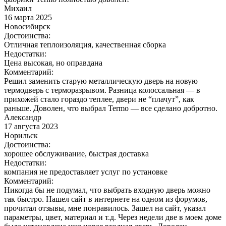
Михаил
16 марта 2025
Новосибирск
Достоинства:
Отличная теплоизоляция, качественная сборка
Недостатки:
Цена высокая, но оправдана
Комментарий:
Решил заменить старую металлическую дверь на новую
термодверь с терморазрывом. Разница колоссальная — в
прихожей стало гораздо теплее, двери не “плачут”, как
раньше. Доволен, что выбрал Termo — все сделано добротно.
Александр
17 августа 2023
Норильск
Достоинства:
хорошее обслуживание, быстрая доставка
Недостатки:
компания не предоставляет услуг по установке
Комментарий:
Никогда бы не подумал, что выбрать входную дверь можно
так быстро. Нашел сайт в интернете на одном из форумов,
прочитал отзывы, мне понравилось. Зашел на сайт, указал
параметры, цвет, материал и т.д. Через недели две в моем доме