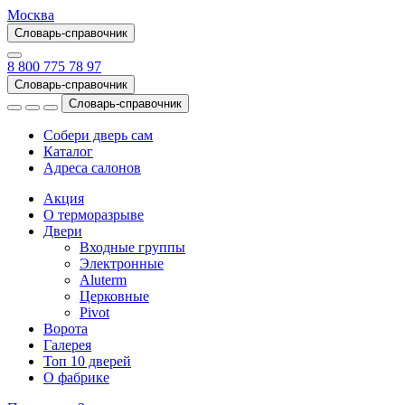
Москва
Словарь-справочник
8 800 775 78 97
Словарь-справочник
Словарь-справочник
Собери дверь сам
Каталог
Адреса салонов
Акция
О терморазрыве
Двери
Входные группы
Электронные
Aluterm
Церковные
Pivot
Ворота
Галерея
Топ 10 дверей
О фабрике