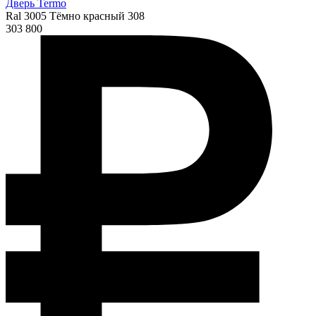
Дверь Termo
Ral 3005 Тёмно красный 308
303 800