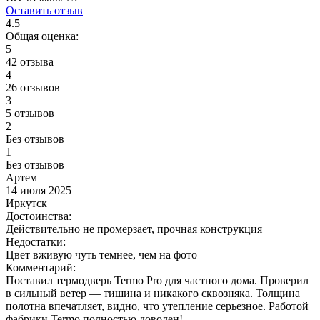
Оставить отзыв
4.5
Общая оценка:
5
42 отзыва
4
26 отзывов
3
5 отзывов
2
Без отзывов
1
Без отзывов
Артем
14 июля 2025
Иркутск
Достоинства:
Действительно не промерзает, прочная конструкция
Недостатки:
Цвет вживую чуть темнее, чем на фото
Комментарий:
Поставил термодверь Termo Pro для частного дома. Проверил
в сильный ветер — тишина и никакого сквозняка. Толщина
полотна впечатляет, видно, что утепление серьезное. Работой
фабрики Termo полностью доволен!