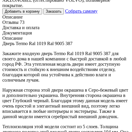
AKZONOBEL (оттестировано VOLVO), полимерное
покрытие.
Собрать самому
Добавить в корзину
Заказать
Описание
Отзывы 73
Доставка и оплата
Документация
Описание
Дверь Termo Ral 1019 Ral 9005 387
Закажите входную дверь Termo Ral 1019 Ral 9005 387 для
своего дома в нашей компании с быстрой доставкой в любой
город РФ. Эта утепленная модель двери имеет доступную
стоимость и стойкую к внешним воздействиям отделку,
благодаря которой она устойчива к действию влаги и
солнечным лучам.
Наружная сторона этой двери окрашена в Серо-бежевый цвет
и дополнительно украшена. Внутренняя сторона окрашена в
цвет Глубокий черный. Благодаря этому данная модель имеет
очень простой и элегантный внешний вид, поэтому легко
вписывается в любые интерьеры и экстерьеры. Также в
данной модели имеется серебристый внешний доводчик.
Теплоизоляция этой модели состоит из 5 слоев. Толщина
дверного полотна этой входной двери составляет 104 мм. Она