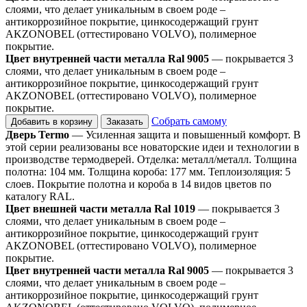
слоями, что делает уникальным в своем роде –
антикоррозийное покрытие, цинкосодержащий грунт
AKZONOBEL (оттестировано VOLVO), полимерное
покрытие.
Цвет внутренней части металла Ral 9005
— покрывается 3
слоями, что делает уникальным в своем роде –
антикоррозийное покрытие, цинкосодержащий грунт
AKZONOBEL (оттестировано VOLVO), полимерное
покрытие.
Собрать самому
Добавить в корзину
Заказать
Дверь Termo
— Усиленная защита и повышенный комфорт. В
этой серии реализованы все новаторские идеи и технологии в
производстве термодверей. Отделка: металл/металл. Толщина
полотна: 104 мм. Толщина короба: 177 мм. Теплоизоляция: 5
слоев. Покрытие полотна и короба в 14 видов цветов по
каталогу RAL.
Цвет внешней части металла Ral 1019
— покрывается 3
слоями, что делает уникальным в своем роде –
антикоррозийное покрытие, цинкосодержащий грунт
AKZONOBEL (оттестировано VOLVO), полимерное
покрытие.
Цвет внутренней части металла Ral 9005
— покрывается 3
слоями, что делает уникальным в своем роде –
антикоррозийное покрытие, цинкосодержащий грунт