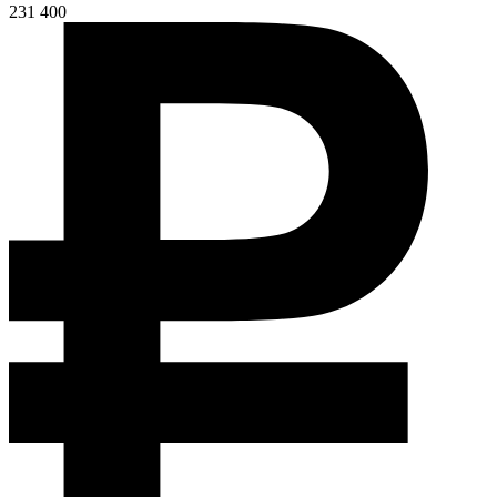
231 400