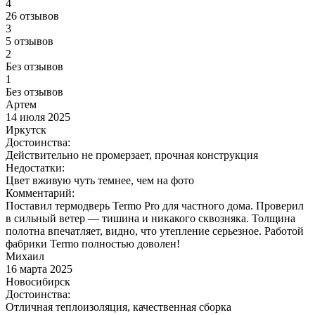
4
26 отзывов
3
5 отзывов
2
Без отзывов
1
Без отзывов
Артем
14 июля 2025
Иркутск
Достоинства:
Действительно не промерзает, прочная конструкция
Недостатки:
Цвет вживую чуть темнее, чем на фото
Комментарий:
Поставил термодверь Termo Pro для частного дома. Проверил
в сильный ветер — тишина и никакого сквозняка. Толщина
полотна впечатляет, видно, что утепление серьезное. Работой
фабрики Termo полностью доволен!
Михаил
16 марта 2025
Новосибирск
Достоинства:
Отличная теплоизоляция, качественная сборка