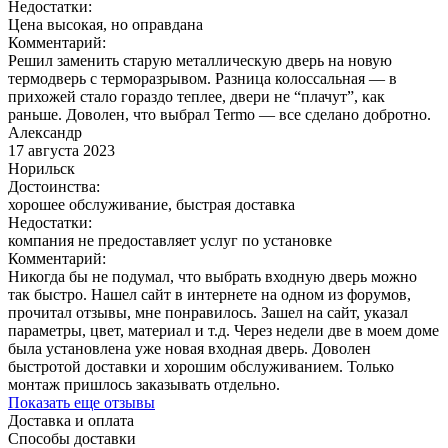
Недостатки:
Цена высокая, но оправдана
Комментарий:
Решил заменить старую металлическую дверь на новую
термодверь с терморазрывом. Разница колоссальная — в
прихожей стало гораздо теплее, двери не “плачут”, как
раньше. Доволен, что выбрал Termo — все сделано добротно.
Александр
17 августа 2023
Норильск
Достоинства:
хорошее обслуживание, быстрая доставка
Недостатки:
компания не предоставляет услуг по установке
Комментарий:
Никогда бы не подумал, что выбрать входную дверь можно
так быстро. Нашел сайт в интернете на одном из форумов,
прочитал отзывы, мне понравилось. Зашел на сайт, указал
параметры, цвет, материал и т.д. Через недели две в моем доме
была установлена уже новая входная дверь. Доволен
быстротой доставки и хорошим обслуживанием. Только
монтаж пришлось заказывать отдельно.
Показать еще отзывы
Доставка и оплата
Способы доставки