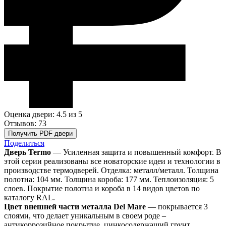
Оценка двери: 4.5
из 5
Отзывов: 73
Получить PDF двери
Поделиться
Дверь Termo
— Усиленная защита и повышенный комфорт. В
этой серии реализованы все новаторские идеи и технологии в
производстве термодверей. Отделка: металл/металл. Толщина
полотна: 104 мм. Толщина короба: 177 мм. Теплоизоляция: 5
слоев. Покрытие полотна и короба в 14 видов цветов по
каталогу RAL.
Цвет внешней части металла Del Mare
— покрывается 3
слоями, что делает уникальным в своем роде –
антикоррозийное покрытие, цинкосодержащий грунт