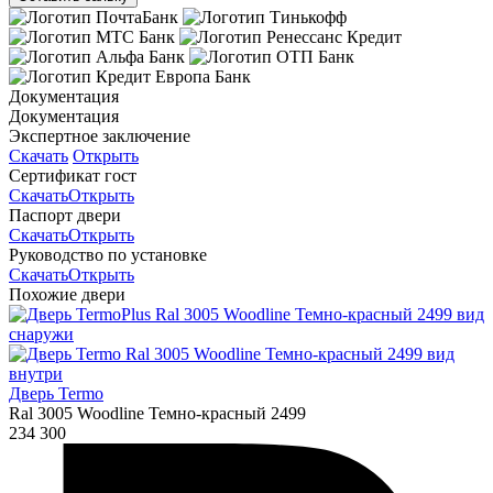
Документация
Документация
Экспертное заключение
Скачать
Открыть
Сертификат гост
Скачать
Открыть
Паспорт двери
Скачать
Открыть
Руководство по установке
Скачать
Открыть
Похожие двери
Дверь Termo
Ral 3005 Woodline Темно-красный 2499
234 300