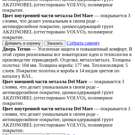
AKZONOBEL (оттестировано VOLVO), полимерное
покрытие.
Цвет внутренней части металла Del Mare
— покрывается 3
слоями, что делает уникальным в своем роде –
антикоррозийное покрытие, цинкосодержащий грунт
AKZONOBEL (оттестировано VOLVO), полимерное
покрытие.
Собрать самому
Добавить в корзину
Заказать
Дверь Termo
— Усиленная защита и повышенный комфорт. В
этой серии реализованы все новаторские идеи и технологии в
производстве термодверей. Отделка: металл/металл. Толщина
полотна: 104 мм. Толщина короба: 177 мм. Теплоизоляция: 5
слоев. Покрытие полотна и короба в 14 видов цветов по
каталогу RAL.
Цвет внешней части металла Del Mare
— покрывается 3
слоями, что делает уникальным в своем роде –
антикоррозийное покрытие, цинкосодержащий грунт
AKZONOBEL (оттестировано VOLVO), полимерное
покрытие.
Цвет внутренней части металла Del Mare
— покрывается 3
слоями, что делает уникальным в своем роде –
антикоррозийное покрытие, цинкосодержащий грунт
AKZONOBEL (оттестировано VOLVO), полимерное
покрытие.