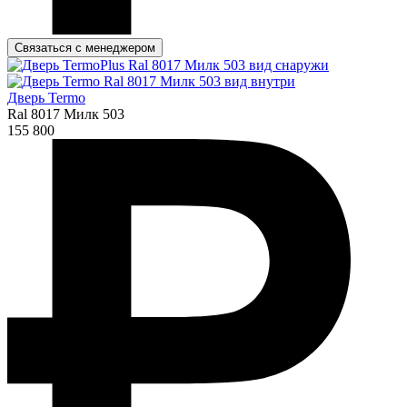
Связаться с менеджером
Дверь Termo
Ral 8017 Милк 503
155 800