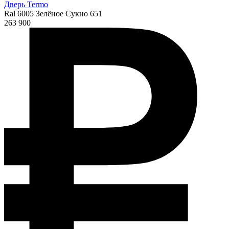
Дверь Termo
Ral 6005 Зелёное Сукно 651
263 900