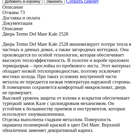
Собрать самому
Добавить в корзину
Заказать
Описание
Отзывы 73
Доставка и оплата
Документация
Описание
Дверь Termo Del Mare Kale 2528
Дверь Termo Del Mare Kale 2528 минимизирует потери тепла в
частных и дачных домах, а также загородных коттеджах. Она
производится по особой технологии, которая обеспечивает
высокую теплоэффективность. В полотне и коробе проложен
терморазрыв – прослойка из пробкового листа. Этот материал
обладает низкой теплопроводностью, поэтому исключает
мостики холода. При таких условиях внутренней части
металла не передается низкая температура наружной стороны.
В помещении сохраняется комфортный микроклимат, дверь
не промерзает.
Высокий уровень защиты от взлома и вскрытия обеспечивает
турецкий замок Кале с цилиндровым механизмом. Он
устойчив к большинству приемов и инструментов, которые
используют злоумышленники.
Отделка выполнена гладким металлом. Поверхность
окрашена полимерной краской в цвет Del Mare. Верхний
обналичник заменяет декоративный карниз.