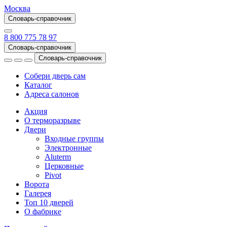
Москва
Словарь-справочник
8 800 775 78 97
Словарь-справочник
Словарь-справочник
Собери дверь сам
Каталог
Адреса салонов
Акция
О терморазрыве
Двери
Входные группы
Электронные
Aluterm
Церковные
Pivot
Ворота
Галерея
Топ 10 дверей
О фабрике