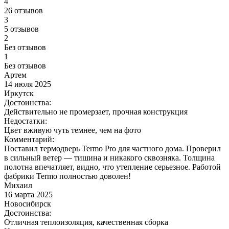
4
26 отзывов
3
5 отзывов
2
Без отзывов
1
Без отзывов
Артем
14 июля 2025
Иркутск
Достоинства:
Действительно не промерзает, прочная конструкция
Недостатки:
Цвет вживую чуть темнее, чем на фото
Комментарий:
Поставил термодверь Termo Pro для частного дома. Проверил
в сильный ветер — тишина и никакого сквозняка. Толщина
полотна впечатляет, видно, что утепление серьезное. Работой
фабрики Termo полностью доволен!
Михаил
16 марта 2025
Новосибирск
Достоинства:
Отличная теплоизоляция, качественная сборка