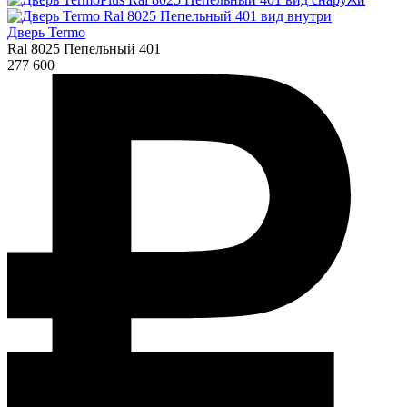
Дверь Termo
Ral 8025 Пепельный 401
277 600