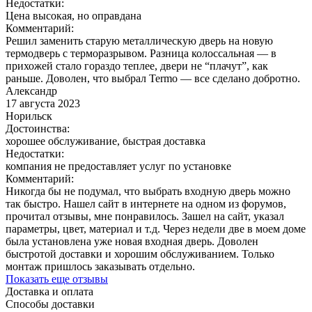
Недостатки:
Цена высокая, но оправдана
Комментарий:
Решил заменить старую металлическую дверь на новую
термодверь с терморазрывом. Разница колоссальная — в
прихожей стало гораздо теплее, двери не “плачут”, как
раньше. Доволен, что выбрал Termo — все сделано добротно.
Александр
17 августа 2023
Норильск
Достоинства:
хорошее обслуживание, быстрая доставка
Недостатки:
компания не предоставляет услуг по установке
Комментарий:
Никогда бы не подумал, что выбрать входную дверь можно
так быстро. Нашел сайт в интернете на одном из форумов,
прочитал отзывы, мне понравилось. Зашел на сайт, указал
параметры, цвет, материал и т.д. Через недели две в моем доме
была установлена уже новая входная дверь. Доволен
быстротой доставки и хорошим обслуживанием. Только
монтаж пришлось заказывать отдельно.
Показать еще отзывы
Доставка и оплата
Способы доставки