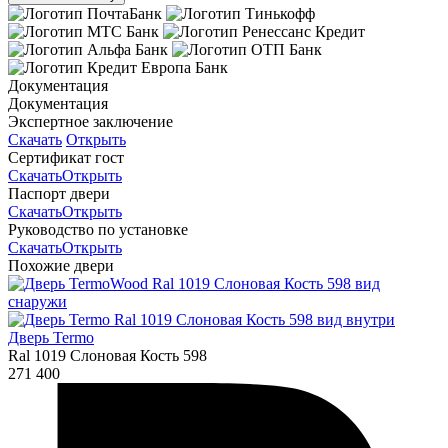
Документация
Документация
Экспертное заключение
Скачать
Открыть
Сертификат гост
Скачать
Открыть
Паспорт двери
Скачать
Открыть
Руководство по установке
Скачать
Открыть
Похожие двери
Дверь Termo
Ral 1019 Слоновая Кость 598
271 400