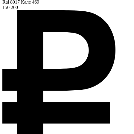
Ral 8017 Кале 469
150 200