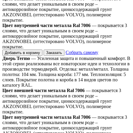
слоями, что делает уникальным в своем роде –
антикоррозийное покрытие, цинкосодержащий грунт
AKZONOBEL (оттестировано VOLVO), полимерное
покрытие.
Цвет внутренней части металла Ral 7006
— покрывается 3
слоями, что делает уникальным в своем роде –
антикоррозийное покрытие, цинкосодержащий грунт
AKZONOBEL (оттестировано VOLVO), полимерное
покрытие.
Собрать самому
Добавить в корзину
Заказать
Дверь Termo
— Усиленная защита и повышенный комфорт. В
этой серии реализованы все новаторские идеи и технологии в
производстве термодверей. Отделка: металл/металл. Толщина
полотна: 104 мм. Толщина короба: 177 мм. Теплоизоляция: 5
слоев. Покрытие полотна и короба в 14 видов цветов по
каталогу RAL.
Цвет внешней части металла Ral 7006
— покрывается 3
слоями, что делает уникальным в своем роде –
антикоррозийное покрытие, цинкосодержащий грунт
AKZONOBEL (оттестировано VOLVO), полимерное
покрытие.
Цвет внутренней части металла Ral 7006
— покрывается 3
слоями, что делает уникальным в своем роде –
антикоррозийное покрытие, цинкосодержащий грунт