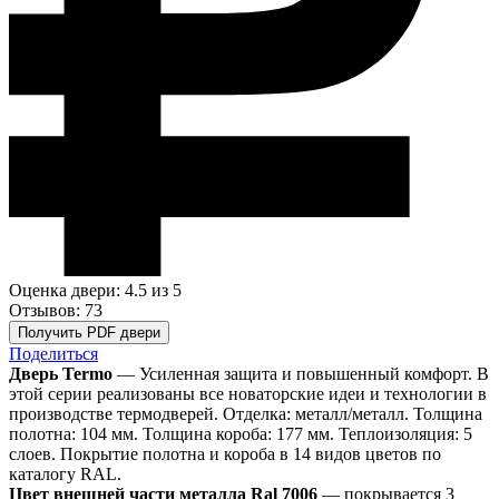
Оценка двери: 4.5
из 5
Отзывов: 73
Получить PDF двери
Поделиться
Дверь Termo
— Усиленная защита и повышенный комфорт. В
этой серии реализованы все новаторские идеи и технологии в
производстве термодверей. Отделка: металл/металл. Толщина
полотна: 104 мм. Толщина короба: 177 мм. Теплоизоляция: 5
слоев. Покрытие полотна и короба в 14 видов цветов по
каталогу RAL.
Цвет внешней части металла Ral 7006
— покрывается 3