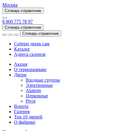
Москва
Словарь-справочник
8 800 775 78 97
Словарь-справочник
Словарь-справочник
Собери дверь сам
Каталог
Адреса салонов
Акция
О терморазрыве
Двери
Входные группы
Электронные
Aluterm
Церковные
Pivot
Ворота
Галерея
Топ 10 дверей
О фабрике