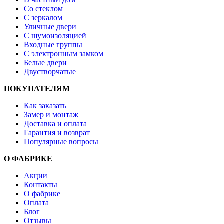
Со стеклом
С зеркалом
Уличные двери
С шумоизоляцией
Входные группы
С электронным замком
Белые двери
Двустворчатые
ПОКУПАТЕЛЯМ
Как заказать
Замер и монтаж
Доставка и оплата
Гарантия и возврат
Популярные вопросы
О ФАБРИКЕ
Акции
Контакты
О фабрике
Оплата
Блог
Отзывы