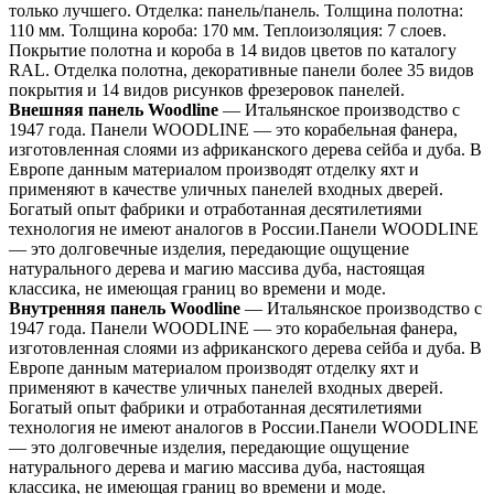
только лучшего. Отделка: панель/панель. Толщина полотна:
110 мм. Толщина короба: 170 мм. Теплоизоляция: 7 слоев.
Покрытие полотна и короба в 14 видов цветов по каталогу
RAL. Отделка полотна, декоративные панели более 35 видов
покрытия и 14 видов рисунков фрезеровок панелей.
Внешняя панель Woodline
— Итальянское производство с
1947 года. Панели WOODLINE — это корабельная фанера,
изготовленная слоями из африканского дерева сейба и дуба. В
Европе данным материалом производят отделку яхт и
применяют в качестве уличных панелей входных дверей.
Богатый опыт фабрики и отработанная десятилетиями
технология не имеют аналогов в России.Панели WOODLINE
— это долговечные изделия, передающие ощущение
натурального дерева и магию массива дуба, настоящая
классика, не имеющая границ во времени и моде.
Внутренняя панель Woodline
— Итальянское производство с
1947 года. Панели WOODLINE — это корабельная фанера,
изготовленная слоями из африканского дерева сейба и дуба. В
Европе данным материалом производят отделку яхт и
применяют в качестве уличных панелей входных дверей.
Богатый опыт фабрики и отработанная десятилетиями
технология не имеют аналогов в России.Панели WOODLINE
— это долговечные изделия, передающие ощущение
натурального дерева и магию массива дуба, настоящая
классика, не имеющая границ во времени и моде.