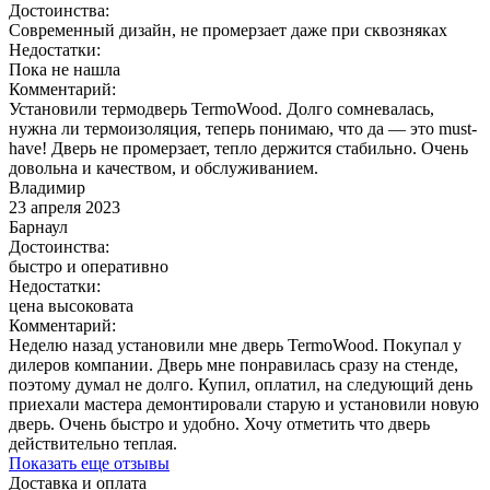
Достоинства:
Современный дизайн, не промерзает даже при сквозняках
Недостатки:
Пока не нашла
Комментарий:
Установили термодверь TermoWood. Долго сомневалась,
нужна ли термоизоляция, теперь понимаю, что да — это must-
have! Дверь не промерзает, тепло держится стабильно. Очень
довольна и качеством, и обслуживанием.
Владимир
23 апреля 2023
Барнаул
Достоинства:
быстро и оперативно
Недостатки:
цена высоковата
Комментарий:
Неделю назад установили мне дверь TermoWood. Покупал у
дилеров компании. Дверь мне понравилась сразу на стенде,
поэтому думал не долго. Купил, оплатил, на следующий день
приехали мастера демонтировали старую и установили новую
дверь. Очень быстро и удобно. Хочу отметить что дверь
действительно теплая.
Показать еще отзывы
Доставка и оплата