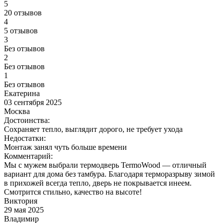
5
20 отзывов
4
5 отзывов
3
Без отзывов
2
Без отзывов
1
Без отзывов
Екатерина
03 сентября 2025
Москва
Достоинства:
Сохраняет тепло, выглядит дорого, не требует ухода
Недостатки:
Монтаж занял чуть больше времени
Комментарий:
Мы с мужем выбрали термодверь TermoWood — отличный
вариант для дома без тамбура. Благодаря терморазрыву зимой
в прихожей всегда тепло, дверь не покрывается инеем.
Смотрится стильно, качество на высоте!
Виктория
29 мая 2025
Владимир