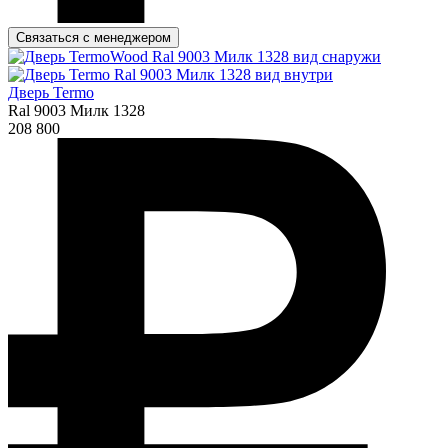
Связаться с менеджером
Дверь Termo
Ral 9003 Милк 1328
208 800