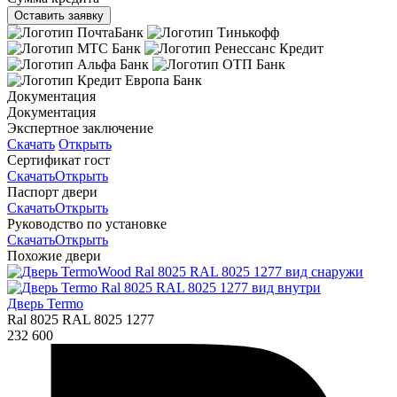
Оставить заявку
Документация
Документация
Экспертное заключение
Скачать
Открыть
Сертификат гост
Скачать
Открыть
Паспорт двери
Скачать
Открыть
Руководство по установке
Скачать
Открыть
Похожие двери
Дверь Termo
Ral 8025 RAL 8025 1277
232 600