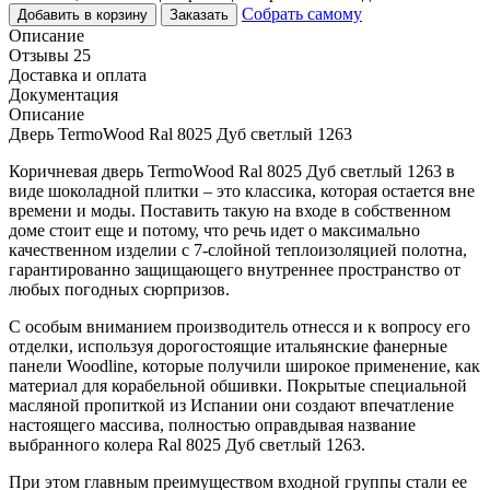
Собрать самому
Добавить в корзину
Заказать
Описание
Отзывы 25
Доставка и оплата
Документация
Описание
Дверь TermoWood Ral 8025 Дуб светлый 1263
Коричневая дверь TermoWood Ral 8025 Дуб светлый 1263 в
виде шоколадной плитки – это классика, которая остается вне
времени и моды. Поставить такую на входе в собственном
доме стоит еще и потому, что речь идет о максимально
качественном изделии с 7-слойной теплоизоляцией полотна,
гарантированно защищающего внутреннее пространство от
любых погодных сюрпризов.
С особым вниманием производитель отнесся и к вопросу его
отделки, используя дорогостоящие итальянские фанерные
панели Woodline, которые получили широкое применение, как
материал для корабельной обшивки. Покрытые специальной
масляной пропиткой из Испании они создают впечатление
настоящего массива, полностью оправдывая название
выбранного колера Ral 8025 Дуб светлый 1263.
При этом главным преимуществом входной группы стали ее