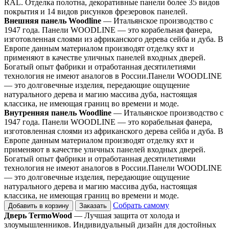
RAL. Отделка полотна, декоративные панели более 35 видов
покрытия и 14 видов рисунков фрезеровок панелей.
Внешняя панель Woodline
— Итальянское производство с
1947 года. Панели WOODLINE — это корабельная фанера,
изготовленная слоями из африканского дерева сейба и дуба. В
Европе данным материалом производят отделку яхт и
применяют в качестве уличных панелей входных дверей.
Богатый опыт фабрики и отработанная десятилетиями
технология не имеют аналогов в России.Панели WOODLINE
— это долговечные изделия, передающие ощущение
натурального дерева и магию массива дуба, настоящая
классика, не имеющая границ во времени и моде.
Внутренняя панель Woodline
— Итальянское производство с
1947 года. Панели WOODLINE — это корабельная фанера,
изготовленная слоями из африканского дерева сейба и дуба. В
Европе данным материалом производят отделку яхт и
применяют в качестве уличных панелей входных дверей.
Богатый опыт фабрики и отработанная десятилетиями
технология не имеют аналогов в России.Панели WOODLINE
— это долговечные изделия, передающие ощущение
натурального дерева и магию массива дуба, настоящая
классика, не имеющая границ во времени и моде.
Собрать самому
Добавить в корзину
Заказать
Дверь TermoWood
— Лучшая защита от холода и
злоумышленников. Индивидуальный дизайн для достойных