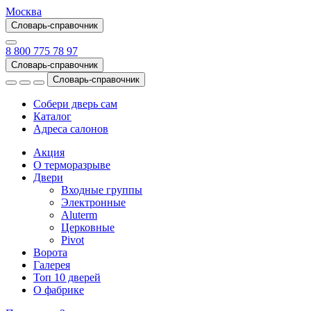
Москва
Словарь-справочник
8 800 775 78 97
Словарь-справочник
Словарь-справочник
Собери дверь сам
Каталог
Адреса салонов
Акция
О терморазрыве
Двери
Входные группы
Электронные
Aluterm
Церковные
Pivot
Ворота
Галерея
Топ 10 дверей
О фабрике