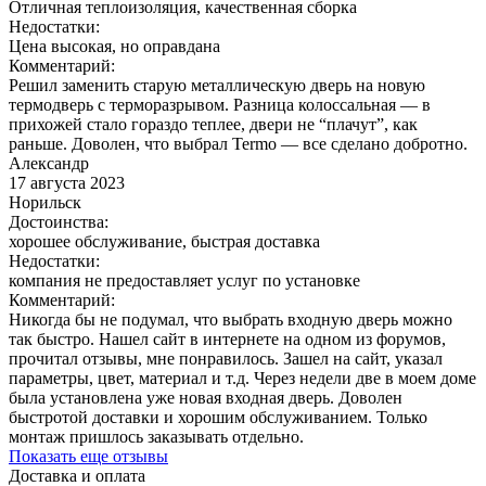
Отличная теплоизоляция, качественная сборка
Недостатки:
Цена высокая, но оправдана
Комментарий:
Решил заменить старую металлическую дверь на новую
термодверь с терморазрывом. Разница колоссальная — в
прихожей стало гораздо теплее, двери не “плачут”, как
раньше. Доволен, что выбрал Termo — все сделано добротно.
Александр
17 августа 2023
Норильск
Достоинства:
хорошее обслуживание, быстрая доставка
Недостатки:
компания не предоставляет услуг по установке
Комментарий:
Никогда бы не подумал, что выбрать входную дверь можно
так быстро. Нашел сайт в интернете на одном из форумов,
прочитал отзывы, мне понравилось. Зашел на сайт, указал
параметры, цвет, материал и т.д. Через недели две в моем доме
была установлена уже новая входная дверь. Доволен
быстротой доставки и хорошим обслуживанием. Только
монтаж пришлось заказывать отдельно.
Показать еще отзывы
Доставка и оплата