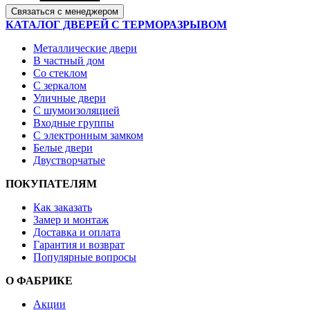
Связаться с менеджером
КАТАЛОГ ДВЕРЕЙ С ТЕРМОРАЗРЫВОМ
Металлические двери
В частный дом
Со стеклом
С зеркалом
Уличные двери
С шумоизоляцией
Входные группы
С электронным замком
Белые двери
Двустворчатые
ПОКУПАТЕЛЯМ
Как заказать
Замер и монтаж
Доставка и оплата
Гарантия и возврат
Популярные вопросы
О ФАБРИКЕ
Акции