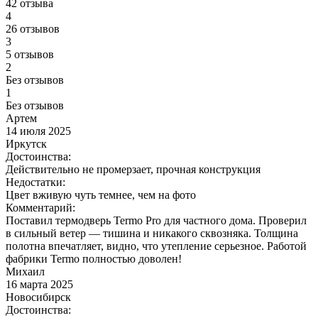
42 отзыва
4
26 отзывов
3
5 отзывов
2
Без отзывов
1
Без отзывов
Артем
14 июля 2025
Иркутск
Достоинства:
Действительно не промерзает, прочная конструкция
Недостатки:
Цвет вживую чуть темнее, чем на фото
Комментарий:
Поставил термодверь Termo Pro для частного дома. Проверил
в сильный ветер — тишина и никакого сквозняка. Толщина
полотна впечатляет, видно, что утепление серьезное. Работой
фабрики Termo полностью доволен!
Михаил
16 марта 2025
Новосибирск
Достоинства: