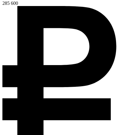
285 600