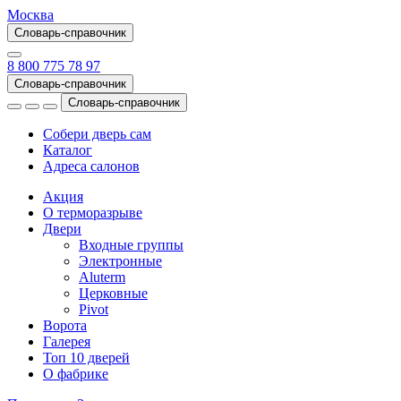
Москва
Словарь-справочник
8 800 775 78 97
Словарь-справочник
Словарь-справочник
Собери дверь сам
Каталог
Адреса салонов
Акция
О терморазрыве
Двери
Входные группы
Электронные
Aluterm
Церковные
Pivot
Ворота
Галерея
Топ 10 дверей
О фабрике