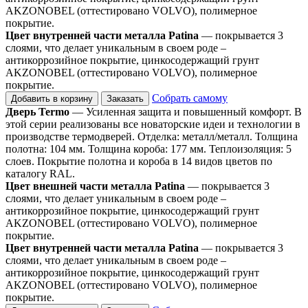
AKZONOBEL (оттестировано VOLVO), полимерное
покрытие.
Цвет внутренней части металла Patina
— покрывается 3
слоями, что делает уникальным в своем роде –
антикоррозийное покрытие, цинкосодержащий грунт
AKZONOBEL (оттестировано VOLVO), полимерное
покрытие.
Собрать самому
Добавить в корзину
Заказать
Дверь Termo
— Усиленная защита и повышенный комфорт. В
этой серии реализованы все новаторские идеи и технологии в
производстве термодверей. Отделка: металл/металл. Толщина
полотна: 104 мм. Толщина короба: 177 мм. Теплоизоляция: 5
слоев. Покрытие полотна и короба в 14 видов цветов по
каталогу RAL.
Цвет внешней части металла Patina
— покрывается 3
слоями, что делает уникальным в своем роде –
антикоррозийное покрытие, цинкосодержащий грунт
AKZONOBEL (оттестировано VOLVO), полимерное
покрытие.
Цвет внутренней части металла Patina
— покрывается 3
слоями, что делает уникальным в своем роде –
антикоррозийное покрытие, цинкосодержащий грунт
AKZONOBEL (оттестировано VOLVO), полимерное
покрытие.