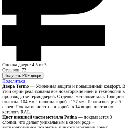
Оценка двери: 4.5
из 5
Отзывов: 73
Получить PDF двери
Поделиться
Дверь Termo
— Усиленная защита и повышенный комфорт. В
этой серии реализованы все новаторские идеи и технологии в
производстве термодверей. Отделка: металл/металл. Толщина
полотна: 104 мм. Толщина короба: 177 мм. Теплоизоляция: 5
слоев. Покрытие полотна и короба в 14 видов цветов по
каталогу RAL.
Цвет внешней части металла Patina
— покрывается 3
слоями, что делает уникальным в своем роде –
антикоррозийное покрытие, цинкосодержащий грунт