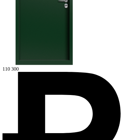
110 300