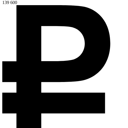
139 600