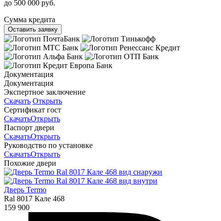
до 500 000 руб.
Сумма кредита
Оставить заявку
Документация
Документация
Экспертное заключение
Скачать
Открыть
Сертификат гост
Скачать
Открыть
Паспорт двери
Скачать
Открыть
Руководство по установке
Скачать
Открыть
Похожие двери
Дверь Termo
Ral 8017 Кале 468
159 900