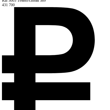
Ral 5005 Тёмно-синяя 589
431 700