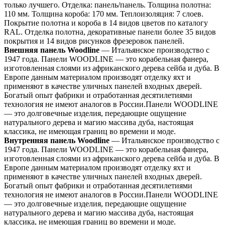
только лучшего. Отделка: панель/панель. Толщина полотна:
110 мм. Толщина короба: 170 мм. Теплоизоляция: 7 слоев.
Покрытие полотна и короба в 14 видов цветов по каталогу
RAL. Отделка полотна, декоративные панели более 35 видов
покрытия и 14 видов рисунков фрезеровок панелей.
Внешняя панель Woodline
— Итальянское производство с
1947 года. Панели WOODLINE — это корабельная фанера,
изготовленная слоями из африканского дерева сейба и дуба. В
Европе данным материалом производят отделку яхт и
применяют в качестве уличных панелей входных дверей.
Богатый опыт фабрики и отработанная десятилетиями
технология не имеют аналогов в России.Панели WOODLINE
— это долговечные изделия, передающие ощущение
натурального дерева и магию массива дуба, настоящая
классика, не имеющая границ во времени и моде.
Внутренняя панель Woodline
— Итальянское производство с
1947 года. Панели WOODLINE — это корабельная фанера,
изготовленная слоями из африканского дерева сейба и дуба. В
Европе данным материалом производят отделку яхт и
применяют в качестве уличных панелей входных дверей.
Богатый опыт фабрики и отработанная десятилетиями
технология не имеют аналогов в России.Панели WOODLINE
— это долговечные изделия, передающие ощущение
натурального дерева и магию массива дуба, настоящая
классика, не имеющая границ во времени и моде.