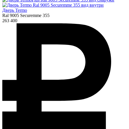
Дверь Termo
Ral 9005 Securemme 355
263 400