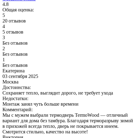
4.8
Общая оценка:
5
20 отзывов
4
5 отзывов
3
Без отзывов
2
Без отзывов
1
Без отзывов
Екатерина
03 сентября 2025
Москва
Достоинства:
Сохраняет тепло, выглядит дорого, не требует ухода
Недостатки:
Монтаж занял чуть больше времени
Комментарий:
Мы с мужем выбрали термодверь TermoWood — отличный
вариант для дома без тамбура. Благодаря терморазрыву зимой
в прихожей всегда тепло, дверь не покрывается инеем.
Смотрится стильно, качество на высоте!
Виктория