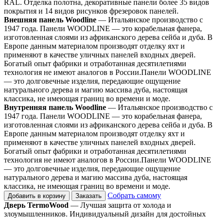
RAL. Отделка полотна, декоративные панели более 35 видов
покрытия и 14 видов рисунков фрезеровок панелей.
Внешняя панель Woodline
— Итальянское производство с
1947 года. Панели WOODLINE — это корабельная фанера,
изготовленная слоями из африканского дерева сейба и дуба. В
Европе данным материалом производят отделку яхт и
применяют в качестве уличных панелей входных дверей.
Богатый опыт фабрики и отработанная десятилетиями
технология не имеют аналогов в России.Панели WOODLINE
— это долговечные изделия, передающие ощущение
натурального дерева и магию массива дуба, настоящая
классика, не имеющая границ во времени и моде.
Внутренняя панель Woodline
— Итальянское производство с
1947 года. Панели WOODLINE — это корабельная фанера,
изготовленная слоями из африканского дерева сейба и дуба. В
Европе данным материалом производят отделку яхт и
применяют в качестве уличных панелей входных дверей.
Богатый опыт фабрики и отработанная десятилетиями
технология не имеют аналогов в России.Панели WOODLINE
— это долговечные изделия, передающие ощущение
натурального дерева и магию массива дуба, настоящая
классика, не имеющая границ во времени и моде.
Собрать самому
Добавить в корзину
Заказать
Дверь TermoWood
— Лучшая защита от холода и
злоумышленников. Индивидуальный дизайн для достойных