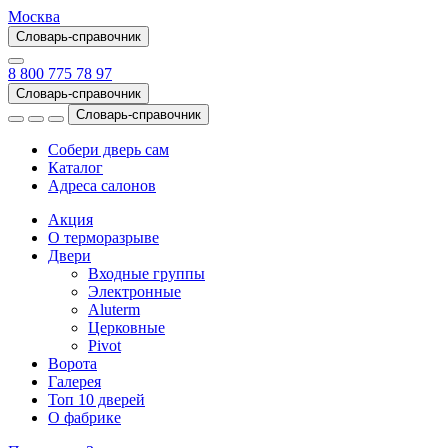
Москва
Словарь-справочник
8 800 775 78 97
Словарь-справочник
Словарь-справочник
Собери дверь сам
Каталог
Адреса салонов
Акция
О терморазрыве
Двери
Входные группы
Электронные
Aluterm
Церковные
Pivot
Ворота
Галерея
Топ 10 дверей
О фабрике