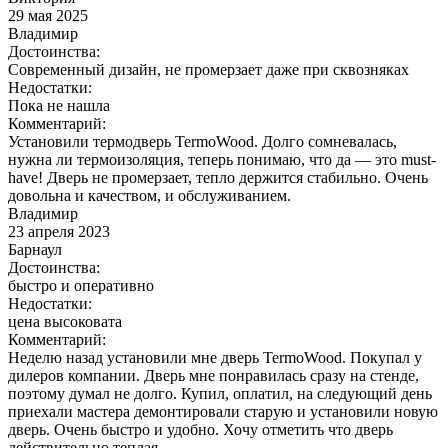
29 мая 2025
Владимир
Достоинства:
Современный дизайн, не промерзает даже при сквозняках
Недостатки:
Пока не нашла
Комментарий:
Установили термодверь TermoWood. Долго сомневалась,
нужна ли термоизоляция, теперь понимаю, что да — это must-
have! Дверь не промерзает, тепло держится стабильно. Очень
довольна и качеством, и обслуживанием.
Владимир
23 апреля 2023
Барнаул
Достоинства:
быстро и оперативно
Недостатки:
цена высоковата
Комментарий:
Неделю назад установили мне дверь TermoWood. Покупал у
дилеров компании. Дверь мне понравилась сразу на стенде,
поэтому думал не долго. Купил, оплатил, на следующий день
приехали мастера демонтировали старую и установили новую
дверь. Очень быстро и удобно. Хочу отметить что дверь
действительно теплая.