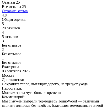
Отзывы 25
Все отзывы
25
Оставить отзыв
4.8
Общая оценка:
5
20 отзывов
4
5 отзывов
3
Без отзывов
2
Без отзывов
1
Без отзывов
Екатерина
03 сентября 2025
Москва
Достоинства:
Сохраняет тепло, выглядит дорого, не требует ухода
Недостатки:
Монтаж занял чуть больше времени
Комментарий:
Мы с мужем выбрали термодверь TermoWood — отличный
вариант для дома без тамбура. Благодаря терморазрыву зимой