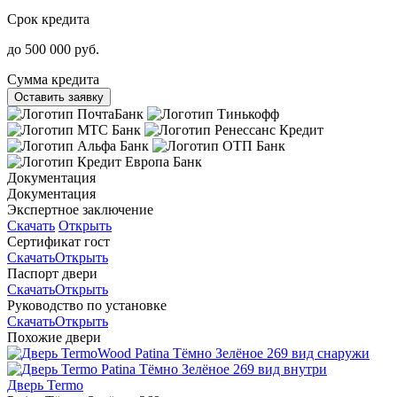
Срок кредита
до 500 000 руб.
Сумма кредита
Оставить заявку
Документация
Документация
Экспертное заключение
Скачать
Открыть
Сертификат гост
Скачать
Открыть
Паспорт двери
Скачать
Открыть
Руководство по установке
Скачать
Открыть
Похожие двери
Дверь Termo