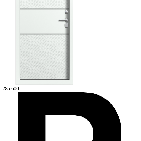
285 600