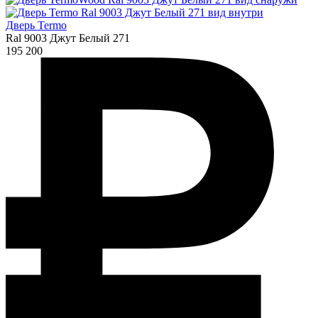
Дверь Termo
Ral 9003 Джут Белый 271
195 200