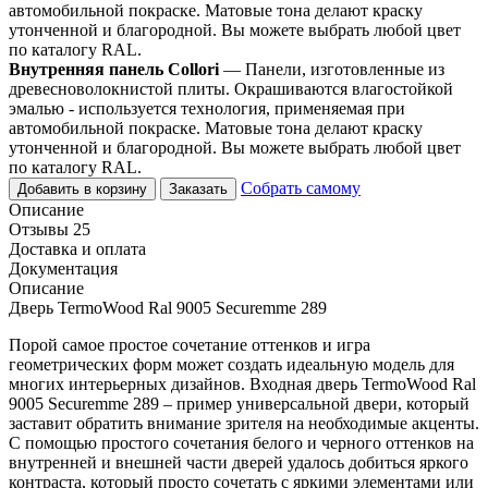
автомобильной покраске. Матовые тона делают краску
утонченной и благородной. Вы можете выбрать любой цвет
по каталогу RAL.
Внутренняя панель Collori
— Панели, изготовленные из
древесноволокнистой плиты. Окрашиваются влагостойкой
эмалью - используется технология, применяемая при
автомобильной покраске. Матовые тона делают краску
утонченной и благородной. Вы можете выбрать любой цвет
по каталогу RAL.
Собрать самому
Добавить в корзину
Заказать
Описание
Отзывы 25
Доставка и оплата
Документация
Описание
Дверь TermoWood Ral 9005 Securemme 289
Порой самое простое сочетание оттенков и игра
геометрических форм может создать идеальную модель для
многих интерьерных дизайнов. Входная дверь TermoWood Ral
9005 Securemme 289 – пример универсальной двери, который
заставит обратить внимание зрителя на необходимые акценты.
С помощью простого сочетания белого и черного оттенков на
внутренней и внешней части дверей удалось добиться яркого
контраста, который просто сочетать с яркими элементами или