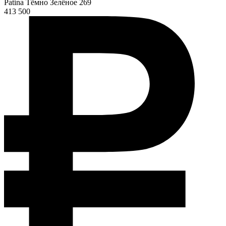
Patina Тёмно Зелёное 269
413 500