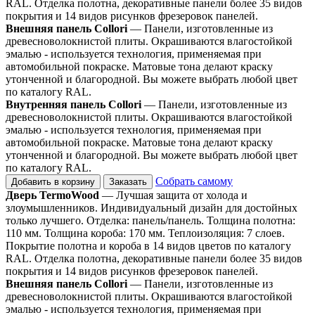
RAL. Отделка полотна, декоративные панели более 35 видов
покрытия и 14 видов рисунков фрезеровок панелей.
Внешняя панель Collori
— Панели, изготовленные из
древесноволокнистой плиты. Окрашиваются влагостойкой
эмалью - используется технология, применяемая при
автомобильной покраске. Матовые тона делают краску
утонченной и благородной. Вы можете выбрать любой цвет
по каталогу RAL.
Внутренняя панель Collori
— Панели, изготовленные из
древесноволокнистой плиты. Окрашиваются влагостойкой
эмалью - используется технология, применяемая при
автомобильной покраске. Матовые тона делают краску
утонченной и благородной. Вы можете выбрать любой цвет
по каталогу RAL.
Собрать самому
Добавить в корзину
Заказать
Дверь TermoWood
— Лучшая защита от холода и
злоумышленников. Индивидуальный дизайн для достойных
только лучшего. Отделка: панель/панель. Толщина полотна:
110 мм. Толщина короба: 170 мм. Теплоизоляция: 7 слоев.
Покрытие полотна и короба в 14 видов цветов по каталогу
RAL. Отделка полотна, декоративные панели более 35 видов
покрытия и 14 видов рисунков фрезеровок панелей.
Внешняя панель Collori
— Панели, изготовленные из
древесноволокнистой плиты. Окрашиваются влагостойкой
эмалью - используется технология, применяемая при