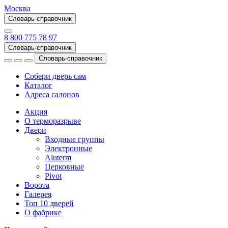
Москва
Словарь-справочник
8 800 775 78 97
Словарь-справочник
Словарь-справочник
Собери дверь сам
Каталог
Адреса салонов
Акция
О терморазрыве
Двери
Входные группы
Электронные
Aluterm
Церковные
Pivot
Ворота
Галерея
Топ 10 дверей
О фабрике