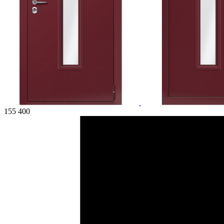
155 400