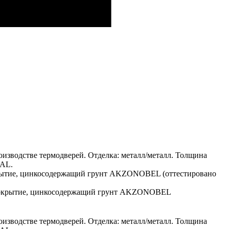
изводстве термодверей. Отделка: металл/металл. Толщина
RAL.
окрытие, цинкосодержащий грунт AKZONOBEL (оттестировано
е покрытие, цинкосодержащий грунт AKZONOBEL
изводстве термодверей. Отделка: металл/металл. Толщина