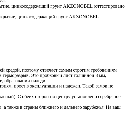
RAL.
окрытие, цинкосодержащий грунт AKZONOBEL (оттестировано
е покрытие, цинкосодержащий грунт AKZONOBEL
ней средой, поэтому отвечает самым строгим требованиям
н терморазрыв. Это пробковый лист толщиной 8 мм,
е, образовании наледи.
иям, прост в эксплуатации и надежен. Такой замок не
асный). С обеих сторон по центру установлено серебряное
 а также в страны ближнего и дальнего зарубежья. На ваш