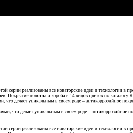
ой серии реализованы все новаторские идеи и технологии в про
оев. Покрытие полотна и короба в 14 видов цветов по каталогу 
ми, что делает уникальным в своем роде – антикоррозийное п
оями, что делает уникальным в своем роде – антикоррозийно
ой серии реализованы все новаторские идеи и технологии в про