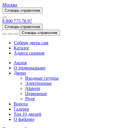
Москва
Словарь-справочник
8 800 775 78 97
Словарь-справочник
Словарь-справочник
Собери дверь сам
Каталог
Адреса салонов
Акция
О терморазрыве
Двери
Входные группы
Электронные
Aluterm
Церковные
Pivot
Ворота
Галерея
Топ 10 дверей
О фабрике