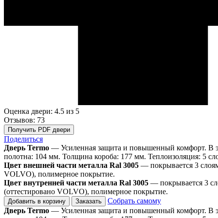
Оценка двери: 4.5
из 5
Отзывов: 73
Получить PDF двери
Поделиться
Дверь Termo
— Усиленная защита и повышенный комфорт. В эт
полотна: 104 мм. Толщина короба: 177 мм. Теплоизоляция: 5 сл
Цвет внешней части металла Ral 3005
— покрывается 3 слоя
VOLVO), полимерное покрытие.
Цвет внутренней части металла Ral 3005
— покрывается 3 сл
(оттестировано VOLVO), полимерное покрытие.
Собрать самому
Добавить в корзину
Заказать
Дверь Termo
— Усиленная защита и повышенный комфорт. В эт