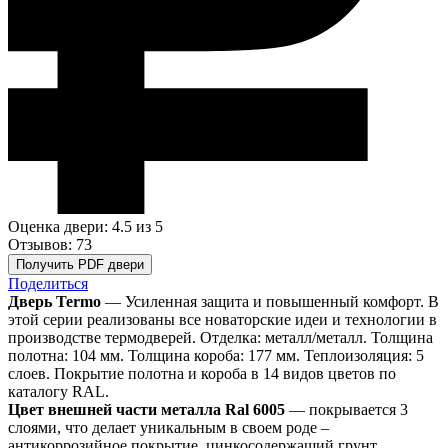
Оценка двери: 4.5
из 5
Отзывов: 73
Получить PDF двери
Поделиться
Дверь Termo
— Усиленная защита и повышенный комфорт. В
этой серии реализованы все новаторские идеи и технологии в
производстве термодверей. Отделка: металл/металл. Толщина
полотна: 104 мм. Толщина короба: 177 мм. Теплоизоляция: 5
слоев. Покрытие полотна и короба в 14 видов цветов по
каталогу RAL.
Цвет внешней части металла Ral 6005
— покрывается 3
слоями, что делает уникальным в своем роде –
антикоррозийное покрытие, цинкосодержащий грунт