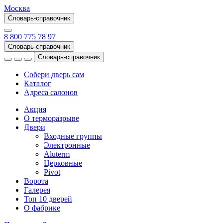
Москва
Словарь-справочник
8 800 775 78 97
Словарь-справочник
Словарь-справочник
Собери дверь сам
Каталог
Адреса салонов
Акция
О терморазрыве
Двери
Входные группы
Электронные
Aluterm
Церковные
Pivot
Ворота
Галерея
Топ 10 дверей
О фабрике