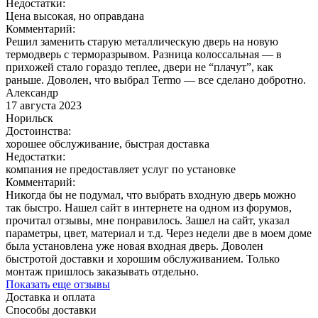
Недостатки:
Цена высокая, но оправдана
Комментарий:
Решил заменить старую металлическую дверь на новую
термодверь с терморазрывом. Разница колоссальная — в
прихожей стало гораздо теплее, двери не “плачут”, как
раньше. Доволен, что выбрал Termo — все сделано добротно.
Александр
17 августа 2023
Норильск
Достоинства:
хорошее обслуживание, быстрая доставка
Недостатки:
компания не предоставляет услуг по установке
Комментарий:
Никогда бы не подумал, что выбрать входную дверь можно
так быстро. Нашел сайт в интернете на одном из форумов,
прочитал отзывы, мне понравилось. Зашел на сайт, указал
параметры, цвет, материал и т.д. Через недели две в моем доме
была установлена уже новая входная дверь. Доволен
быстротой доставки и хорошим обслуживанием. Только
монтаж пришлось заказывать отдельно.
Показать еще отзывы
Доставка и оплата
Способы доставки