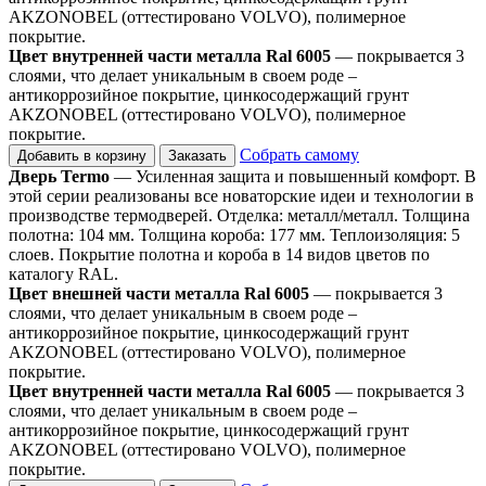
AKZONOBEL (оттестировано VOLVO), полимерное
покрытие.
Цвет внутренней части металла Ral 6005
— покрывается 3
слоями, что делает уникальным в своем роде –
антикоррозийное покрытие, цинкосодержащий грунт
AKZONOBEL (оттестировано VOLVO), полимерное
покрытие.
Собрать самому
Добавить в корзину
Заказать
Дверь Termo
— Усиленная защита и повышенный комфорт. В
этой серии реализованы все новаторские идеи и технологии в
производстве термодверей. Отделка: металл/металл. Толщина
полотна: 104 мм. Толщина короба: 177 мм. Теплоизоляция: 5
слоев. Покрытие полотна и короба в 14 видов цветов по
каталогу RAL.
Цвет внешней части металла Ral 6005
— покрывается 3
слоями, что делает уникальным в своем роде –
антикоррозийное покрытие, цинкосодержащий грунт
AKZONOBEL (оттестировано VOLVO), полимерное
покрытие.
Цвет внутренней части металла Ral 6005
— покрывается 3
слоями, что делает уникальным в своем роде –
антикоррозийное покрытие, цинкосодержащий грунт
AKZONOBEL (оттестировано VOLVO), полимерное
покрытие.