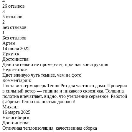
4
26 отзывов
3
5 отзывов
2
Без отзывов
1
Без отзывов
Артем
14 июля 2025
Иркутск
Достоинства:
Действительно не промерзает, прочная конструкция
Недостатки:
Цвет вживую чуть темнее, чем на фото
Комментарий:
Поставил термодверь Termo Pro для частного дома. Проверил
в сильный ветер — тишина и никакого сквозняка. Толщина
полотна впечатляет, видно, что утепление серьезное. Работой
фабрики Termo полностью доволен!
Михаил
16 марта 2025
Новосибирск
Достоинства:
Отличная теплоизоляция, качественная сборка