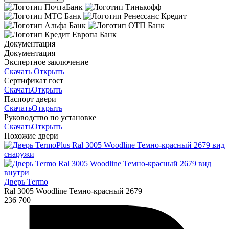
Документация
Документация
Экспертное заключение
Скачать
Открыть
Сертификат гост
Скачать
Открыть
Паспорт двери
Скачать
Открыть
Руководство по установке
Скачать
Открыть
Похожие двери
Дверь Termo
Ral 3005 Woodline Темно-красный 2679
236 700