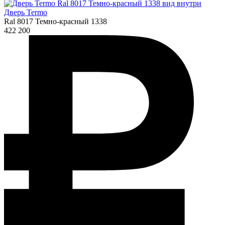
Дверь Termo
Ral 8017 Темно-красный 1338
422 200