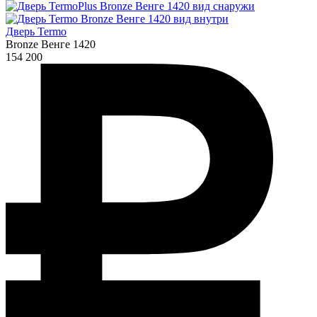
Дверь Termo
Bronze Венге 1420
154 200