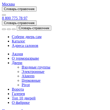
Москва
Словарь-справочник
8 800 775 78 97
Словарь-справочник
Словарь-справочник
Собери дверь сам
Каталог
Адреса салонов
Акция
О терморазрыве
Двери
Входные группы
Электронные
Aluterm
Церковные
Pivot
Ворота
Галерея
Топ 10 дверей
О фабрике