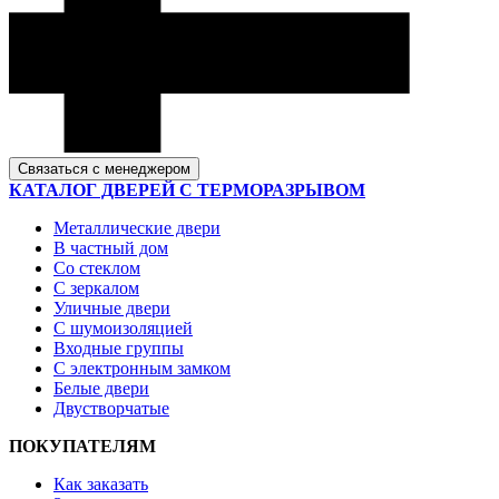
Связаться с менеджером
КАТАЛОГ ДВЕРЕЙ С ТЕРМОРАЗРЫВОМ
Металлические двери
В частный дом
Со стеклом
С зеркалом
Уличные двери
С шумоизоляцией
Входные группы
С электронным замком
Белые двери
Двустворчатые
ПОКУПАТЕЛЯМ
Как заказать