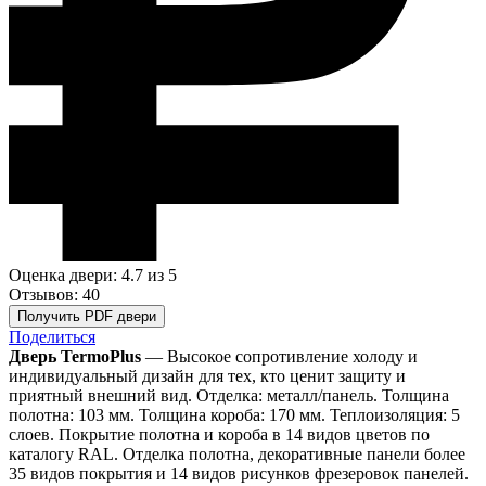
Оценка двери: 4.7
из 5
Отзывов: 40
Получить PDF двери
Поделиться
Дверь TermoPlus
— Высокое сопротивление холоду и
индивидуальный дизайн для тех, кто ценит защиту и
приятный внешний вид. Отделка: металл/панель. Толщина
полотна: 103 мм. Толщина короба: 170 мм. Теплоизоляция: 5
слоев. Покрытие полотна и короба в 14 видов цветов по
каталогу RAL. Отделка полотна, декоративные панели более
35 видов покрытия и 14 видов рисунков фрезеровок панелей.