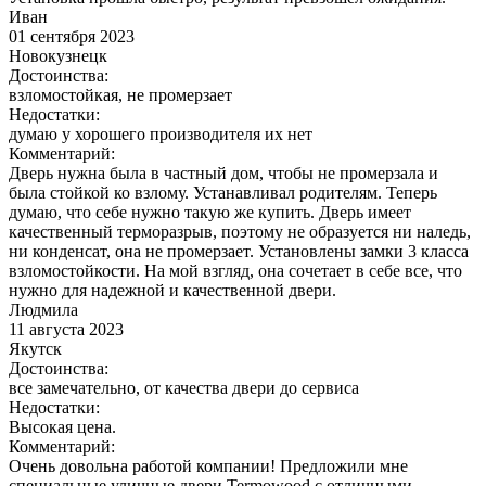
Иван
01 сентября 2023
Новокузнецк
Достоинства:
взломостойкая, не промерзает
Недостатки:
думаю у хорошего производителя их нет
Комментарий:
Дверь нужна была в частный дом, чтобы не промерзала и
была стойкой ко взлому. Устанавливал родителям. Теперь
думаю, что себе нужно такую же купить. Дверь имеет
качественный терморазрыв, поэтому не образуется ни наледь,
ни конденсат, она не промерзает. Установлены замки 3 класса
взломостойкости. На мой взгляд, она сочетает в себе все, что
нужно для надежной и качественной двери.
Людмила
11 августа 2023
Якутск
Достоинства:
все замечательно, от качества двери до сервиса
Недостатки:
Высокая цена.
Комментарий:
Очень довольна работой компании! Предложили мне
специальные уличные двери Termowood с отличными