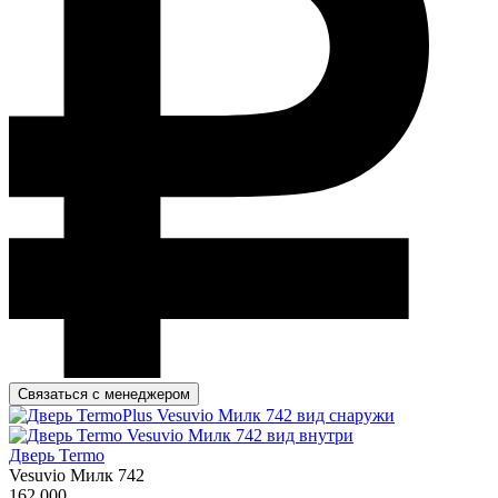
Связаться с менеджером
Дверь Termo
Vesuvio Милк 742
162 000