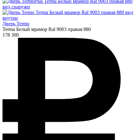
Дверь Termo
Terma Белый мрамор Ral 9003 правая 880
178 300