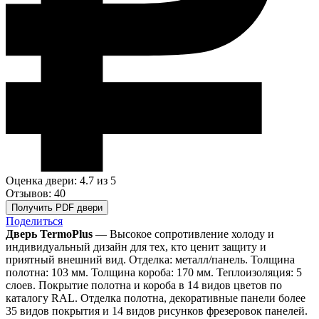
Оценка двери: 4.7
из 5
Отзывов: 40
Получить PDF двери
Поделиться
Дверь TermoPlus
— Высокое сопротивление холоду и
индивидуальный дизайн для тех, кто ценит защиту и
приятный внешний вид. Отделка: металл/панель. Толщина
полотна: 103 мм. Толщина короба: 170 мм. Теплоизоляция: 5
слоев. Покрытие полотна и короба в 14 видов цветов по
каталогу RAL. Отделка полотна, декоративные панели более
35 видов покрытия и 14 видов рисунков фрезеровок панелей.