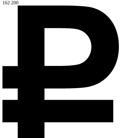
162 200