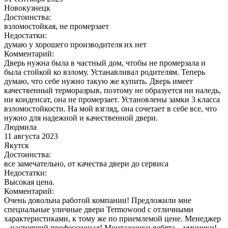
Новокузнецк
Достоинства:
взломостойкая, не промерзает
Недостатки:
думаю у хорошего производителя их нет
Комментарий:
Дверь нужна была в частный дом, чтобы не промерзала и
была стойкой ко взлому. Устанавливал родителям. Теперь
думаю, что себе нужно такую же купить. Дверь имеет
качественный терморазрыв, поэтому не образуется ни наледь,
ни конденсат, она не промерзает. Установлены замки 3 класса
взломостойкости. На мой взгляд, она сочетает в себе все, что
нужно для надежной и качественной двери.
Людмила
11 августа 2023
Якутск
Достоинства:
все замечательно, от качества двери до сервиса
Недостатки:
Высокая цена.
Комментарий:
Очень довольна работой компании! Предложили мне
специальные уличные двери Termowood с отличными
характеристиками, к тому же по приемлемой цене. Менеджер
– настоящий профессионал! Монтажники ребята – умнички!