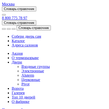
Москва
Словарь-справочник
8 800 775 78 97
Словарь-справочник
Словарь-справочник
Собери дверь сам
Каталог
Адреса салонов
Акция
О терморазрыве
Двери
Входные группы
Электронные
Aluterm
Церковные
Pivot
Ворота
Галерея
Топ 10 дверей
О фабрике