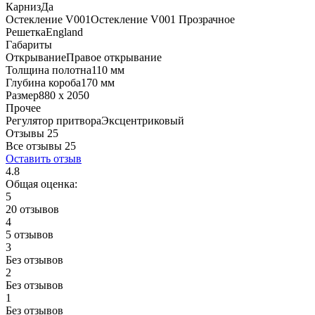
Карниз
Да
Остекление V001
Остекление V001 Прозрачное
Решетка
England
Габариты
Открывание
Правое открывание
Толщина полотна
110 мм
Глубина короба
170 мм
Размер
880 x 2050
Прочее
Регулятор притвора
Эксцентриковый
Отзывы 25
Все отзывы
25
Оставить отзыв
4.8
Общая оценка:
5
20 отзывов
4
5 отзывов
3
Без отзывов
2
Без отзывов
1
Без отзывов