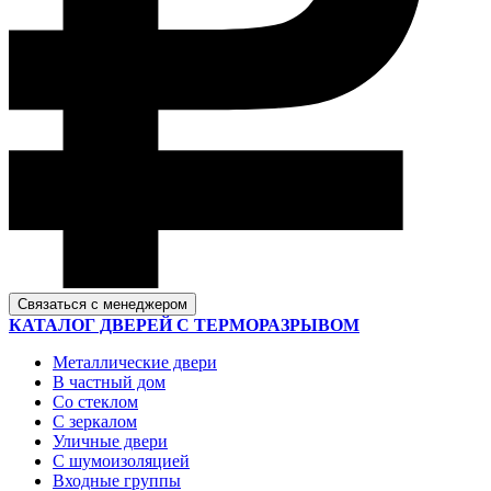
Связаться с менеджером
КАТАЛОГ ДВЕРЕЙ С ТЕРМОРАЗРЫВОМ
Металлические двери
В частный дом
Со стеклом
С зеркалом
Уличные двери
С шумоизоляцией
Входные группы