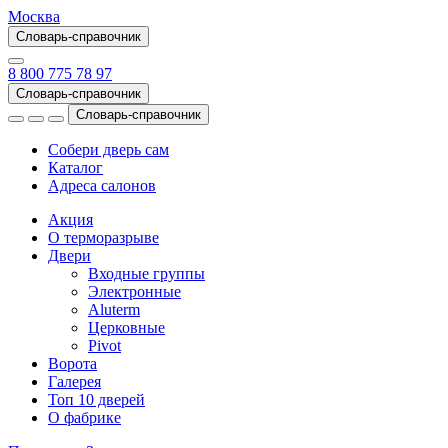
Москва
Словарь-справочник
8 800 775 78 97
Словарь-справочник
Словарь-справочник
Собери дверь сам
Каталог
Адреса салонов
Акция
О терморазрыве
Двери
Входные группы
Электронные
Aluterm
Церковные
Pivot
Ворота
Галерея
Топ 10 дверей
О фабрике