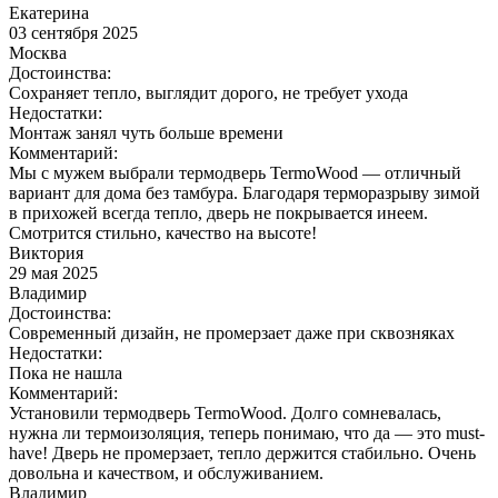
Екатерина
03 сентября 2025
Москва
Достоинства:
Сохраняет тепло, выглядит дорого, не требует ухода
Недостатки:
Монтаж занял чуть больше времени
Комментарий:
Мы с мужем выбрали термодверь TermoWood — отличный
вариант для дома без тамбура. Благодаря терморазрыву зимой
в прихожей всегда тепло, дверь не покрывается инеем.
Смотрится стильно, качество на высоте!
Виктория
29 мая 2025
Владимир
Достоинства:
Современный дизайн, не промерзает даже при сквозняках
Недостатки:
Пока не нашла
Комментарий:
Установили термодверь TermoWood. Долго сомневалась,
нужна ли термоизоляция, теперь понимаю, что да — это must-
have! Дверь не промерзает, тепло держится стабильно. Очень
довольна и качеством, и обслуживанием.
Владимир