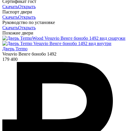
Сертификат гост
Скачать
Открыть
Паспорт двери
Скачать
Открыть
Руководство по установке
Скачать
Открыть
Похожие двери
Дверь Termo
Vesuvio Венге бонобо 1492
179 400