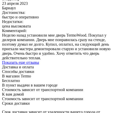
23 апреля 2023
Барнаул
Достоинства:
быстро и оперативно
Недостатки:
цена высоковата
Комментарий:
Неделю назад установили мне дверь TermoWood. Покупал у
дилеров компании. Дверь мне понравилась сразу на стенде,
поэтому думал не долго. Купил, оплатил, на следующий день
приехали мастера демонтировали старую и установили новую
дверь. Очень быстро и удобно. Хочу отметить что дверь
действительно теплая.
Показать еще отзывы
Доставка и оплата
Способы доставки
В магазин Termo
Бесплатно
В пункт выдачи в вашем городе
Стоимость зависит от транспортной компании
К вам домой
Стоимость зависит от транспортной компании
Сроки доставки
Срок доставки зависит от удаленности вашего города от