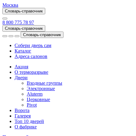
Москва
Словарь-справочник
8 800 775 78 97
Словарь-справочник
Словарь-справочник
Собери дверь сам
Каталог
Адреса салонов
Акция
О терморазрыве
Двери
Входные группы
Электронные
Aluterm
Церковные
Pivot
Ворота
Галерея
Топ 10 дверей
О фабрике