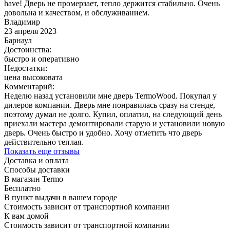
have! Дверь не промерзает, тепло держится стабильно. Очень
довольна и качеством, и обслуживанием.
Владимир
23 апреля 2023
Барнаул
Достоинства:
быстро и оперативно
Недостатки:
цена высоковата
Комментарий:
Неделю назад установили мне дверь TermoWood. Покупал у
дилеров компании. Дверь мне понравилась сразу на стенде,
поэтому думал не долго. Купил, оплатил, на следующий день
приехали мастера демонтировали старую и установили новую
дверь. Очень быстро и удобно. Хочу отметить что дверь
действительно теплая.
Показать еще отзывы
Доставка и оплата
Способы доставки
В магазин Termo
Бесплатно
В пункт выдачи в вашем городе
Стоимость зависит от транспортной компании
К вам домой
Стоимость зависит от транспортной компании