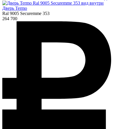
Дверь Termo
Ral 9005 Securemme 353
264 700