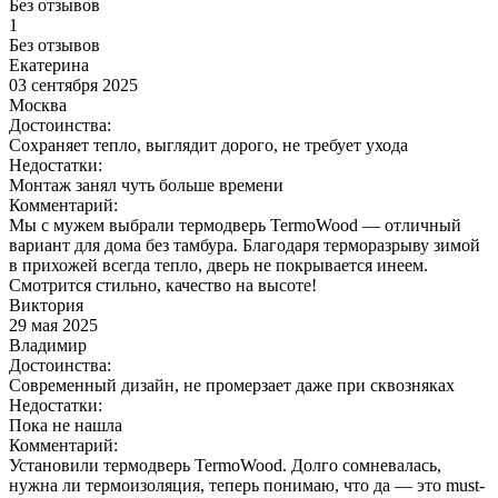
Без отзывов
1
Без отзывов
Екатерина
03 сентября 2025
Москва
Достоинства:
Сохраняет тепло, выглядит дорого, не требует ухода
Недостатки:
Монтаж занял чуть больше времени
Комментарий:
Мы с мужем выбрали термодверь TermoWood — отличный
вариант для дома без тамбура. Благодаря терморазрыву зимой
в прихожей всегда тепло, дверь не покрывается инеем.
Смотрится стильно, качество на высоте!
Виктория
29 мая 2025
Владимир
Достоинства:
Современный дизайн, не промерзает даже при сквозняках
Недостатки:
Пока не нашла
Комментарий:
Установили термодверь TermoWood. Долго сомневалась,
нужна ли термоизоляция, теперь понимаю, что да — это must-