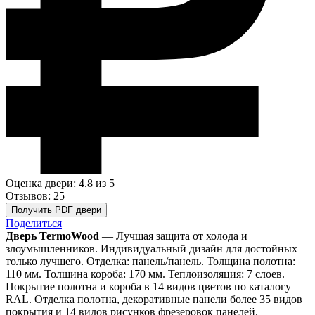
Оценка двери: 4.8
из 5
Отзывов: 25
Получить PDF двери
Поделиться
Дверь TermoWood
— Лучшая защита от холода и
злоумышленников. Индивидуальный дизайн для достойных
только лучшего. Отделка: панель/панель. Толщина полотна:
110 мм. Толщина короба: 170 мм. Теплоизоляция: 7 слоев.
Покрытие полотна и короба в 14 видов цветов по каталогу
RAL. Отделка полотна, декоративные панели более 35 видов
покрытия и 14 видов рисунков фрезеровок панелей.