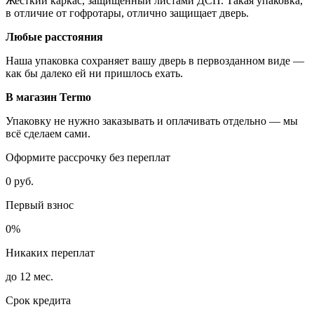
Жесткий каркас, защищенный листами ДСП. Такая упаковка,
в отличие от гофротары, отлично защищает дверь.
Любые расстояния
Наша упаковка сохраняет вашу дверь в первозданном виде —
как бы далеко ей ни пришлось ехать.
В магазин Termo
Упаковку не нужно заказывать и оплачивать отдельно — мы
всё сделаем сами.
Оформите рассрочку без переплат
0 руб.
Первый взнос
0%
Никаких переплат
до 12 мес.
Срок кредита