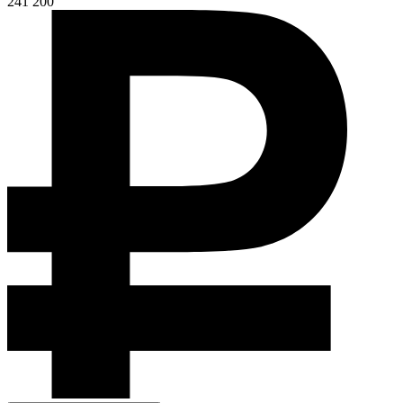
241 200