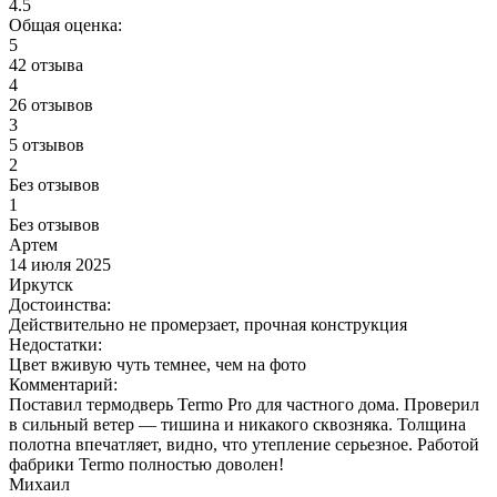
4.5
Общая оценка:
5
42 отзыва
4
26 отзывов
3
5 отзывов
2
Без отзывов
1
Без отзывов
Артем
14 июля 2025
Иркутск
Достоинства:
Действительно не промерзает, прочная конструкция
Недостатки:
Цвет вживую чуть темнее, чем на фото
Комментарий:
Поставил термодверь Termo Pro для частного дома. Проверил
в сильный ветер — тишина и никакого сквозняка. Толщина
полотна впечатляет, видно, что утепление серьезное. Работой
фабрики Termo полностью доволен!
Михаил