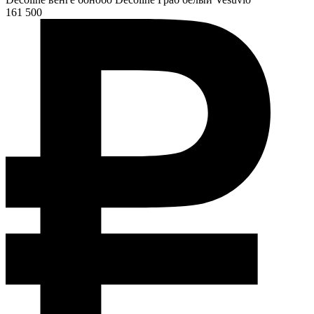
161 500