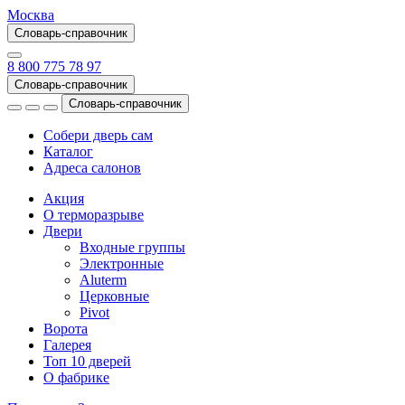
Москва
Словарь-справочник
8 800 775 78 97
Словарь-справочник
Словарь-справочник
Собери дверь сам
Каталог
Адреса салонов
Акция
О терморазрыве
Двери
Входные группы
Электронные
Aluterm
Церковные
Pivot
Ворота
Галерея
Топ 10 дверей
О фабрике