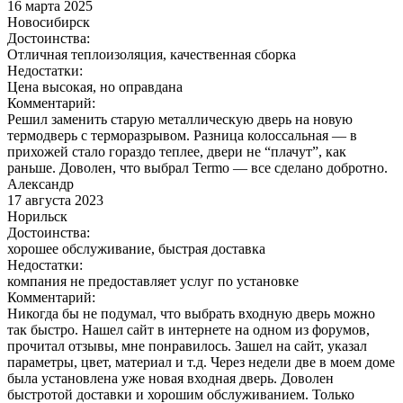
16 марта 2025
Новосибирск
Достоинства:
Отличная теплоизоляция, качественная сборка
Недостатки:
Цена высокая, но оправдана
Комментарий:
Решил заменить старую металлическую дверь на новую
термодверь с терморазрывом. Разница колоссальная — в
прихожей стало гораздо теплее, двери не “плачут”, как
раньше. Доволен, что выбрал Termo — все сделано добротно.
Александр
17 августа 2023
Норильск
Достоинства:
хорошее обслуживание, быстрая доставка
Недостатки:
компания не предоставляет услуг по установке
Комментарий:
Никогда бы не подумал, что выбрать входную дверь можно
так быстро. Нашел сайт в интернете на одном из форумов,
прочитал отзывы, мне понравилось. Зашел на сайт, указал
параметры, цвет, материал и т.д. Через недели две в моем доме
была установлена уже новая входная дверь. Доволен
быстротой доставки и хорошим обслуживанием. Только