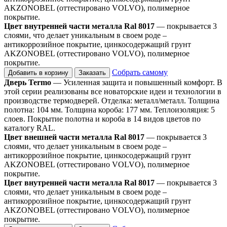
AKZONOBEL (оттестировано VOLVO), полимерное
покрытие.
Цвет внутренней части металла Ral 8017
— покрывается 3
слоями, что делает уникальным в своем роде –
антикоррозийное покрытие, цинкосодержащий грунт
AKZONOBEL (оттестировано VOLVO), полимерное
покрытие.
Собрать самому
Добавить в корзину
Заказать
Дверь Termo
— Усиленная защита и повышенный комфорт. В
этой серии реализованы все новаторские идеи и технологии в
производстве термодверей. Отделка: металл/металл. Толщина
полотна: 104 мм. Толщина короба: 177 мм. Теплоизоляция: 5
слоев. Покрытие полотна и короба в 14 видов цветов по
каталогу RAL.
Цвет внешней части металла Ral 8017
— покрывается 3
слоями, что делает уникальным в своем роде –
антикоррозийное покрытие, цинкосодержащий грунт
AKZONOBEL (оттестировано VOLVO), полимерное
покрытие.
Цвет внутренней части металла Ral 8017
— покрывается 3
слоями, что делает уникальным в своем роде –
антикоррозийное покрытие, цинкосодержащий грунт
AKZONOBEL (оттестировано VOLVO), полимерное
покрытие.