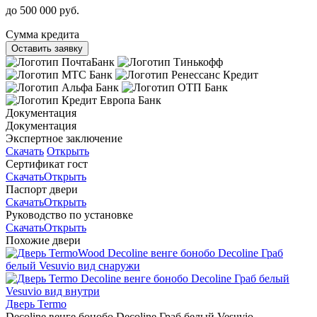
до 500 000 руб.
Сумма кредита
Оставить заявку
Документация
Документация
Экспертное заключение
Скачать
Открыть
Сертификат гост
Скачать
Открыть
Паспорт двери
Скачать
Открыть
Руководство по установке
Скачать
Открыть
Похожие двери
Дверь Termo
Decoline венге бонобо Decoline Граб белый Vesuvio