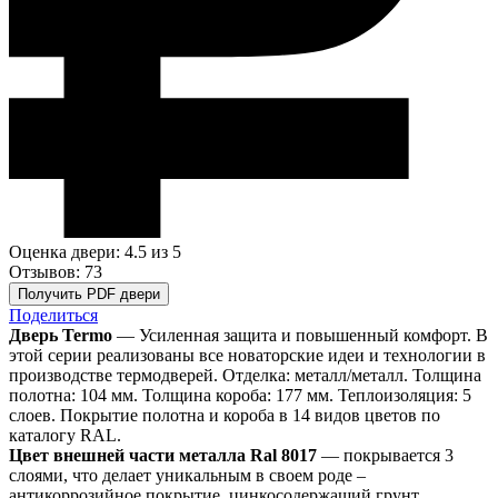
Оценка двери: 4.5
из 5
Отзывов: 73
Получить PDF двери
Поделиться
Дверь Termo
— Усиленная защита и повышенный комфорт. В
этой серии реализованы все новаторские идеи и технологии в
производстве термодверей. Отделка: металл/металл. Толщина
полотна: 104 мм. Толщина короба: 177 мм. Теплоизоляция: 5
слоев. Покрытие полотна и короба в 14 видов цветов по
каталогу RAL.
Цвет внешней части металла Ral 8017
— покрывается 3
слоями, что делает уникальным в своем роде –
антикоррозийное покрытие, цинкосодержащий грунт