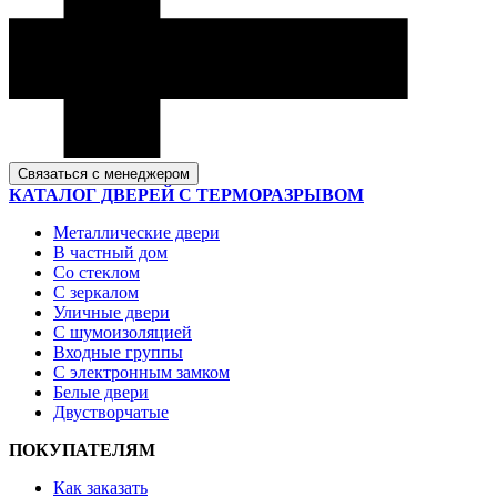
Связаться с менеджером
КАТАЛОГ ДВЕРЕЙ С ТЕРМОРАЗРЫВОМ
Металлические двери
В частный дом
Со стеклом
С зеркалом
Уличные двери
С шумоизоляцией
Входные группы
С электронным замком
Белые двери
Двустворчатые
ПОКУПАТЕЛЯМ
Как заказать