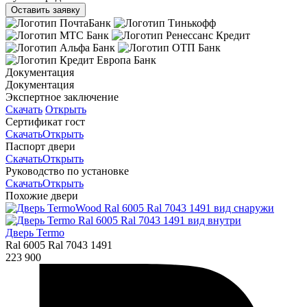
Оставить заявку
Документация
Документация
Экспертное заключение
Скачать
Открыть
Сертификат гост
Скачать
Открыть
Паспорт двери
Скачать
Открыть
Руководство по установке
Скачать
Открыть
Похожие двери
Дверь Termo
Ral 6005 Ral 7043 1491
223 900