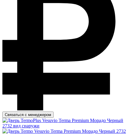
Связаться с менеджером