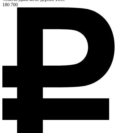
180 700