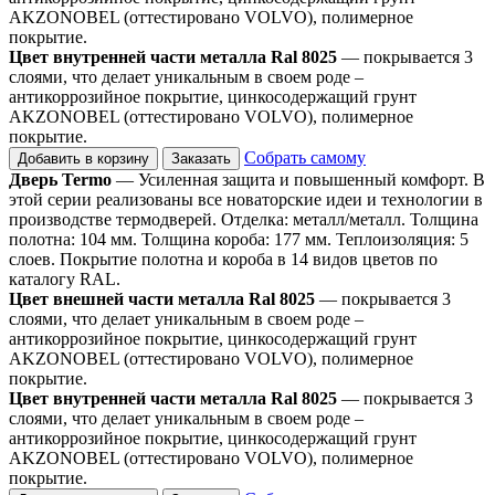
AKZONOBEL (оттестировано VOLVO), полимерное
покрытие.
Цвет внутренней части металла Ral 8025
— покрывается 3
слоями, что делает уникальным в своем роде –
антикоррозийное покрытие, цинкосодержащий грунт
AKZONOBEL (оттестировано VOLVO), полимерное
покрытие.
Собрать самому
Добавить в корзину
Заказать
Дверь Termo
— Усиленная защита и повышенный комфорт. В
этой серии реализованы все новаторские идеи и технологии в
производстве термодверей. Отделка: металл/металл. Толщина
полотна: 104 мм. Толщина короба: 177 мм. Теплоизоляция: 5
слоев. Покрытие полотна и короба в 14 видов цветов по
каталогу RAL.
Цвет внешней части металла Ral 8025
— покрывается 3
слоями, что делает уникальным в своем роде –
антикоррозийное покрытие, цинкосодержащий грунт
AKZONOBEL (оттестировано VOLVO), полимерное
покрытие.
Цвет внутренней части металла Ral 8025
— покрывается 3
слоями, что делает уникальным в своем роде –
антикоррозийное покрытие, цинкосодержащий грунт
AKZONOBEL (оттестировано VOLVO), полимерное
покрытие.