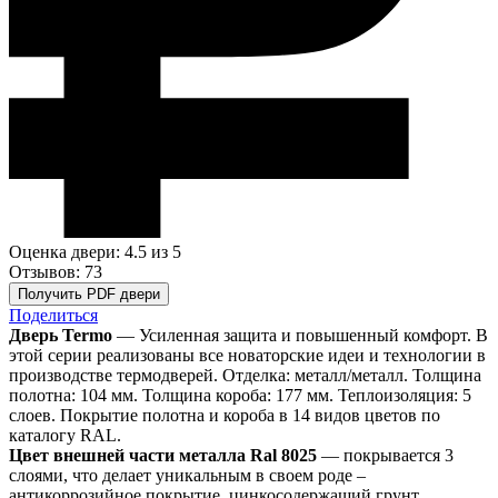
Оценка двери: 4.5
из 5
Отзывов: 73
Получить PDF двери
Поделиться
Дверь Termo
— Усиленная защита и повышенный комфорт. В
этой серии реализованы все новаторские идеи и технологии в
производстве термодверей. Отделка: металл/металл. Толщина
полотна: 104 мм. Толщина короба: 177 мм. Теплоизоляция: 5
слоев. Покрытие полотна и короба в 14 видов цветов по
каталогу RAL.
Цвет внешней части металла Ral 8025
— покрывается 3
слоями, что делает уникальным в своем роде –
антикоррозийное покрытие, цинкосодержащий грунт