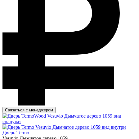
Связаться с менеджером
Дверь Termo
Vesuvio Дымчатое дерево 1059