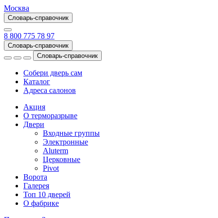
Москва
Словарь-справочник
8 800 775 78 97
Словарь-справочник
Словарь-справочник
Собери дверь сам
Каталог
Адреса салонов
Акция
О терморазрыве
Двери
Входные группы
Электронные
Aluterm
Церковные
Pivot
Ворота
Галерея
Топ 10 дверей
О фабрике