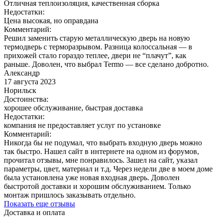
Отличная теплоизоляция, качественная сборка
Недостатки:
Цена высокая, но оправдана
Комментарий:
Решил заменить старую металлическую дверь на новую
термодверь с терморазрывом. Разница колоссальная — в
прихожей стало гораздо теплее, двери не “плачут”, как
раньше. Доволен, что выбрал Termo — все сделано добротно.
Александр
17 августа 2023
Норильск
Достоинства:
хорошее обслуживание, быстрая доставка
Недостатки:
компания не предоставляет услуг по установке
Комментарий:
Никогда бы не подумал, что выбрать входную дверь можно
так быстро. Нашел сайт в интернете на одном из форумов,
прочитал отзывы, мне понравилось. Зашел на сайт, указал
параметры, цвет, материал и т.д. Через недели две в моем доме
была установлена уже новая входная дверь. Доволен
быстротой доставки и хорошим обслуживанием. Только
монтаж пришлось заказывать отдельно.
Показать еще отзывы
Доставка и оплата