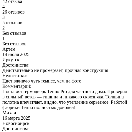
42 отзыва
4
26 отзывов
3
5 отзывов
2
Без отзывов
1
Без отзывов
Артем
14 июля 2025
Иркутск
Достоинства:
Действительно не промерзает, прочная конструкция
Недостатки:
Цвет вживую чуть темнее, чем на фото
Комментарий:
Поставил термодверь Termo Pro для частного дома. Проверил
в сильный ветер — тишина и никакого сквозняка. Толщина
полотна впечатляет, видно, что утепление серьезное. Работой
фабрики Termo полностью доволен!
Михаил
16 марта 2025
Новосибирск
Достоинства: