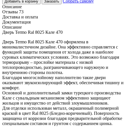
Собрать самому
Добавить в корзину
Заказать
Описание
Отзывы 73
Доставка и оплата
Документация
Описание
Дверь Termo Ral 8025 Кале 470
Дверь Termo Ral 8025 Кале 470 оформлена в
минималистичном дизайне. Она эффективно справляется с
функцией защиты помещения от холода даже в наиболее
суровых климатических условиях. Это возможно благодаря
терморазрыву – прослойке материала с низкой
теплопроводностью, разграничивающего наружную и
внутреннюю стороны полотна.
Благодаря многослойному наполнителю такие двери
оказывают звукоизолирующий эффект, обеспечивая тишину и
комфорт.
Основной и дополнительный замки турецкого производства
Кале с сувальдным механизмом эффективно защищают
жильцов и имущество от действий злоумышленников.
Для отделки использован металл, окрашенный полимерной
краской в цвет Ral 8025 (Бледно-коричневый). Поверхность
защищена от коррозии благодаря предварительной обработке
специальным составом и грунтом с содержанием цинка.