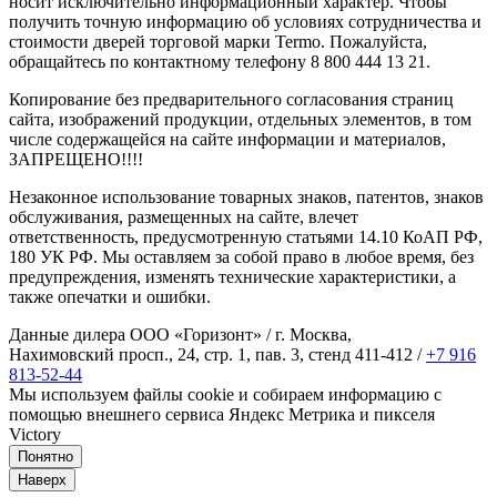
носит исключительно информационный характер. Чтобы
получить точную информацию об условиях сотрудничества и
стоимости дверей торговой марки Termo. Пожалуйста,
обращайтесь по контактному телефону 8 800 444 13 21.
Копирование без предварительного согласования страниц
сайта, изображений продукции, отдельных элементов, в том
числе содержащейся на сайте информации и материалов,
ЗАПРЕЩЕНО!!!!
Незаконное использование товарных знаков, патентов, знаков
обслуживания, размещенных на сайте, влечет
ответственность, предусмотренную статьями 14.10 КоАП РФ,
180 УК РФ. Мы оставляем за собой право в любое время, без
предупреждения, изменять технические характеристики, а
также опечатки и ошибки.
Данные дилера ООО «Горизонт» / г. Москва,
Нахимовский просп., 24, стр. 1, пав. 3, стенд 411-412 /
+7 916
813-52-44
Мы используем файлы cookie и собираем информацию с
помощью внешнего сервиса Яндекс Метрика и пикселя
Victory
Понятно
Наверх