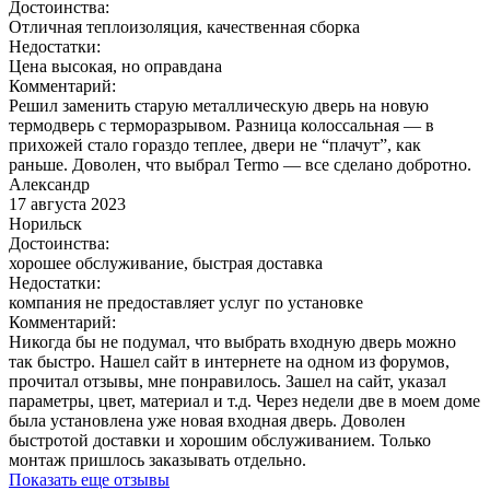
Достоинства:
Отличная теплоизоляция, качественная сборка
Недостатки:
Цена высокая, но оправдана
Комментарий:
Решил заменить старую металлическую дверь на новую
термодверь с терморазрывом. Разница колоссальная — в
прихожей стало гораздо теплее, двери не “плачут”, как
раньше. Доволен, что выбрал Termo — все сделано добротно.
Александр
17 августа 2023
Норильск
Достоинства:
хорошее обслуживание, быстрая доставка
Недостатки:
компания не предоставляет услуг по установке
Комментарий:
Никогда бы не подумал, что выбрать входную дверь можно
так быстро. Нашел сайт в интернете на одном из форумов,
прочитал отзывы, мне понравилось. Зашел на сайт, указал
параметры, цвет, материал и т.д. Через недели две в моем доме
была установлена уже новая входная дверь. Доволен
быстротой доставки и хорошим обслуживанием. Только
монтаж пришлось заказывать отдельно.
Показать еще отзывы