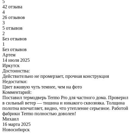
5
42 отзыва
4
26 отзывов
3
5 отзывов
2
Без отзывов
1
Без отзывов
Артем
14 июля 2025
Иркутск
Достоинства:
Действительно не промерзает, прочная конструкция
Недостатки:
Цвет вживую чуть темнее, чем на фото
Комментарий:
Поставил термодверь Termo Pro для частного дома. Проверил
в сильный ветер — тишина и никакого сквозняка. Толщина
полотна впечатляет, видно, что утепление серьезное. Работой
фабрики Termo полностью доволен!
Михаил
16 марта 2025
Новосибирск