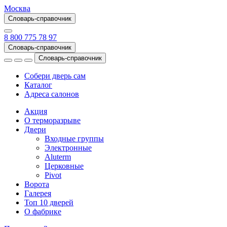
Москва
Словарь-справочник
8 800 775 78 97
Словарь-справочник
Словарь-справочник
Собери дверь сам
Каталог
Адреса салонов
Акция
О терморазрыве
Двери
Входные группы
Электронные
Aluterm
Церковные
Pivot
Ворота
Галерея
Топ 10 дверей
О фабрике