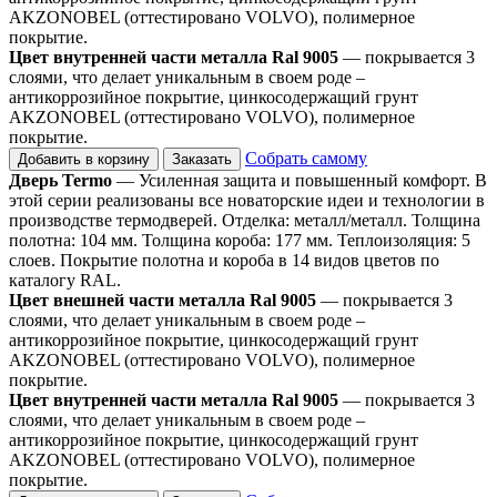
AKZONOBEL (оттестировано VOLVO), полимерное
покрытие.
Цвет внутренней части металла Ral 9005
— покрывается 3
слоями, что делает уникальным в своем роде –
антикоррозийное покрытие, цинкосодержащий грунт
AKZONOBEL (оттестировано VOLVO), полимерное
покрытие.
Собрать самому
Добавить в корзину
Заказать
Дверь Termo
— Усиленная защита и повышенный комфорт. В
этой серии реализованы все новаторские идеи и технологии в
производстве термодверей. Отделка: металл/металл. Толщина
полотна: 104 мм. Толщина короба: 177 мм. Теплоизоляция: 5
слоев. Покрытие полотна и короба в 14 видов цветов по
каталогу RAL.
Цвет внешней части металла Ral 9005
— покрывается 3
слоями, что делает уникальным в своем роде –
антикоррозийное покрытие, цинкосодержащий грунт
AKZONOBEL (оттестировано VOLVO), полимерное
покрытие.
Цвет внутренней части металла Ral 9005
— покрывается 3
слоями, что делает уникальным в своем роде –
антикоррозийное покрытие, цинкосодержащий грунт
AKZONOBEL (оттестировано VOLVO), полимерное
покрытие.