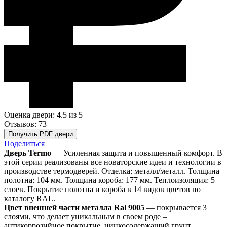
Оценка двери: 4.5
из 5
Отзывов: 73
Получить PDF двери
Поделиться
Дверь Termo
— Усиленная защита и повышенный комфорт. В
этой серии реализованы все новаторские идеи и технологии в
производстве термодверей. Отделка: металл/металл. Толщина
полотна: 104 мм. Толщина короба: 177 мм. Теплоизоляция: 5
слоев. Покрытие полотна и короба в 14 видов цветов по
каталогу RAL.
Цвет внешней части металла Ral 9005
— покрывается 3
слоями, что делает уникальным в своем роде –
антикоррозийное покрытие, цинкосодержащий грунт