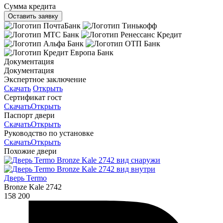
Сумма кредита
Оставить заявку
Документация
Документация
Экспертное заключение
Скачать
Открыть
Сертификат гост
Скачать
Открыть
Паспорт двери
Скачать
Открыть
Руководство по установке
Скачать
Открыть
Похожие двери
Дверь Termo
Bronze Kale 2742
158 200