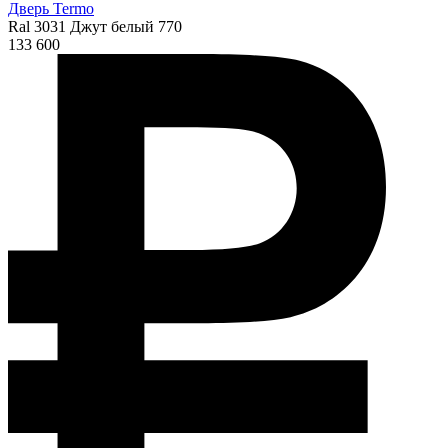
Дверь Termo
Ral 3031 Джут белый 770
133 600