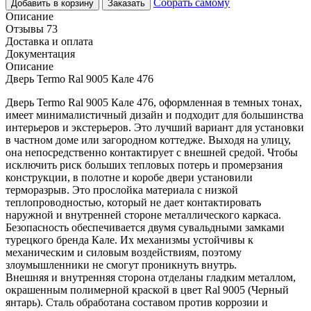
Собрать самому
Добавить в корзину
Заказать
Описание
Отзывы 73
Доставка и оплата
Документация
Описание
Дверь Termo Ral 9005 Кале 476
Дверь Termo Ral 9005 Кале 476, оформленная в темных тонах,
имеет минималистичный дизайн и подходит для большинства
интерьеров и экстерьеров. Это лучший вариант для установки
в частном доме или загородном коттедже. Выходя на улицу,
она непосредственно контактирует с внешней средой. Чтобы
исключить риск больших тепловых потерь и промерзания
конструкции, в полотне и коробе двери установили
терморазрыв. Это прослойка материала с низкой
теплопроводностью, который не дает контактировать
наружной и внутренней стороне металлического каркаса.
Безопасность обеспечивается двумя сувальдными замками
турецкого бренда Кале. Их механизмы устойчивы к
механическим и силовым воздействиям, поэтому
злоумышленники не смогут проникнуть внутрь.
Внешняя и внутренняя сторона отделаны гладким металлом,
окрашенным полимерной краской в цвет Ral 9005 (Черный
янтарь). Сталь обработана составом против коррозии и