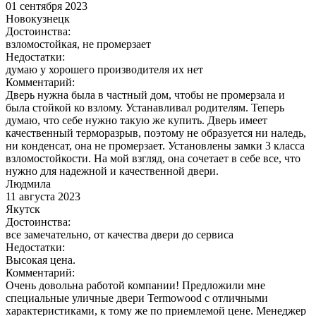
01 сентября 2023
Новокузнецк
Достоинства:
взломостойкая, не промерзает
Недостатки:
думаю у хорошего производителя их нет
Комментарий:
Дверь нужна была в частный дом, чтобы не промерзала и
была стойкой ко взлому. Устанавливал родителям. Теперь
думаю, что себе нужно такую же купить. Дверь имеет
качественный терморазрыв, поэтому не образуется ни наледь,
ни конденсат, она не промерзает. Установлены замки 3 класса
взломостойкости. На мой взгляд, она сочетает в себе все, что
нужно для надежной и качественной двери.
Людмила
11 августа 2023
Якутск
Достоинства:
все замечательно, от качества двери до сервиса
Недостатки:
Высокая цена.
Комментарий:
Очень довольна работой компании! Предложили мне
специальные уличные двери Termowood с отличными
характеристиками, к тому же по приемлемой цене. Менеджер