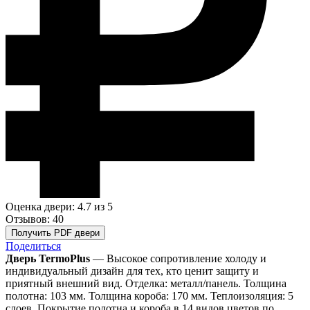
Оценка двери: 4.7
из 5
Отзывов: 40
Получить PDF двери
Поделиться
Дверь TermoPlus
— Высокое сопротивление холоду и
индивидуальный дизайн для тех, кто ценит защиту и
приятный внешний вид. Отделка: металл/панель. Толщина
полотна: 103 мм. Толщина короба: 170 мм. Теплоизоляция: 5
слоев. Покрытие полотна и короба в 14 видов цветов по