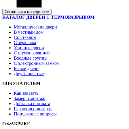
Связаться с менеджером
КАТАЛОГ ДВЕРЕЙ С ТЕРМОРАЗРЫВОМ
Металлические двери
В частный дом
Со стеклом
С зеркалом
Уличные двери
С шумоизоляцией
Входные группы
С электронным замком
Белые двери
Двустворчатые
ПОКУПАТЕЛЯМ
Как заказать
Замер и монтаж
Доставка и оплата
Гарантия и возврат
Популярные вопросы
О ФАБРИКЕ