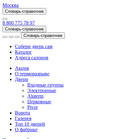
Москва
Словарь-справочник
8 800 775 78 97
Словарь-справочник
Словарь-справочник
Собери дверь сам
Каталог
Адреса салонов
Акция
О терморазрыве
Двери
Входные группы
Электронные
Aluterm
Церковные
Pivot
Ворота
Галерея
Топ 10 дверей
О фабрике