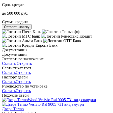
Срок кредита
до 500 000 руб.
Сумма кредита
Оставить заявку
Документация
Документация
Экспертное заключение
Скачать
Открыть
Сертификат гост
Скачать
Открыть
Паспорт двери
Скачать
Открыть
Руководство по установке
Скачать
Открыть
Похожие двери
Дверь Termo