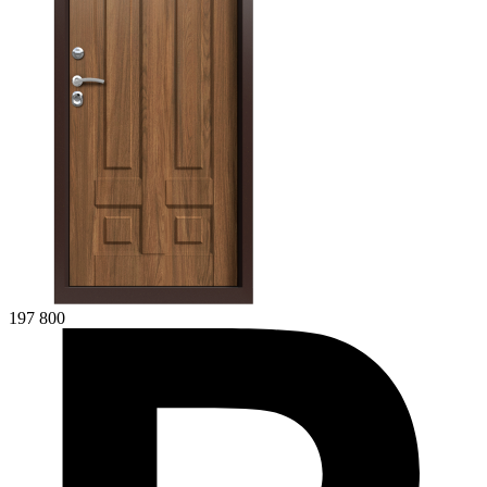
197 800