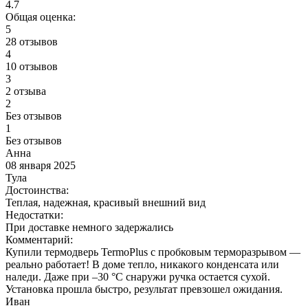
4.7
Общая оценка:
5
28 отзывов
4
10 отзывов
3
2 отзыва
2
Без отзывов
1
Без отзывов
Анна
08 января 2025
Тула
Достоинства:
Теплая, надежная, красивый внешний вид
Недостатки:
При доставке немного задержались
Комментарий:
Купили термодверь TermoPlus с пробковым терморазрывом —
реально работает! В доме тепло, никакого конденсата или
наледи. Даже при –30 °C снаружи ручка остается сухой.
Установка прошла быстро, результат превзошел ожидания.
Иван