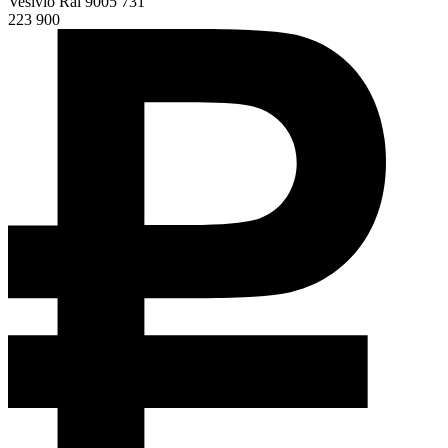
Vesivio Ral 9005 731
223 900