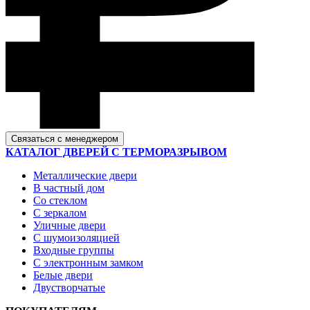
Связаться с менеджером
КАТАЛОГ ДВЕРЕЙ С ТЕРМОРАЗРЫВОМ
Металлические двери
В частный дом
Со стеклом
С зеркалом
Уличные двери
С шумоизоляцией
Входные группы
С электронным замком
Белые двери
Двустворчатые