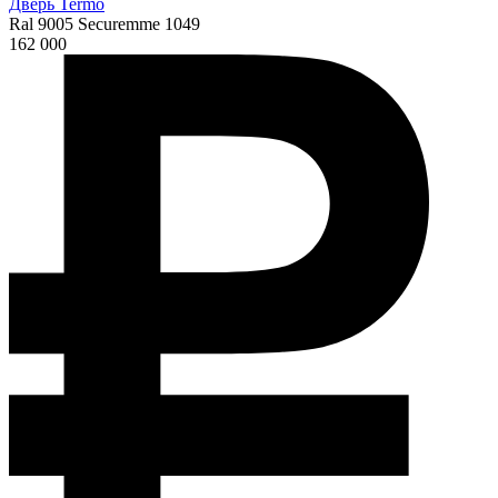
Дверь Termo
Ral 9005 Securemme 1049
162 000