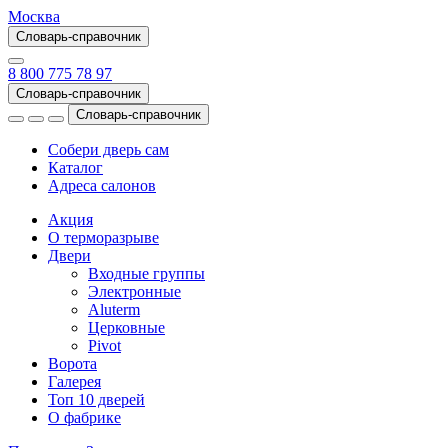
Москва
Словарь-справочник
8 800 775 78 97
Словарь-справочник
Словарь-справочник
Собери дверь сам
Каталог
Адреса салонов
Акция
О терморазрыве
Двери
Входные группы
Электронные
Aluterm
Церковные
Pivot
Ворота
Галерея
Топ 10 дверей
О фабрике