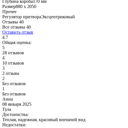
Глубина короба
170 мм
Размер
880 x 2050
Прочее
Регулятор притвора
Эксцентриковый
Отзывы 40
Все отзывы
40
Оставить отзыв
4.7
Общая оценка:
5
28 отзывов
4
10 отзывов
3
2 отзыва
2
Без отзывов
1
Без отзывов
Анна
08 января 2025
Тула
Достоинства:
Теплая, надежная, красивый внешний вид
Недостатки: