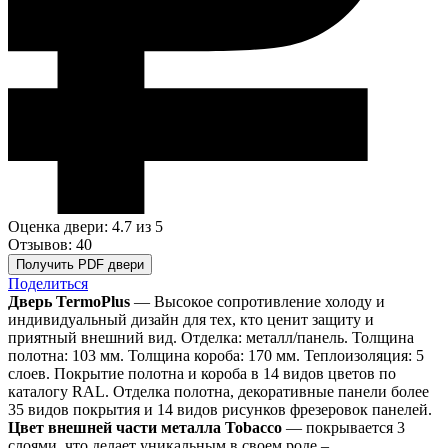
Оценка двери: 4.7
из 5
Отзывов: 40
Получить PDF двери
Поделиться
Дверь TermoPlus
— Высокое сопротивление холоду и
индивидуальный дизайн для тех, кто ценит защиту и
приятный внешний вид. Отделка: металл/панель. Толщина
полотна: 103 мм. Толщина короба: 170 мм. Теплоизоляция: 5
слоев. Покрытие полотна и короба в 14 видов цветов по
каталогу RAL. Отделка полотна, декоративные панели более
35 видов покрытия и 14 видов рисунков фрезеровок панелей.
Цвет внешней части металла Tobacco
— покрывается 3
слоями, что делает уникальным в своем роде –