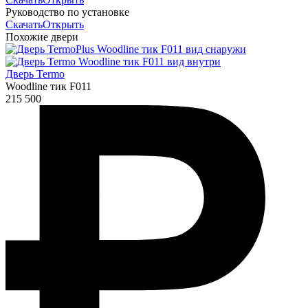
Руководство по установке
Скачать
Открыть
Похожие двери
Дверь Termo
Woodline тик F011
215 500