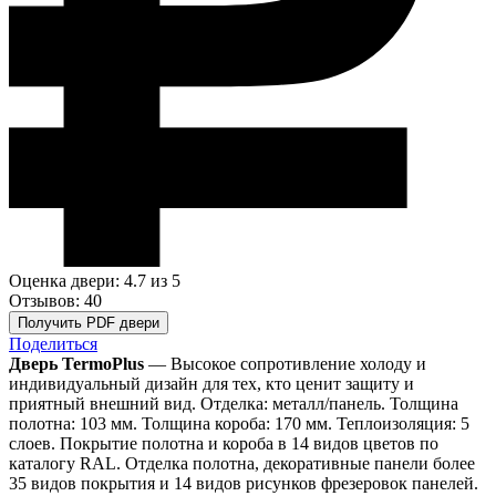
Оценка двери: 4.7
из 5
Отзывов: 40
Получить PDF двери
Поделиться
Дверь TermoPlus
— Высокое сопротивление холоду и
индивидуальный дизайн для тех, кто ценит защиту и
приятный внешний вид. Отделка: металл/панель. Толщина
полотна: 103 мм. Толщина короба: 170 мм. Теплоизоляция: 5
слоев. Покрытие полотна и короба в 14 видов цветов по
каталогу RAL. Отделка полотна, декоративные панели более
35 видов покрытия и 14 видов рисунков фрезеровок панелей.