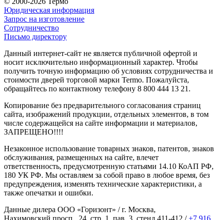
© 2000-2026 Термо
Юридическая информация
Запрос на изготовление
Сотрудничество
Письмо директору
Данный интернет-сайт не является публичной офертой и
носит исключительно информационный характер. Чтобы
получить точную информацию об условиях сотрудничества и
стоимости дверей торговой марки Termo. Пожалуйста,
обращайтесь по контактному телефону 8 800 444 13 21.
Копирование без предварительного согласования страниц
сайта, изображений продукции, отдельных элементов, в том
числе содержащейся на сайте информации и материалов,
ЗАПРЕЩЕНО!!!!
Незаконное использование товарных знаков, патентов, знаков
обслуживания, размещенных на сайте, влечет
ответственность, предусмотренную статьями 14.10 КоАП РФ,
180 УК РФ. Мы оставляем за собой право в любое время, без
предупреждения, изменять технические характеристики, а
также опечатки и ошибки.
Данные дилера ООО «Горизонт» / г. Москва,
Нахимовский просп., 24, стр. 1, пав. 3, стенд 411-412 /
+7 916