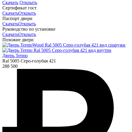
Скачать
Открыть
Сертификат гост
Скачать
Открыть
Паспорт двери
Скачать
Открыть
Руководство по установке
Скачать
Открыть
Похожие двери
Дверь Termo
Ral 5005 Серо-голубая 421
288 500