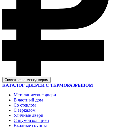
Связаться с менеджером
КАТАЛОГ ДВЕРЕЙ С ТЕРМОРАЗРЫВОМ
Металлические двери
В частный дом
Со стеклом
С зеркалом
Уличные двери
С шумоизоляцией
Входные группы