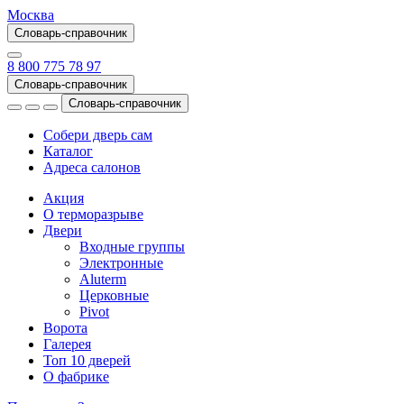
Москва
Словарь-справочник
8 800 775 78 97
Словарь-справочник
Словарь-справочник
Собери дверь сам
Каталог
Адреса салонов
Акция
О терморазрыве
Двери
Входные группы
Электронные
Aluterm
Церковные
Pivot
Ворота
Галерея
Топ 10 дверей
О фабрике