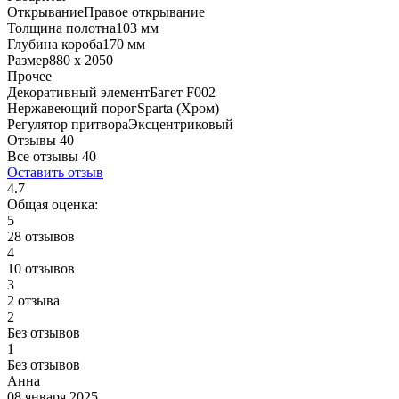
Открывание
Правое открывание
Толщина полотна
103 мм
Глубина короба
170 мм
Размер
880 x 2050
Прочее
Декоративный элемент
Багет F002
Нержавеющий порог
Sparta (Хром)
Регулятор притвора
Эксцентриковый
Отзывы 40
Все отзывы
40
Оставить отзыв
4.7
Общая оценка:
5
28 отзывов
4
10 отзывов
3
2 отзыва
2
Без отзывов
1
Без отзывов
Анна
08 января 2025