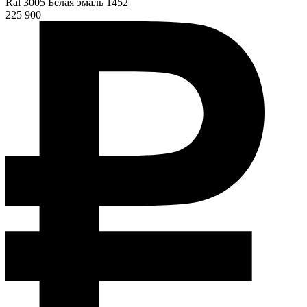
Ral 3005 Белая эмаль 1452
225 900