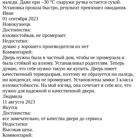
наледи. Даже при –30 °C снаружи ручка остается сухой.
Установка прошла быстро, результат превзошел ожидания.
Иван
01 сентября 2023
Новокузнецк
Достоинства:
взломостойкая, не промерзает
Недостатки:
думаю у хорошего производителя их нет
Комментарий:
Дверь нужна была в частный дом, чтобы не промерзала и
была стойкой ко взлому. Устанавливал родителям. Теперь
думаю, что себе нужно такую же купить. Дверь имеет
качественный терморазрыв, поэтому не образуется ни наледь,
ни конденсат, она не промерзает. Установлены замки 3 класса
взломостойкости. На мой взгляд, она сочетает в себе все, что
нужно для надежной и качественной двери.
Людмила
11 августа 2023
Якутск
Достоинства:
все замечательно, от качества двери до сервиса
Недостатки:
Высокая цена.
Комментарий: