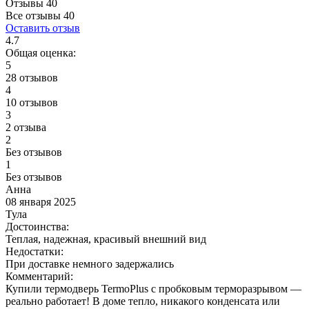
Отзывы 40
Все отзывы
40
Оставить отзыв
4.7
Общая оценка:
5
28 отзывов
4
10 отзывов
3
2 отзыва
2
Без отзывов
1
Без отзывов
Анна
08 января 2025
Тула
Достоинства:
Теплая, надежная, красивый внешний вид
Недостатки:
При доставке немного задержались
Комментарий:
Купили термодверь TermoPlus с пробковым терморазрывом —
реально работает! В доме тепло, никакого конденсата или