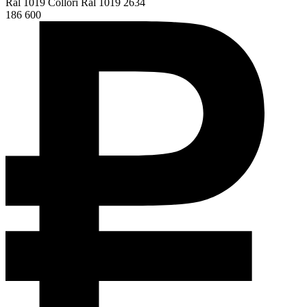
Ral 1019 Collori Ral 1019 2634
186 600