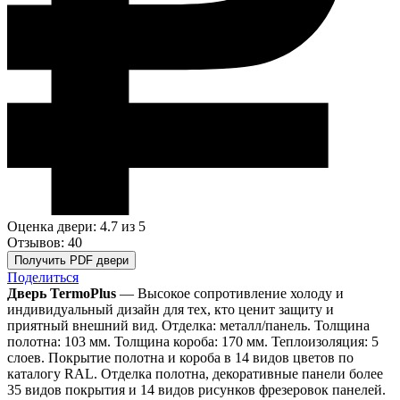
Оценка двери: 4.7
из 5
Отзывов: 40
Получить PDF двери
Поделиться
Дверь TermoPlus
— Высокое сопротивление холоду и
индивидуальный дизайн для тех, кто ценит защиту и
приятный внешний вид. Отделка: металл/панель. Толщина
полотна: 103 мм. Толщина короба: 170 мм. Теплоизоляция: 5
слоев. Покрытие полотна и короба в 14 видов цветов по
каталогу RAL. Отделка полотна, декоративные панели более
35 видов покрытия и 14 видов рисунков фрезеровок панелей.