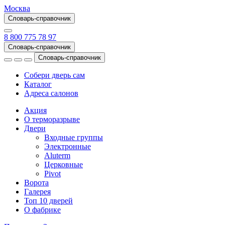
Москва
Словарь-справочник
8 800 775 78 97
Словарь-справочник
Словарь-справочник
Собери дверь сам
Каталог
Адреса салонов
Акция
О терморазрыве
Двери
Входные группы
Электронные
Aluterm
Церковные
Pivot
Ворота
Галерея
Топ 10 дверей
О фабрике