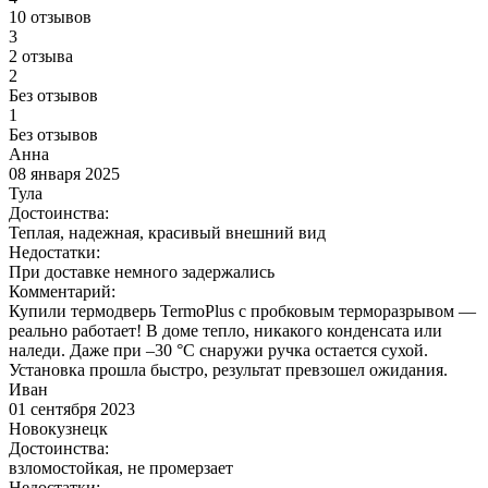
10 отзывов
3
2 отзыва
2
Без отзывов
1
Без отзывов
Анна
08 января 2025
Тула
Достоинства:
Теплая, надежная, красивый внешний вид
Недостатки:
При доставке немного задержались
Комментарий:
Купили термодверь TermoPlus с пробковым терморазрывом —
реально работает! В доме тепло, никакого конденсата или
наледи. Даже при –30 °C снаружи ручка остается сухой.
Установка прошла быстро, результат превзошел ожидания.
Иван
01 сентября 2023
Новокузнецк
Достоинства:
взломостойкая, не промерзает
Недостатки: