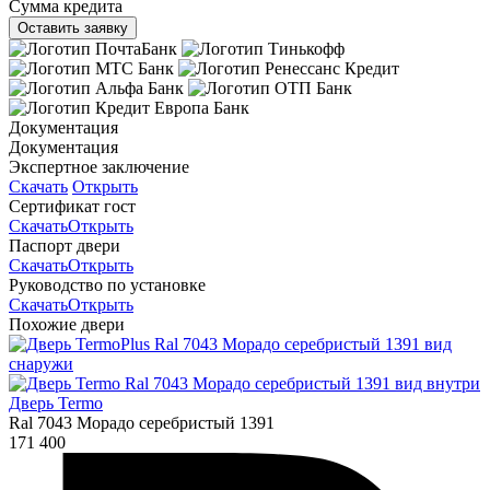
Сумма кредита
Оставить заявку
Документация
Документация
Экспертное заключение
Скачать
Открыть
Сертификат гост
Скачать
Открыть
Паспорт двери
Скачать
Открыть
Руководство по установке
Скачать
Открыть
Похожие двери
Дверь Termo
Ral 7043 Морадо серебристый 1391
171 400