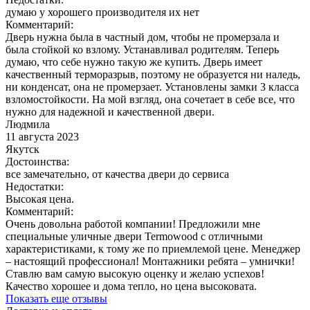
думаю у хорошего производителя их нет
Комментарий:
Дверь нужна была в частный дом, чтобы не промерзала и
была стойкой ко взлому. Устанавливал родителям. Теперь
думаю, что себе нужно такую же купить. Дверь имеет
качественный терморазрыв, поэтому не образуется ни наледь,
ни конденсат, она не промерзает. Установлены замки 3 класса
взломостойкости. На мой взгляд, она сочетает в себе все, что
нужно для надежной и качественной двери.
Людмила
11 августа 2023
Якутск
Достоинства:
все замечательно, от качества двери до сервиса
Недостатки:
Высокая цена.
Комментарий:
Очень довольна работой компании! Предложили мне
специальные уличные двери Termowood с отличными
характеристиками, к тому же по приемлемой цене. Менеджер
– настоящий профессионал! Монтажники ребята – умнички!
Ставлю вам самую высокую оценку и желаю успехов!
Качество хорошее и дома тепло, но цена высоковата.
Показать еще отзывы