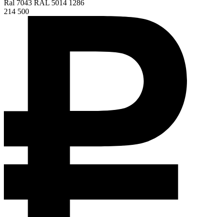
Ral 7043 RAL 5014 1286
214 500