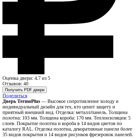
Оценка двери: 4.7
из 5
Отзывов: 40
Получить PDF двери
Поделиться
Дверь TermoPlus
— Высокое сопротивление холоду и
индивидуальный дизайн для тех, кто ценит защиту и
приятный внешний вид. Отделка: металл/панель. Толщина
полотна: 103 мм. Толщина короба: 170 мм. Теплоизоляция: 5
слоев. Покрытие полотна и короба в 14 видов цветов по
каталогу RAL. Отделка полотна, декоративные панели более
35 видов покрытия и 14 видов рисунков фрезеровок панелей.