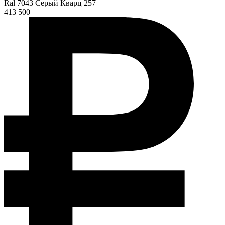
Ral 7043 Серый Кварц 257
413 500