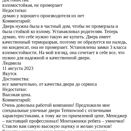
взломостойкая, не промерзает
Недостатки:
думаю у хорошего производителя их нет
Комментарий:
Дверь нужна была в частный дом, чтобы не промерзала и
была стойкой ко взлому. Устанавливал родителям. Теперь
думаю, что себе нужно такую же купить. Дверь имеет
качественный терморазрыв, поэтому не образуется ни наледь,
ни конденсат, она не промерзает. Установлены замки 3 класса
взломостойкости. На мой взгляд, она сочетает в себе все, что
нужно для надежной и качественной двери.
Людмила
11 августа 2023
Якутск
Достоинства:
все замечательно, от качества двери до сервиса
Недостатки:
Высокая цена.
Комментарий:
Очень довольна работой компании! Предложили мне
специальные уличные двери Termowood с отличными
характеристиками, к тому же по приемлемой цене. Менеджер
– настоящий профессионал! Монтажники ребята – умнички!
Ставлю вам самую высокую оценку и желаю успехов!