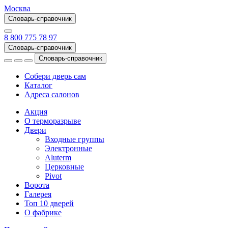
Москва
Словарь-справочник
8 800 775 78 97
Словарь-справочник
Словарь-справочник
Собери дверь сам
Каталог
Адреса салонов
Акция
О терморазрыве
Двери
Входные группы
Электронные
Aluterm
Церковные
Pivot
Ворота
Галерея
Топ 10 дверей
О фабрике