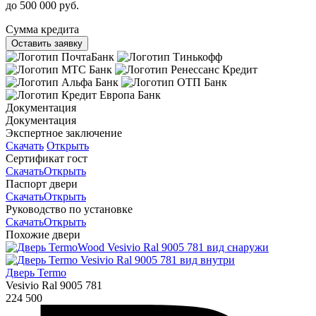
до 500 000 руб.
Сумма кредита
Оставить заявку
Документация
Документация
Экспертное заключение
Скачать
Открыть
Сертификат гост
Скачать
Открыть
Паспорт двери
Скачать
Открыть
Руководство по установке
Скачать
Открыть
Похожие двери
Дверь Termo
Vesivio Ral 9005 781
224 500