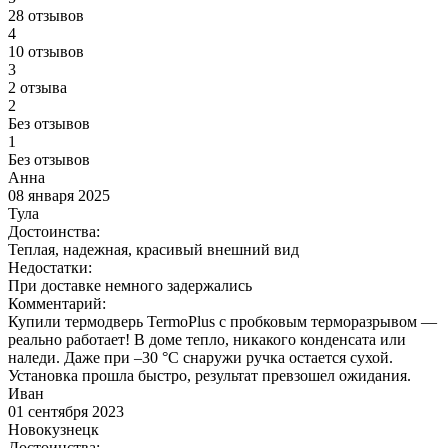
28 отзывов
4
10 отзывов
3
2 отзыва
2
Без отзывов
1
Без отзывов
Анна
08 января 2025
Тула
Достоинства:
Теплая, надежная, красивый внешний вид
Недостатки:
При доставке немного задержались
Комментарий:
Купили термодверь TermoPlus с пробковым терморазрывом —
реально работает! В доме тепло, никакого конденсата или
наледи. Даже при –30 °C снаружи ручка остается сухой.
Установка прошла быстро, результат превзошел ожидания.
Иван
01 сентября 2023
Новокузнецк
Достоинства: