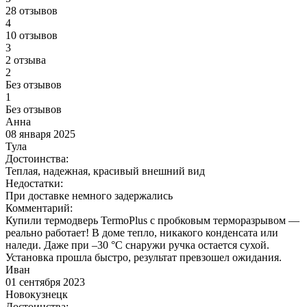
28 отзывов
4
10 отзывов
3
2 отзыва
2
Без отзывов
1
Без отзывов
Анна
08 января 2025
Тула
Достоинства:
Теплая, надежная, красивый внешний вид
Недостатки:
При доставке немного задержались
Комментарий:
Купили термодверь TermoPlus с пробковым терморазрывом —
реально работает! В доме тепло, никакого конденсата или
наледи. Даже при –30 °C снаружи ручка остается сухой.
Установка прошла быстро, результат превзошел ожидания.
Иван
01 сентября 2023
Новокузнецк
Достоинства: