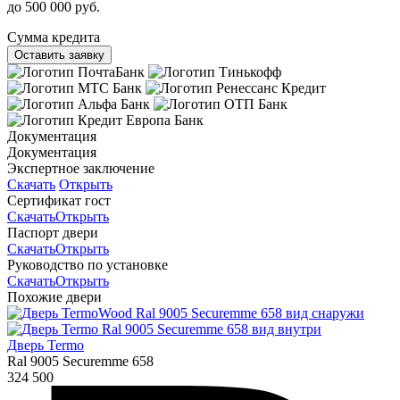
до 500 000 руб.
Сумма кредита
Оставить заявку
Документация
Документация
Экспертное заключение
Скачать
Открыть
Сертификат гост
Скачать
Открыть
Паспорт двери
Скачать
Открыть
Руководство по установке
Скачать
Открыть
Похожие двери
Дверь Termo
Ral 9005 Securemme 658
324 500