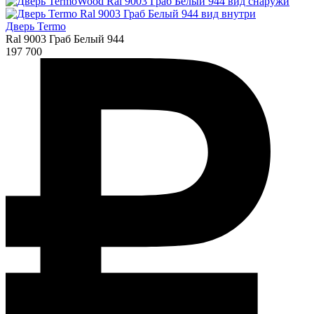
Дверь Termo
Ral 9003 Граб Белый 944
197 700