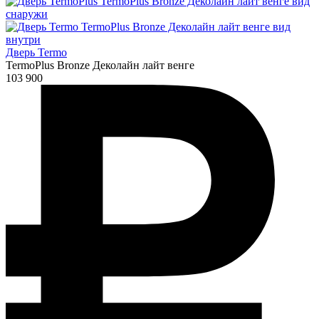
Дверь Termo
TermoPlus Bronze Деколайн лайт венге
103 900