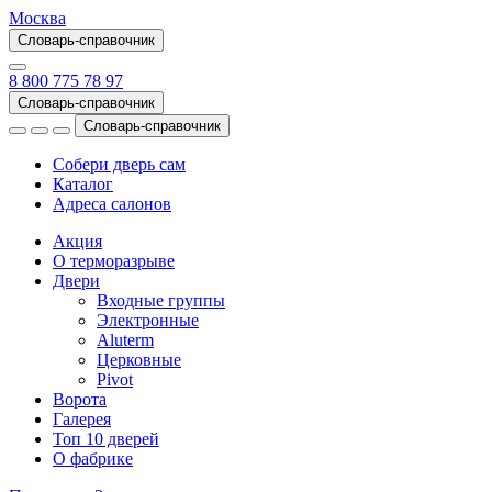
Москва
Словарь-справочник
8 800 775 78 97
Словарь-справочник
Словарь-справочник
Собери дверь сам
Каталог
Адреса салонов
Акция
О терморазрыве
Двери
Входные группы
Электронные
Aluterm
Церковные
Pivot
Ворота
Галерея
Топ 10 дверей
О фабрике