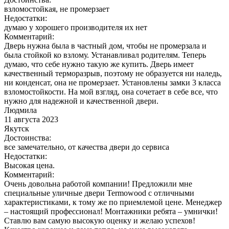
взломостойкая, не промерзает
Недостатки:
думаю у хорошего производителя их нет
Комментарий:
Дверь нужна была в частный дом, чтобы не промерзала и
была стойкой ко взлому. Устанавливал родителям. Теперь
думаю, что себе нужно такую же купить. Дверь имеет
качественный терморазрыв, поэтому не образуется ни наледь,
ни конденсат, она не промерзает. Установлены замки 3 класса
взломостойкости. На мой взгляд, она сочетает в себе все, что
нужно для надежной и качественной двери.
Людмила
11 августа 2023
Якутск
Достоинства:
все замечательно, от качества двери до сервиса
Недостатки:
Высокая цена.
Комментарий:
Очень довольна работой компании! Предложили мне
специальные уличные двери Termowood с отличными
характеристиками, к тому же по приемлемой цене. Менеджер
– настоящий профессионал! Монтажники ребята – умнички!
Ставлю вам самую высокую оценку и желаю успехов!