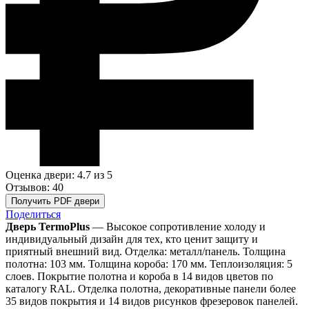
Оценка двери: 4.7
из 5
Отзывов: 40
Получить PDF двери
Поделиться
Дверь TermoPlus
— Высокое сопротивление холоду и
индивидуальный дизайн для тех, кто ценит защиту и
приятный внешний вид. Отделка: металл/панель. Толщина
полотна: 103 мм. Толщина короба: 170 мм. Теплоизоляция: 5
слоев. Покрытие полотна и короба в 14 видов цветов по
каталогу RAL. Отделка полотна, декоративные панели более
35 видов покрытия и 14 видов рисунков фрезеровок панелей.