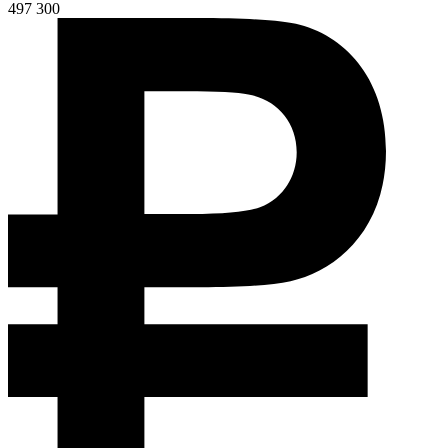
497 300