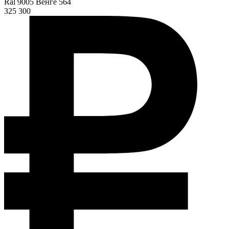
Ral 9005 Венге 564
325 300