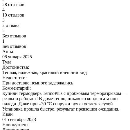
28 отзывов
4
10 отзывов
3
2 отзыва
2
Без отзывов
1
Без отзывов
Анна
08 января 2025
Тула
Достоинства:
Теплая, надежная, красивый внешний вид
Недостатки:
При доставке немного задержались
Комментарий:
Купили термодверь TermoPlus с пробковым терморазрывом —
реально работает! В доме тепло, никакого конденсата или
наледи. Даже при –30 °C снаружи ручка остается сухой.
Установка прошла быстро, результат превзошел ожидания.
Иван
01 сентября 2023
Новокузнецк
Достоинства: