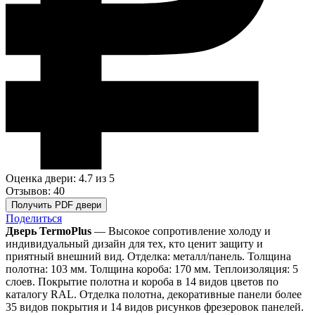
Оценка двери: 4.7
из 5
Отзывов: 40
Получить PDF двери
Поделиться
Дверь TermoPlus
— Высокое сопротивление холоду и
индивидуальный дизайн для тех, кто ценит защиту и
приятный внешний вид. Отделка: металл/панель. Толщина
полотна: 103 мм. Толщина короба: 170 мм. Теплоизоляция: 5
слоев. Покрытие полотна и короба в 14 видов цветов по
каталогу RAL. Отделка полотна, декоративные панели более
35 видов покрытия и 14 видов рисунков фрезеровок панелей.