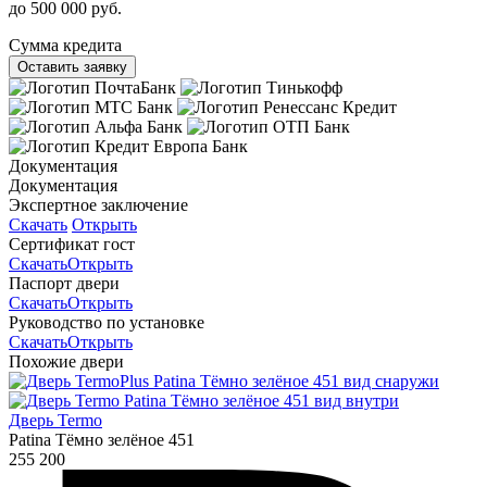
до 500 000 руб.
Сумма кредита
Оставить заявку
Документация
Документация
Экспертное заключение
Скачать
Открыть
Сертификат гост
Скачать
Открыть
Паспорт двери
Скачать
Открыть
Руководство по установке
Скачать
Открыть
Похожие двери
Дверь Termo
Patina Тёмно зелёное 451
255 200