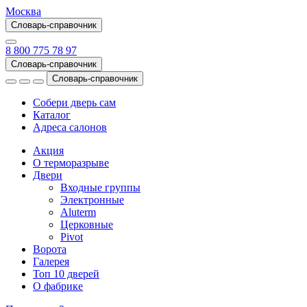
Москва
Словарь-справочник
8 800 775 78 97
Словарь-справочник
Словарь-справочник
Собери дверь сам
Каталог
Адреса салонов
Акция
О терморазрыве
Двери
Входные группы
Электронные
Aluterm
Церковные
Pivot
Ворота
Галерея
Топ 10 дверей
О фабрике