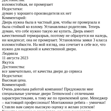
взломостойкая, не промерзает
Недостатки:
думаю у хорошего производителя их нет
Комментарий:
Дверь нужна была в частный дом, чтобы не промерзала и
была стойкой ко взлому. Устанавливал родителям. Теперь
думаю, что себе нужно такую же купить. Дверь имеет
качественный терморазрыв, поэтому не образуется ни наледь,
ни конденсат, она не промерзает. Установлены замки 3 класса
взломостойкости. На мой взгляд, она сочетает в себе все, что
нужно для надежной и качественной двери.
Людмила
11 августа 2023
Якутск
Достоинства:
все замечательно, от качества двери до сервиса
Недостатки:
Высокая цена.
Комментарий:
Очень довольна работой компании! Предложили мне
специальные уличные двери Termowood с отличными
характеристиками, к тому же по приемлемой цене. Менеджер
– настоящий профессионал! Монтажники ребята – умнички!
Ставлю вам самую высокую оценку и желаю успехов!