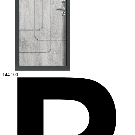
144 100