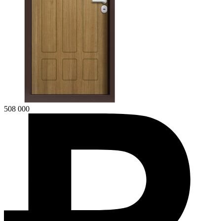
508 000