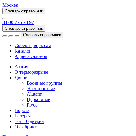
Москва
Словарь-справочник
8 800 775 78 97
Словарь-справочник
Словарь-справочник
Собери дверь сам
Каталог
Адреса салонов
Акция
О терморазрыве
Двери
Входные группы
Электронные
Aluterm
Церковные
Pivot
Ворота
Галерея
Топ 10 дверей
О фабрике