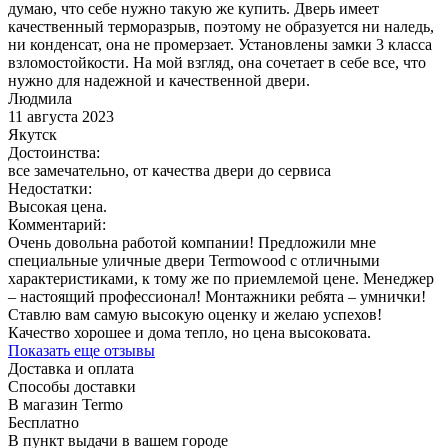
думаю, что себе нужно такую же купить. Дверь имеет
качественный терморазрыв, поэтому не образуется ни наледь,
ни конденсат, она не промерзает. Установлены замки 3 класса
взломостойкости. На мой взгляд, она сочетает в себе все, что
нужно для надежной и качественной двери.
Людмила
11 августа 2023
Якутск
Достоинства:
все замечательно, от качества двери до сервиса
Недостатки:
Высокая цена.
Комментарий:
Очень довольна работой компании! Предложили мне
специальные уличные двери Termowood с отличными
характеристиками, к тому же по приемлемой цене. Менеджер
– настоящий профессионал! Монтажники ребята – умнички!
Ставлю вам самую высокую оценку и желаю успехов!
Качество хорошее и дома тепло, но цена высоковата.
Показать еще отзывы
Доставка и оплата
Способы доставки
В магазин Termo
Бесплатно
В пункт выдачи в вашем городе