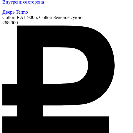
Внутренняя сторона
Дверь Termo
Collori RAL 9005, Collori Зеленое сукно
268 900