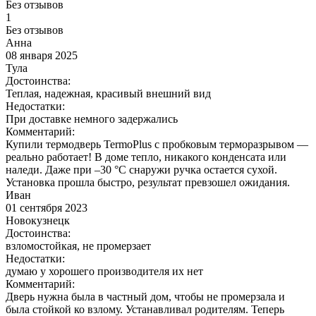
Без отзывов
1
Без отзывов
Анна
08 января 2025
Тула
Достоинства:
Теплая, надежная, красивый внешний вид
Недостатки:
При доставке немного задержались
Комментарий:
Купили термодверь TermoPlus с пробковым терморазрывом —
реально работает! В доме тепло, никакого конденсата или
наледи. Даже при –30 °C снаружи ручка остается сухой.
Установка прошла быстро, результат превзошел ожидания.
Иван
01 сентября 2023
Новокузнецк
Достоинства:
взломостойкая, не промерзает
Недостатки:
думаю у хорошего производителя их нет
Комментарий:
Дверь нужна была в частный дом, чтобы не промерзала и
была стойкой ко взлому. Устанавливал родителям. Теперь