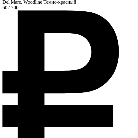
Del Mare, Woodline Темно-красный
602 700