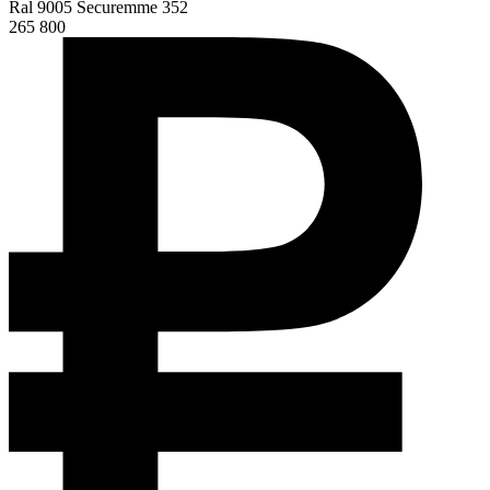
Ral 9005 Securemme 352
265 800