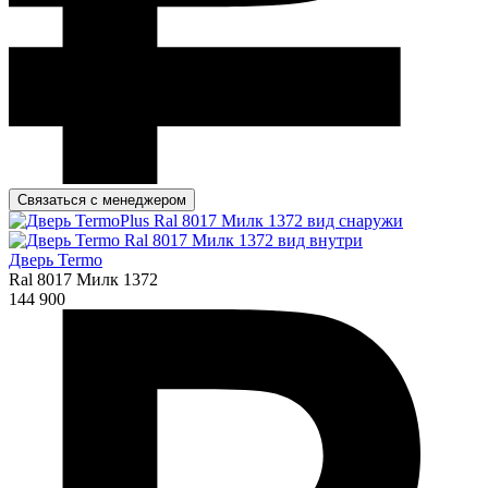
Связаться с менеджером
Дверь Termo
Ral 8017 Милк 1372
144 900