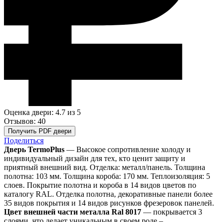
Оценка двери: 4.7
из 5
Отзывов: 40
Получить PDF двери
Поделиться
Дверь TermoPlus
— Высокое сопротивление холоду и
индивидуальный дизайн для тех, кто ценит защиту и
приятный внешний вид. Отделка: металл/панель. Толщина
полотна: 103 мм. Толщина короба: 170 мм. Теплоизоляция: 5
слоев. Покрытие полотна и короба в 14 видов цветов по
каталогу RAL. Отделка полотна, декоративные панели более
35 видов покрытия и 14 видов рисунков фрезеровок панелей.
Цвет внешней части металла Ral 8017
— покрывается 3
слоями, что делает уникальным в своем роде –