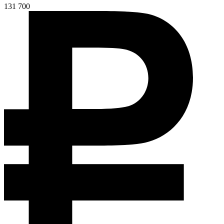
131 700