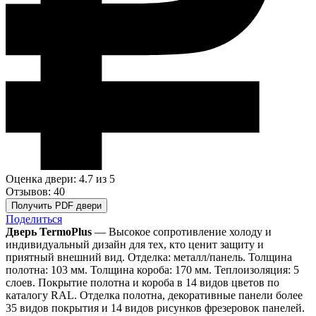
Оценка двери: 4.7
из 5
Отзывов: 40
Получить PDF двери
Поделиться
Дверь TermoPlus
— Высокое сопротивление холоду и
индивидуальный дизайн для тех, кто ценит защиту и
приятный внешний вид. Отделка: металл/панель. Толщина
полотна: 103 мм. Толщина короба: 170 мм. Теплоизоляция: 5
слоев. Покрытие полотна и короба в 14 видов цветов по
каталогу RAL. Отделка полотна, декоративные панели более
35 видов покрытия и 14 видов рисунков фрезеровок панелей.