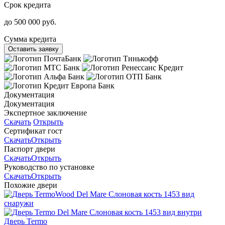
Срок кредита
до 500 000 руб.
Сумма кредита
Оставить заявку
Документация
Документация
Экспертное заключение
Скачать
Открыть
Сертификат гост
Скачать
Открыть
Паспорт двери
Скачать
Открыть
Руководство по установке
Скачать
Открыть
Похожие двери
Дверь Termo