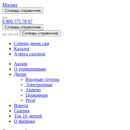
Москва
Словарь-справочник
8 800 775 78 97
Словарь-справочник
Словарь-справочник
Собери дверь сам
Каталог
Адреса салонов
Акция
О терморазрыве
Двери
Входные группы
Электронные
Aluterm
Церковные
Pivot
Ворота
Галерея
Топ 10 дверей
О фабрике