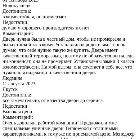
Новокузнецк
Достоинства:
взломостойкая, не промерзает
Недостатки:
думаю у хорошего производителя их нет
Комментарий:
Дверь нужна была в частный дом, чтобы не промерзала и
была стойкой ко взлому. Устанавливал родителям. Теперь
думаю, что себе нужно такую же купить. Дверь имеет
качественный терморазрыв, поэтому не образуется ни наледь,
ни конденсат, она не промерзает. Установлены замки 3 класса
взломостойкости. На мой взгляд, она сочетает в себе все, что
нужно для надежной и качественной двери.
Людмила
11 августа 2023
Якутск
Достоинства:
все замечательно, от качества двери до сервиса
Недостатки:
Высокая цена.
Комментарий:
Очень довольна работой компании! Предложили мне
специальные уличные двери Termowood с отличными
характеристиками, к тому же по приемлемой цене. Менеджер