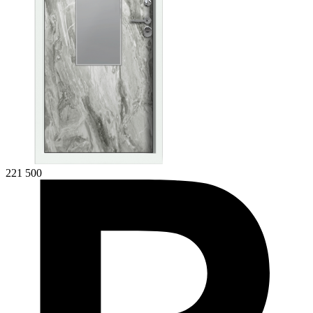
221 500