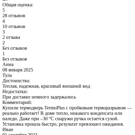
Общая оценка:
5
28 отзывов
4
10 отзывов
3
2 отзыва
2
Без отзывов
1
Без отзывов
Анна
08 января 2025
Тула
Достоинства:
Теплая, надежная, красивый внешний вид
Недостатки:
При доставке немного задержались
Комментарий:
Купили термодверь TermoPlus с пробковым терморазрывом —
реально работает! В доме тепло, никакого конденсата или
наледи. Даже при –30 °C снаружи ручка остается сухой.
Установка прошла быстро, результат превзошел ожидания.
Иван
01 сентября 2023