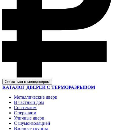
Связаться с менеджером
КАТАЛОГ ДВЕРЕЙ С ТЕРМОРАЗРЫВОМ
Металлические двери
В частный дом
Со стеклом
С зеркалом
Уличные двери
С шумоизоляцией
Входные группы