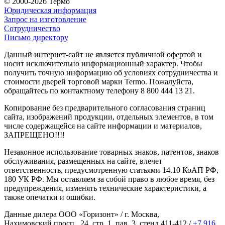
© 2000-2026 Термо
Юридическая информация
Запрос на изготовление
Сотрудничество
Письмо директору
Данный интернет-сайт не является публичной офертой и
носит исключительно информационный характер. Чтобы
получить точную информацию об условиях сотрудничества и
стоимости дверей торговой марки Termo. Пожалуйста,
обращайтесь по контактному телефону 8 800 444 13 21.
Копирование без предварительного согласования страниц
сайта, изображений продукции, отдельных элементов, в том
числе содержащейся на сайте информации и материалов,
ЗАПРЕЩЕНО!!!!
Незаконное использование товарных знаков, патентов, знаков
обслуживания, размещенных на сайте, влечет
ответственность, предусмотренную статьями 14.10 КоАП РФ,
180 УК РФ. Мы оставляем за собой право в любое время, без
предупреждения, изменять технические характеристики, а
также опечатки и ошибки.
Данные дилера ООО «Горизонт» / г. Москва,
Нахимовский просп., 24, стр. 1, пав. 3, стенд 411-412 /
+7 916