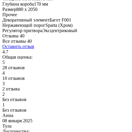
Глубина короба
170 мм
Размер
880 x 2050
Прочее
Декоративный элемент
Багет F001
Нержавеющий порог
Sparta (Хром)
Регулятор притвора
Эксцентриковый
Отзывы 40
Все отзывы
40
Оставить отзыв
4.7
Общая оценка:
5
28 отзывов
4
10 отзывов
3
2 отзыва
2
Без отзывов
1
Без отзывов
Анна
08 января 2025
Тула
Достоинства: