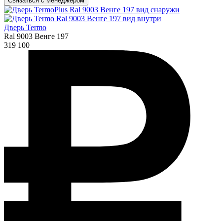
Связаться с менеджером
Дверь Termo
Ral 9003 Венге 197
319 100