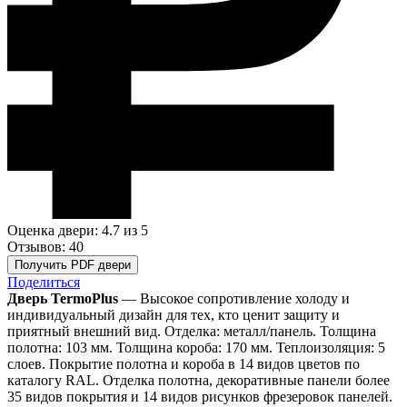
Оценка двери: 4.7
из 5
Отзывов: 40
Получить PDF двери
Поделиться
Дверь TermoPlus
— Высокое сопротивление холоду и
индивидуальный дизайн для тех, кто ценит защиту и
приятный внешний вид. Отделка: металл/панель. Толщина
полотна: 103 мм. Толщина короба: 170 мм. Теплоизоляция: 5
слоев. Покрытие полотна и короба в 14 видов цветов по
каталогу RAL. Отделка полотна, декоративные панели более
35 видов покрытия и 14 видов рисунков фрезеровок панелей.