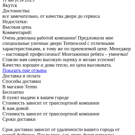
Якутск
Достоинства:
все замечательно, от качества двери до сервиса
Недостатки:
Высокая цена.
Комментарий:
Очень довольна работой компании! Предложили мне
специальные уличные двери Termowood с отличными
характеристиками, к тому же по приемлемой цене. Менеджер
– настоящий профессионал! Монтажники ребята – умнички!
Ставлю вам самую высокую оценку и желаю успехов!
Качество хорошее и дома тепло, но цена высоковата.
Показать еще отзывы
Доставка и оплата
Способы доставки
В магазин Termo
Бесплатно
В пункт выдачи в вашем городе
Стоимость зависит от транспортной компании
К вам домой
Стоимость зависит от транспортной компании
Сроки доставки
Срок доставки зависит от удаленности вашего города от
нашей фабрики. После того, как дверь будет передана