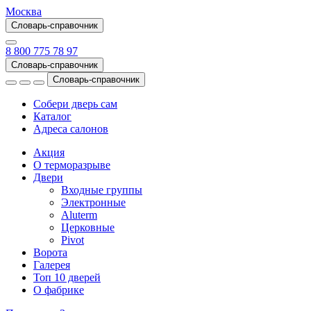
Москва
Словарь-справочник
8 800 775 78 97
Словарь-справочник
Словарь-справочник
Собери дверь сам
Каталог
Адреса салонов
Акция
О терморазрыве
Двери
Входные группы
Электронные
Aluterm
Церковные
Pivot
Ворота
Галерея
Топ 10 дверей
О фабрике