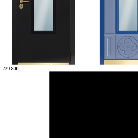
229 800