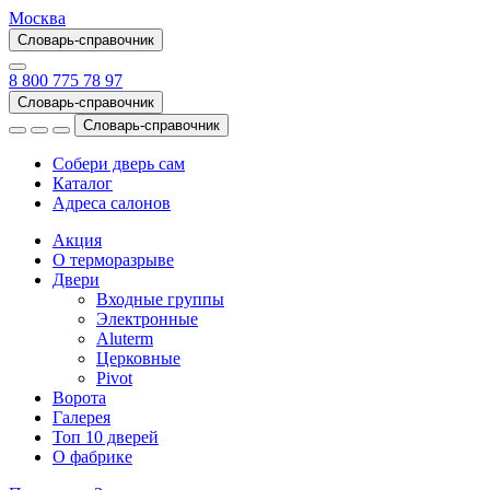
Москва
Словарь-справочник
8 800 775 78 97
Словарь-справочник
Словарь-справочник
Собери дверь сам
Каталог
Адреса салонов
Акция
О терморазрыве
Двери
Входные группы
Электронные
Aluterm
Церковные
Pivot
Ворота
Галерея
Топ 10 дверей
О фабрике