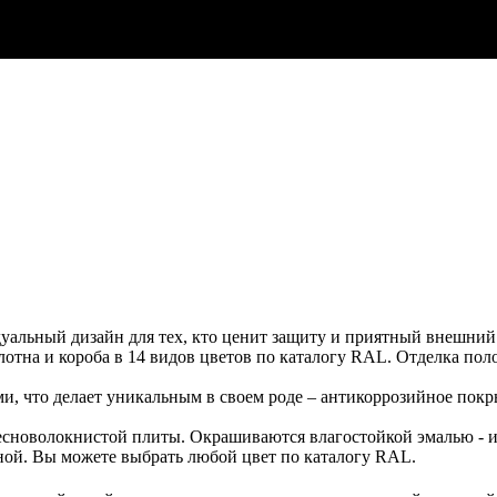
льный дизайн для тех, кто ценит защиту и приятный внешний в
лотна и короба в 14 видов цветов по каталогу RAL. Отделка пол
ми, что делает уникальным в своем роде – антикоррозийное п
сноволокнистой плиты. Окрашиваются влагостойкой эмалью - и
ной. Вы можете выбрать любой цвет по каталогу RAL.