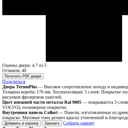
Оценка двери: 4.7
из 5
Отзывов: 40
Получить PDF двери
Поделиться
Дверь TermoPlus
— Высокое сопротивление холоду и индивидуа
Толщина короба: 170 мм. Теплоизоляция: 5 слоев. Покрытие по
рисунков фрезеровок панелей.
Цвет внешней части металла Ral 9005
— покрывается 3 слоя
VOLVO), полимерное покрытие.
Внутренняя панель Collori
— Панели, изготовленные из древе
покраске. Матовые тона делают краску утонченной и благород
Собрать самому
Добавить в корзину
Заказать