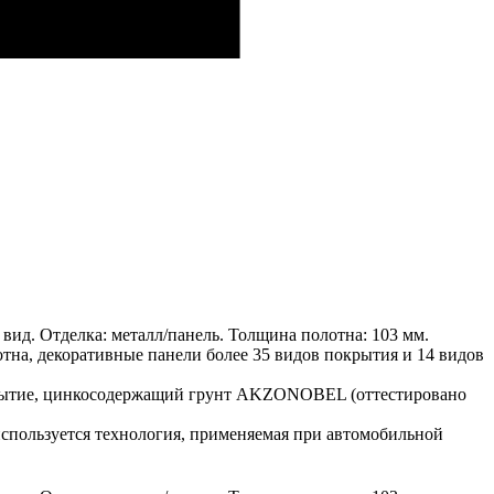
ид. Отделка: металл/панель. Толщина полотна: 103 мм.
отна, декоративные панели более 35 видов покрытия и 14 видов
окрытие, цинкосодержащий грунт AKZONOBEL (оттестировано
спользуется технология, применяемая при автомобильной