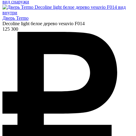
Дверь Termo
Decoline light белое дерево vesuvio F014
125 300