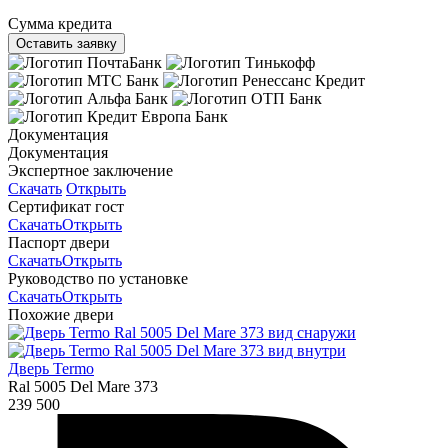
Сумма кредита
Оставить заявку
Документация
Документация
Экспертное заключение
Скачать
Открыть
Сертификат гост
Скачать
Открыть
Паспорт двери
Скачать
Открыть
Руководство по установке
Скачать
Открыть
Похожие двери
Дверь Termo
Ral 5005 Del Mare 373
239 500