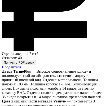
Оценка двери: 4.7
из 5
Отзывов: 40
Получить PDF двери
Поделиться
Дверь TermoPlus
— Высокое сопротивление холоду и
индивидуальный дизайн для тех, кто ценит защиту и
приятный внешний вид. Отделка: металл/панель. Толщина
полотна: 103 мм. Толщина короба: 170 мм. Теплоизоляция: 5
слоев. Покрытие полотна и короба в 14 видов цветов по
каталогу RAL. Отделка полотна, декоративные панели более
35 видов покрытия и 14 видов рисунков фрезеровок панелей.
Цвет внешней части металла Vesuvio
— покрывается 3
слоями, что делает уникальным в своем роде –