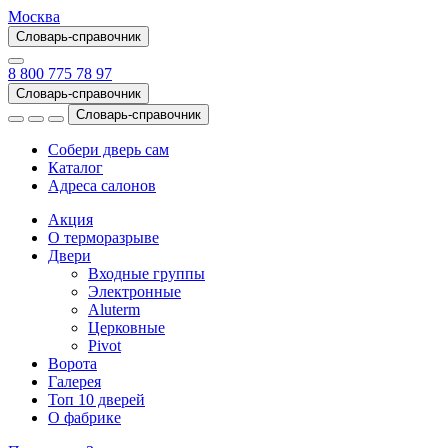
Москва
Словарь-справочник
8 800 775 78 97
Словарь-справочник
Словарь-справочник
Собери дверь сам
Каталог
Адреса салонов
Акция
О терморазрыве
Двери
Входные группы
Электронные
Aluterm
Церковные
Pivot
Ворота
Галерея
Топ 10 дверей
О фабрике