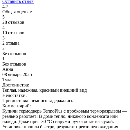
Оставить отзыв
4.7
Общая оценка:
5
28 отзывов
4
10 отзывов
3
2 отзыва
2
Без отзывов
1
Без отзывов
Анна
08 января 2025
Тула
Достоинства:
Теплая, надежная, красивый внешний вид
Недостатки:
При доставке немного задержались
Комментарий:
Купили термодверь TermoPlus с пробковым терморазрывом —
реально работает! В доме тепло, никакого конденсата или
наледи. Даже при –30 °C снаружи ручка остается сухой.
Установка прошла быстро, результат превзошел ожидания.