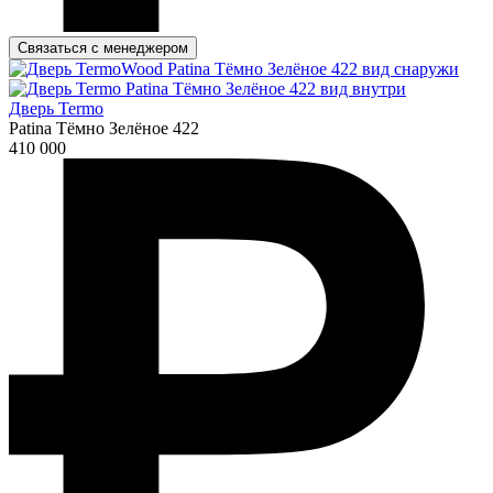
Связаться с менеджером
Дверь Termo
Patina Тёмно Зелёное 422
410 000