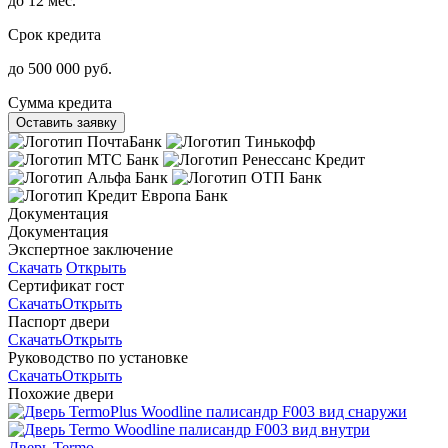
до 12 мес.
Срок кредита
до 500 000 руб.
Сумма кредита
Оставить заявку
Документация
Документация
Экспертное заключение
Скачать
Открыть
Сертификат гост
Скачать
Открыть
Паспорт двери
Скачать
Открыть
Руководство по установке
Скачать
Открыть
Похожие двери
Дверь Termo