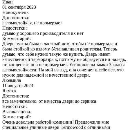
Иван
01 сентября 2023
Новокузнецк
Достоинства:
взломостойкая, не промерзает
Недостатки:
думаю у хорошего производителя их нет
Комментарий:
Дверь нужна была в частный дом, чтобы не промерзала и
была стойкой ко взлому. Устанавливал родителям. Теперь
думаю, что себе нужно такую же купить. Дверь имеет
качественный терморазрыв, поэтому не образуется ни наледь,
ни конденсат, она не промерзает. Установлены замки 3 класса
взломостойкости. На мой взгляд, она сочетает в себе все, что
нужно для надежной и качественной двери.
Людмила
11 августа 2023
Якутск
Достоинства:
все замечательно, от качества двери до сервиса
Недостатки:
Высокая цена.
Комментарий:
Очень довольна работой компании! Предложили мне
специальные уличные двери Termowood с отличными