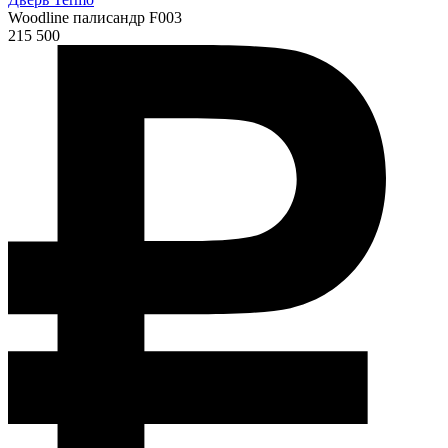
Woodline палисандр F003
215 500