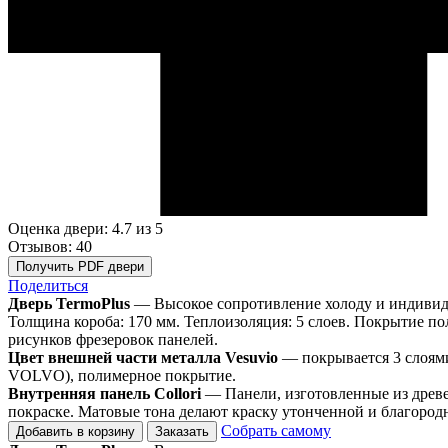
Оценка двери: 4.7
из 5
Отзывов: 40
Получить PDF двери
Поделиться
Дверь TermoPlus
— Высокое сопротивление холоду и индивидуа
Толщина короба: 170 мм. Теплоизоляция: 5 слоев. Покрытие по
рисунков фрезеровок панелей.
Цвет внешней части металла Vesuvio
— покрывается 3 слоям
VOLVO), полимерное покрытие.
Внутренняя панель Collori
— Панели, изготовленные из древе
покраске. Матовые тона делают краску утонченной и благород
Собрать самому
Добавить в корзину
Заказать