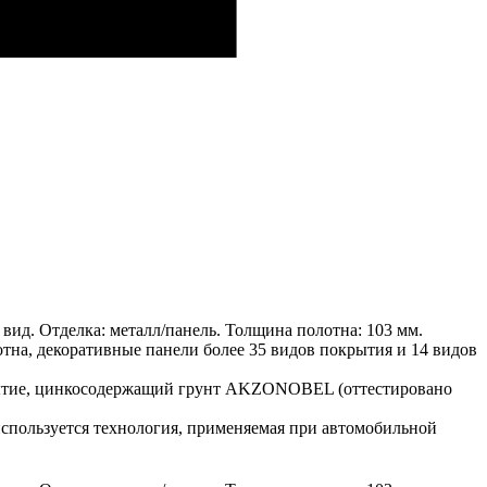
ид. Отделка: металл/панель. Толщина полотна: 103 мм.
отна, декоративные панели более 35 видов покрытия и 14 видов
крытие, цинкосодержащий грунт AKZONOBEL (оттестировано
спользуется технология, применяемая при автомобильной