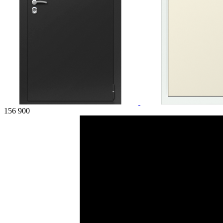
156 900