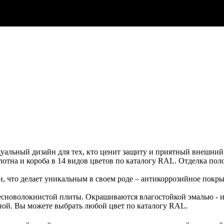
льный дизайн для тех, кто ценит защиту и приятный внешний в
лотна и короба в 14 видов цветов по каталогу RAL. Отделка пол
и, что делает уникальным в своем роде – антикоррозийное по
сноволокнистой плиты. Окрашиваются влагостойкой эмалью - и
ной. Вы можете выбрать любой цвет по каталогу RAL.