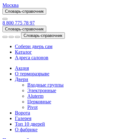
Москва
Словарь-справочник
8 800 775 78 97
Словарь-справочник
Словарь-справочник
Собери дверь сам
Каталог
Адреса салонов
Акция
О терморазрыве
Двери
Входные группы
Электронные
Aluterm
Церковные
Pivot
Ворота
Галерея
Топ 10 дверей
О фабрике