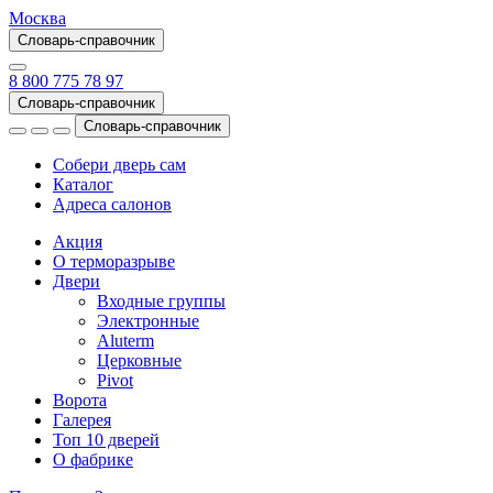
Москва
Словарь-справочник
8 800 775 78 97
Словарь-справочник
Словарь-справочник
Собери дверь сам
Каталог
Адреса салонов
Акция
О терморазрыве
Двери
Входные группы
Электронные
Aluterm
Церковные
Pivot
Ворота
Галерея
Топ 10 дверей
О фабрике