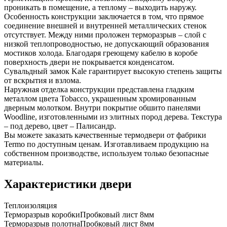
проникать в помещение, а теплому – выходить наружу.
Особенность конструкции заключается в том, что прямое
соединение внешней и внутренней металлических стенок
отсутствует. Между ними проложен терморазрыв – слой с
низкой теплопроводностью, не допускающий образования
мостиков холода. Благодаря греющему кабелю в коробе
поверхность двери не покрывается конденсатом.
Сувальдный замок Kale гарантирует высокую степень защиты
от вскрытия и взлома.
Наружная отделка конструкции представлена гладким
металлом цвета Tobacco, украшенным хромированным
дверным молотком. Внутри покрытие обшито панелями
Woodline, изготовленными из элитных пород дерева. Текстура
– под дерево, цвет – Палисандр.
Вы можете заказать качественные термодвери от фабрики
Termo по доступным ценам. Изготавливаем продукцию на
собственном производстве, используем только безопасные
материалы.
Характеристики двери
Теплоизоляция
Терморазрыв коробки
Пробковый лист 8мм
Терморазрыв полотна
Пробковый лист 8мм