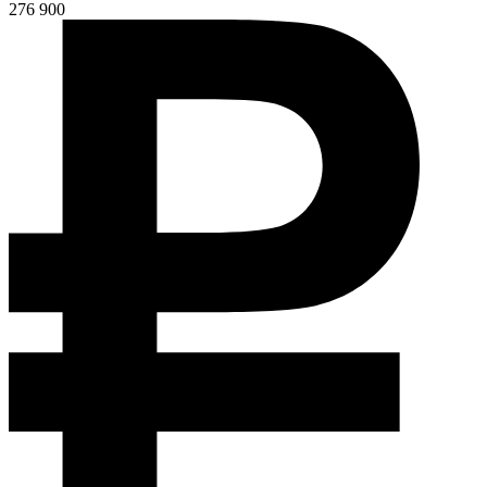
276 900