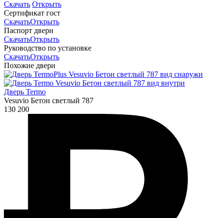
Скачать
Открыть
Сертификат гост
Скачать
Открыть
Паспорт двери
Скачать
Открыть
Руководство по установке
Скачать
Открыть
Похожие двери
Дверь Termo
Vesuvio Бетон светлый 787
130 200