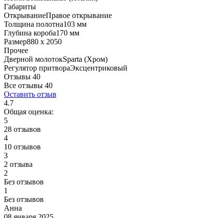
Габариты
Открывание
Правое открывание
Толщина полотна
103 мм
Глубина короба
170 мм
Размер
880 x 2050
Прочее
Дверной молоток
Sparta (Хром)
Регулятор притвора
Эксцентриковый
Отзывы 40
Все отзывы
40
Оставить отзыв
4.7
Общая оценка:
5
28 отзывов
4
10 отзывов
3
2 отзыва
2
Без отзывов
1
Без отзывов
Анна
08 января 2025