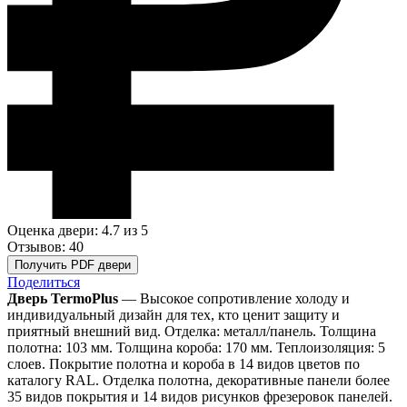
Оценка двери: 4.7
из 5
Отзывов: 40
Получить PDF двери
Поделиться
Дверь TermoPlus
— Высокое сопротивление холоду и
индивидуальный дизайн для тех, кто ценит защиту и
приятный внешний вид. Отделка: металл/панель. Толщина
полотна: 103 мм. Толщина короба: 170 мм. Теплоизоляция: 5
слоев. Покрытие полотна и короба в 14 видов цветов по
каталогу RAL. Отделка полотна, декоративные панели более
35 видов покрытия и 14 видов рисунков фрезеровок панелей.