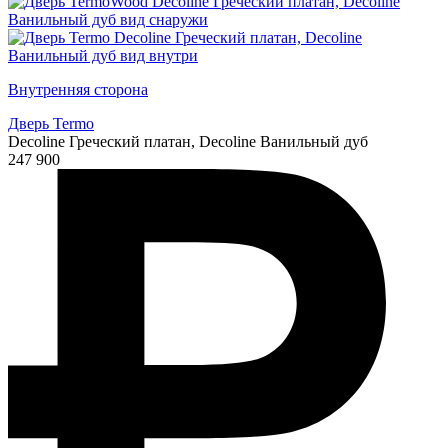
Внутренняя сторона
Дверь Termo
Decoline Греческий платан, Decoline Ванильный дуб
247 900