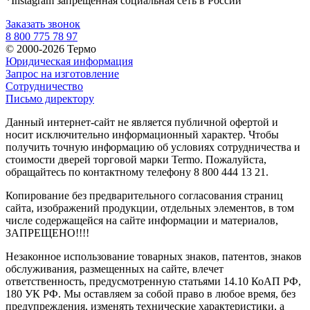
*Instagram запрещенная социальная сеть в России
Заказать звонок
8 800 775 78 97
© 2000-2026 Термо
Юридическая информация
Запрос на изготовление
Сотрудничество
Письмо директору
Данный интернет-сайт не является публичной офертой и
носит исключительно информационный характер. Чтобы
получить точную информацию об условиях сотрудничества и
стоимости дверей торговой марки Termo. Пожалуйста,
обращайтесь по контактному телефону 8 800 444 13 21.
Копирование без предварительного согласования страниц
сайта, изображений продукции, отдельных элементов, в том
числе содержащейся на сайте информации и материалов,
ЗАПРЕЩЕНО!!!!
Незаконное использование товарных знаков, патентов, знаков
обслуживания, размещенных на сайте, влечет
ответственность, предусмотренную статьями 14.10 КоАП РФ,
180 УК РФ. Мы оставляем за собой право в любое время, без
предупреждения, изменять технические характеристики, а