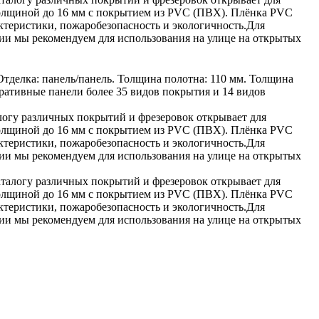
олщиной до 16 мм с покрытием из PVC (ПВХ). Плёнка PVC
ктеристики, пожаробезопасность и экологичность.Для
и мы рекомендуем для использования на улице на открытых
тделка: панель/панель. Толщина полотна: 110 мм. Толщина
оративные панели более 35 видов покрытия и 14 видов
гу различных покрытий и фрезеровок открывает для
олщиной до 16 мм с покрытием из PVC (ПВХ). Плёнка PVC
ктеристики, пожаробезопасность и экологичность.Для
и мы рекомендуем для использования на улице на открытых
алогу различных покрытий и фрезеровок открывает для
олщиной до 16 мм с покрытием из PVC (ПВХ). Плёнка PVC
ктеристики, пожаробезопасность и экологичность.Для
и мы рекомендуем для использования на улице на открытых