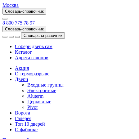
Москва
Словарь-справочник
8 800 775 78 97
Словарь-справочник
Словарь-справочник
Собери дверь сам
Каталог
Адреса салонов
Акция
О терморазрыве
Двери
Входные группы
Электронные
Aluterm
Церковные
Pivot
Ворота
Галерея
Топ 10 дверей
О фабрике