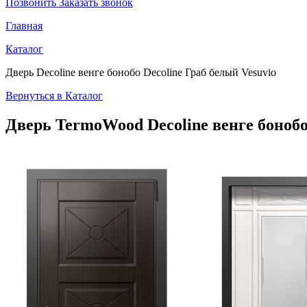
Позвонить
Заказать звонок
Главная
Каталог
Дверь Decoline венге бонобо Decoline Граб белый Vesuvio
Вернуться в Каталог
Дверь TermoWood
Decoline венге бонобо