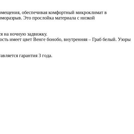
 помещения, обеспечивая комфортный микроклимат в
рморазрыв. Это прослойка материала с низкой
ся на ночную задвижку.
сть имеет цвет Венге бонобо, внутренняя – Граб белый. Узоры
вляется гарантия 3 года.