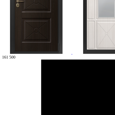
161 500