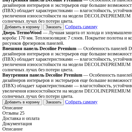
дизайнеров интерьеров и экстерьеров еще большие возможно
(ПВХ) обладает характеристиками — влагостойкость, устойчив
увеличения износостойкости на модели DECOLINEPREMIUM нан
солнечных лучах без потери цвета.
Собрать самому
Добавить в корзину
Заказать
Дверь TermoWood
— Лучшая защита от холода и злоумышленни
короба: 170 мм. Теплоизоляция: 7 слоев. Покрытие полотна и к
рисунков фрезеровок панелей.
Внешняя панель Decoline Premium
— Особенность панелей DE
дизайнеров интерьеров и экстерьеров еще большие возможно
(ПВХ) обладает характеристиками — влагостойкость, устойчив
увеличения износостойкости на модели DECOLINEPREMIUM нан
солнечных лучах без потери цвета.
Внутренняя панель Decoline Premium
— Особенность панелей
дизайнеров интерьеров и экстерьеров еще большие возможно
(ПВХ) обладает характеристиками — влагостойкость, устойчив
увеличения износостойкости на модели DECOLINEPREMIUM нан
солнечных лучах без потери цвета.
Собрать самому
Добавить в корзину
Заказать
Описание
Отзывы 25
Доставка и оплата
Документация
Описание