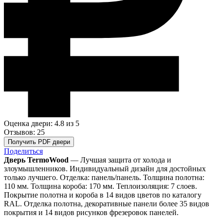
Оценка двери: 4.8
из 5
Отзывов: 25
Получить PDF двери
Поделиться
Дверь TermoWood
— Лучшая защита от холода и
злоумышленников. Индивидуальный дизайн для достойных
только лучшего. Отделка: панель/панель. Толщина полотна:
110 мм. Толщина короба: 170 мм. Теплоизоляция: 7 слоев.
Покрытие полотна и короба в 14 видов цветов по каталогу
RAL. Отделка полотна, декоративные панели более 35 видов
покрытия и 14 видов рисунков фрезеровок панелей.