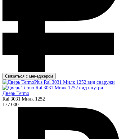
Связаться с менеджером
Дверь Termo
Ral 3031 Милк 1252
177 000