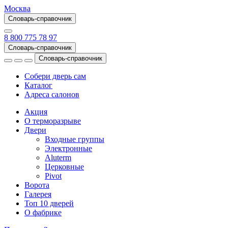
Москва
Словарь-справочник
8 800 775 78 97
Словарь-справочник
Словарь-справочник
Собери дверь сам
Каталог
Адреса салонов
Акция
О терморазрыве
Двери
Входные группы
Электронные
Aluterm
Церковные
Pivot
Ворота
Галерея
Топ 10 дверей
О фабрике