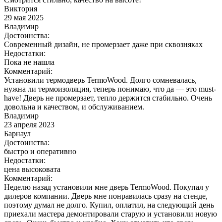
Виктория
29 мая 2025
Владимир
Достоинства:
Современный дизайн, не промерзает даже при сквозняках
Недостатки:
Пока не нашла
Комментарий:
Установили термодверь TermoWood. Долго сомневалась,
нужна ли термоизоляция, теперь понимаю, что да — это must-
have! Дверь не промерзает, тепло держится стабильно. Очень
довольна и качеством, и обслуживанием.
Владимир
23 апреля 2023
Барнаул
Достоинства:
быстро и оперативно
Недостатки:
цена высоковата
Комментарий:
Неделю назад установили мне дверь TermoWood. Покупал у
дилеров компании. Дверь мне понравилась сразу на стенде,
поэтому думал не долго. Купил, оплатил, на следующий день
приехали мастера демонтировали старую и установили новую