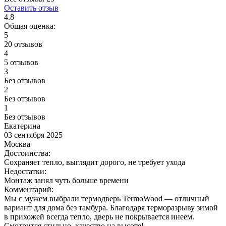
Оставить отзыв
4.8
Общая оценка:
5
20 отзывов
4
5 отзывов
3
Без отзывов
2
Без отзывов
1
Без отзывов
Екатерина
03 сентября 2025
Москва
Достоинства:
Сохраняет тепло, выглядит дорого, не требует ухода
Недостатки:
Монтаж занял чуть больше времени
Комментарий:
Мы с мужем выбрали термодверь TermoWood — отличный
вариант для дома без тамбура. Благодаря терморазрыву зимой
в прихожей всегда тепло, дверь не покрывается инеем.
Смотрится стильно, качество на высоте!