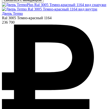
Связаться с менеджером
Дверь Termo
Ral 3005 Темно-красный 1164
236 700