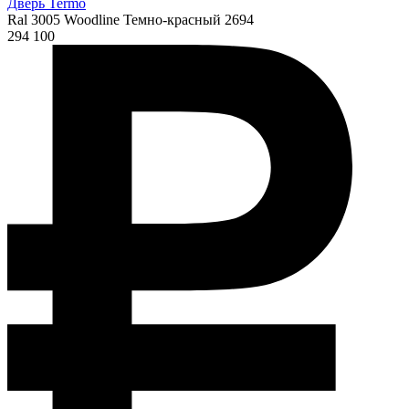
Дверь Termo
Ral 3005 Woodline Темно-красный 2694
294 100