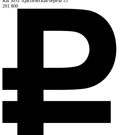
Ral 3031 Арктическая берёза 15
201 800