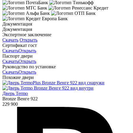
Документация
Документация
Экспертное заключение
Скачать
Открыть
Сертификат гост
Скачать
Открыть
Паспорт двери
Скачать
Открыть
Руководство по установке
Скачать
Открыть
Похожие двери
Дверь Termo
Bronze Венге 922
229 900