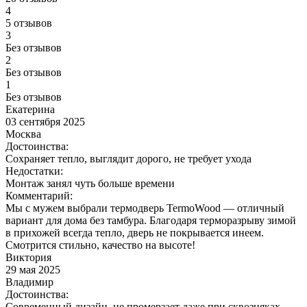
4
5 отзывов
3
Без отзывов
2
Без отзывов
1
Без отзывов
Екатерина
03 сентября 2025
Москва
Достоинства:
Сохраняет тепло, выглядит дорого, не требует ухода
Недостатки:
Монтаж занял чуть больше времени
Комментарий:
Мы с мужем выбрали термодверь TermoWood — отличный
вариант для дома без тамбура. Благодаря терморазрыву зимой
в прихожей всегда тепло, дверь не покрывается инеем.
Смотрится стильно, качество на высоте!
Виктория
29 мая 2025
Владимир
Достоинства:
Современный дизайн, не промерзает даже при сквозняках