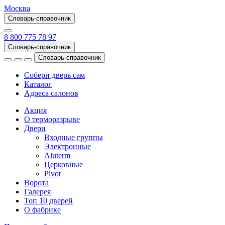
Москва
Словарь-справочник
8 800 775 78 97
Словарь-справочник
Словарь-справочник
Собери дверь сам
Каталог
Адреса салонов
Акция
О терморазрыве
Двери
Входные группы
Электронные
Aluterm
Церковные
Pivot
Ворота
Галерея
Топ 10 дверей
О фабрике