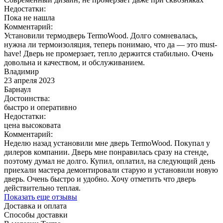
Недостатки:
Пока не нашла
Комментарий:
Установили термодверь TermoWood. Долго сомневалась,
нужна ли термоизоляция, теперь понимаю, что да — это must-
have! Дверь не промерзает, тепло держится стабильно. Очень
довольна и качеством, и обслуживанием.
Владимир
23 апреля 2023
Барнаул
Достоинства:
быстро и оперативно
Недостатки:
цена высоковата
Комментарий:
Неделю назад установили мне дверь TermoWood. Покупал у
дилеров компании. Дверь мне понравилась сразу на стенде,
поэтому думал не долго. Купил, оплатил, на следующий день
приехали мастера демонтировали старую и установили новую
дверь. Очень быстро и удобно. Хочу отметить что дверь
действительно теплая.
Показать еще отзывы
Доставка и оплата
Способы доставки