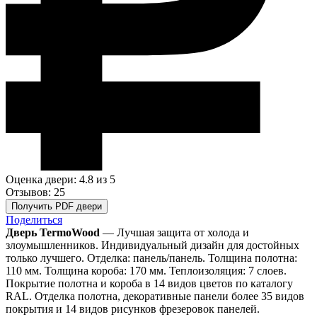
Оценка двери: 4.8
из 5
Отзывов: 25
Получить PDF двери
Поделиться
Дверь TermoWood
— Лучшая защита от холода и
злоумышленников. Индивидуальный дизайн для достойных
только лучшего. Отделка: панель/панель. Толщина полотна:
110 мм. Толщина короба: 170 мм. Теплоизоляция: 7 слоев.
Покрытие полотна и короба в 14 видов цветов по каталогу
RAL. Отделка полотна, декоративные панели более 35 видов
покрытия и 14 видов рисунков фрезеровок панелей.