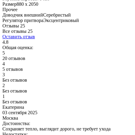
Размер
880 x 2050
Прочее
Доводчик внешний
Серебристый
Регулятор притвора
Эксцентриковый
Отзывы 25
Все отзывы
25
Оставить отзыв
4.8
Общая оценка:
5
20 отзывов
4
5 отзывов
3
Без отзывов
2
Без отзывов
1
Без отзывов
Екатерина
03 сентября 2025
Москва
Достоинства:
Сохраняет тепло, выглядит дорого, не требует ухода
Недостатки: