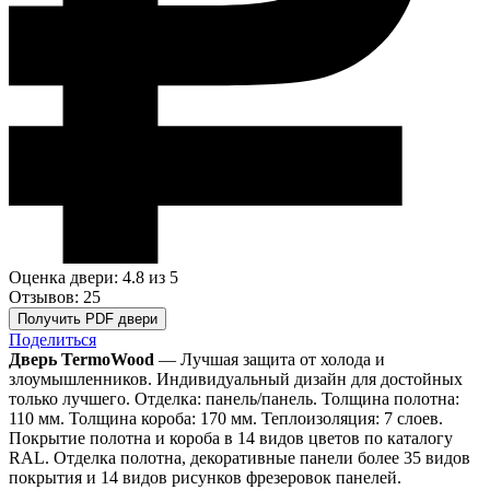
Оценка двери: 4.8
из 5
Отзывов: 25
Получить PDF двери
Поделиться
Дверь TermoWood
— Лучшая защита от холода и
злоумышленников. Индивидуальный дизайн для достойных
только лучшего. Отделка: панель/панель. Толщина полотна:
110 мм. Толщина короба: 170 мм. Теплоизоляция: 7 слоев.
Покрытие полотна и короба в 14 видов цветов по каталогу
RAL. Отделка полотна, декоративные панели более 35 видов
покрытия и 14 видов рисунков фрезеровок панелей.