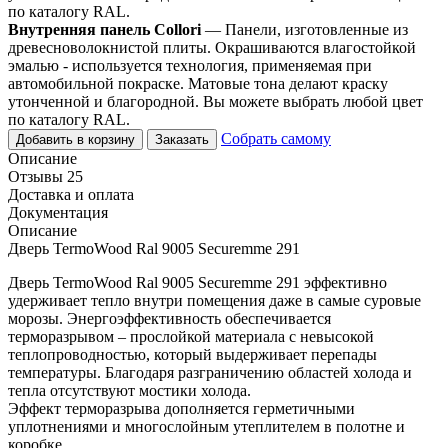
по каталогу RAL.
Внутренняя панель Collori
— Панели, изготовленные из
древесноволокнистой плиты. Окрашиваются влагостойкой
эмалью - используется технология, применяемая при
автомобильной покраске. Матовые тона делают краску
утонченной и благородной. Вы можете выбрать любой цвет
по каталогу RAL.
Собрать самому
Добавить в корзину
Заказать
Описание
Отзывы 25
Доставка и оплата
Документация
Описание
Дверь TermoWood Ral 9005 Securemme 291
Дверь TermoWood Ral 9005 Securemme 291 эффективно
удерживает тепло внутри помещения даже в самые суровые
морозы. Энергоэффективность обеспечивается
терморазрывом – прослойкой материала с невысокой
теплопроводностью, который выдерживает перепады
температуры. Благодаря разграничению областей холода и
тепла отсутствуют мостики холода.
Эффект терморазрыва дополняется герметичными
уплотнениями и многослойным утеплителем в полотне и
коробке.