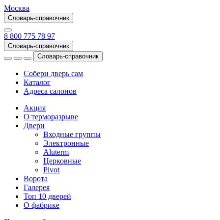
Москва
Словарь-справочник
8 800 775 78 97
Словарь-справочник
Словарь-справочник
Собери дверь сам
Каталог
Адреса салонов
Акция
О терморазрыве
Двери
Входные группы
Электронные
Aluterm
Церковные
Pivot
Ворота
Галерея
Топ 10 дверей
О фабрике