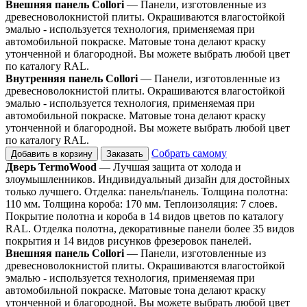
Внешняя панель Collori
— Панели, изготовленные из
древесноволокнистой плиты. Окрашиваются влагостойкой
эмалью - используется технология, применяемая при
автомобильной покраске. Матовые тона делают краску
утонченной и благородной. Вы можете выбрать любой цвет
по каталогу RAL.
Внутренняя панель Collori
— Панели, изготовленные из
древесноволокнистой плиты. Окрашиваются влагостойкой
эмалью - используется технология, применяемая при
автомобильной покраске. Матовые тона делают краску
утонченной и благородной. Вы можете выбрать любой цвет
по каталогу RAL.
Собрать самому
Добавить в корзину
Заказать
Дверь TermoWood
— Лучшая защита от холода и
злоумышленников. Индивидуальный дизайн для достойных
только лучшего. Отделка: панель/панель. Толщина полотна:
110 мм. Толщина короба: 170 мм. Теплоизоляция: 7 слоев.
Покрытие полотна и короба в 14 видов цветов по каталогу
RAL. Отделка полотна, декоративные панели более 35 видов
покрытия и 14 видов рисунков фрезеровок панелей.
Внешняя панель Collori
— Панели, изготовленные из
древесноволокнистой плиты. Окрашиваются влагостойкой
эмалью - используется технология, применяемая при
автомобильной покраске. Матовые тона делают краску
утонченной и благородной. Вы можете выбрать любой цвет