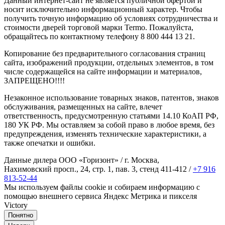
Данный интернет-сайт не является публичной офертой и
носит исключительно информационный характер. Чтобы
получить точную информацию об условиях сотрудничества и
стоимости дверей торговой марки Termo. Пожалуйста,
обращайтесь по контактному телефону 8 800 444 13 21.
Копирование без предварительного согласования страниц
сайта, изображений продукции, отдельных элементов, в том
числе содержащейся на сайте информации и материалов,
ЗАПРЕЩЕНО!!!!
Незаконное использование товарных знаков, патентов, знаков
обслуживания, размещенных на сайте, влечет
ответственность, предусмотренную статьями 14.10 КоАП РФ,
180 УК РФ. Мы оставляем за собой право в любое время, без
предупреждения, изменять технические характеристики, а
также опечатки и ошибки.
Данные дилера ООО «Горизонт» / г. Москва,
Нахимовский просп., 24, стр. 1, пав. 3, стенд 411-412 /
+7 916
813-52-44
Мы используем файлы cookie и собираем информацию с
помощью внешнего сервиса Яндекс Метрика и пикселя
Victory
Понятно