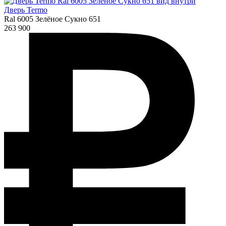
Дверь Termo
Ral 6005 Зелёное Сукно 651
263 900