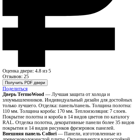
Оценка двери: 4.8
из 5
Отзывов: 25
Получить PDF двери
Поделиться
Дверь TermoWood
— Лучшая защита от холода и
злоумышленников. Индивидуальный дизайн для достойных
только лучшего. Отделка: панель/панель. Толщина полотна:
110 мм. Толщина короба: 170 мм. Теплоизоляция: 7 слоев.
Покрытие полотна и короба в 14 видов цветов по каталогу
RAL. Отделка полотна, декоративные панели более 35 видов
покрытия и 14 видов рисунков фрезеровок панелей.
Внешняя панель Collori
— Панели, изготовленные из
древесноволокнистой плиты. Окрашиваются влагостойкой