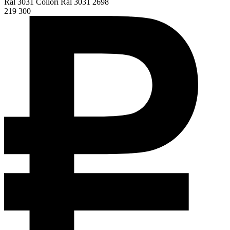
Ral 3031 Collori Ral 3031 2698
219 300