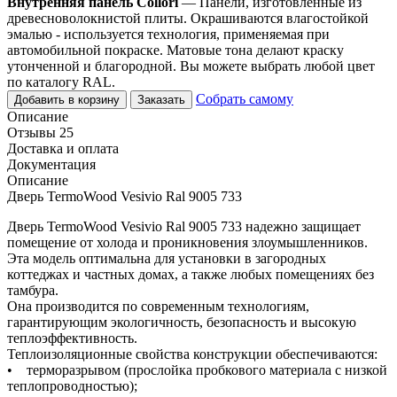
Внутренняя панель Collori
— Панели, изготовленные из
древесноволокнистой плиты. Окрашиваются влагостойкой
эмалью - используется технология, применяемая при
автомобильной покраске. Матовые тона делают краску
утонченной и благородной. Вы можете выбрать любой цвет
по каталогу RAL.
Собрать самому
Добавить в корзину
Заказать
Описание
Отзывы 25
Доставка и оплата
Документация
Описание
Дверь TermoWood Vesivio Ral 9005 733
Дверь TermoWood Vesivio Ral 9005 733 надежно защищает
помещение от холода и проникновения злоумышленников.
Эта модель оптимальна для установки в загородных
коттеджах и частных домах, а также любых помещениях без
тамбура.
Она производится по современным технологиям,
гарантирующим экологичность, безопасность и высокую
теплоэффективность.
Теплоизоляционные свойства конструкции обеспечиваются:
• терморазрывом (прослойка пробкового материала с низкой
теплопроводностью);