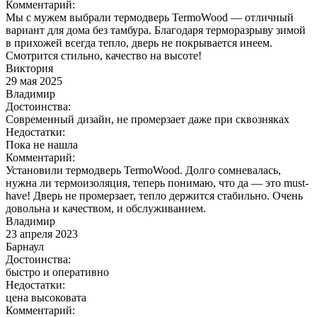
Комментарий:
Мы с мужем выбрали термодверь TermoWood — отличный
вариант для дома без тамбура. Благодаря терморазрыву зимой
в прихожей всегда тепло, дверь не покрывается инеем.
Смотрится стильно, качество на высоте!
Виктория
29 мая 2025
Владимир
Достоинства:
Современный дизайн, не промерзает даже при сквозняках
Недостатки:
Пока не нашла
Комментарий:
Установили термодверь TermoWood. Долго сомневалась,
нужна ли термоизоляция, теперь понимаю, что да — это must-
have! Дверь не промерзает, тепло держится стабильно. Очень
довольна и качеством, и обслуживанием.
Владимир
23 апреля 2023
Барнаул
Достоинства:
быстро и оперативно
Недостатки:
цена высоковата
Комментарий: