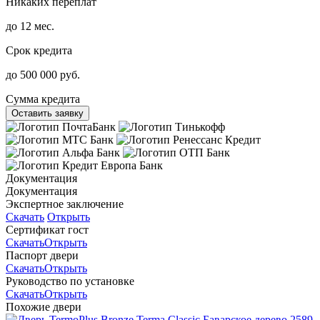
Никаких переплат
до 12 мес.
Срок кредита
до 500 000 руб.
Сумма кредита
Оставить заявку
Документация
Документация
Экспертное заключение
Скачать
Открыть
Сертификат гост
Скачать
Открыть
Паспорт двери
Скачать
Открыть
Руководство по установке
Скачать
Открыть
Похожие двери