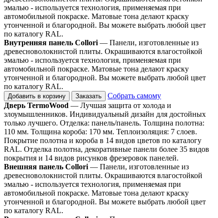
эмалью - используется технология, применяемая при
автомобильной покраске. Матовые тона делают краску
утонченной и благородной. Вы можете выбрать любой цвет
по каталогу RAL.
Внутренняя панель Collori
— Панели, изготовленные из
древесноволокнистой плиты. Окрашиваются влагостойкой
эмалью - используется технология, применяемая при
автомобильной покраске. Матовые тона делают краску
утонченной и благородной. Вы можете выбрать любой цвет
по каталогу RAL.
Собрать самому
Добавить в корзину
Заказать
Дверь TermoWood
— Лучшая защита от холода и
злоумышленников. Индивидуальный дизайн для достойных
только лучшего. Отделка: панель/панель. Толщина полотна:
110 мм. Толщина короба: 170 мм. Теплоизоляция: 7 слоев.
Покрытие полотна и короба в 14 видов цветов по каталогу
RAL. Отделка полотна, декоративные панели более 35 видов
покрытия и 14 видов рисунков фрезеровок панелей.
Внешняя панель Collori
— Панели, изготовленные из
древесноволокнистой плиты. Окрашиваются влагостойкой
эмалью - используется технология, применяемая при
автомобильной покраске. Матовые тона делают краску
утонченной и благородной. Вы можете выбрать любой цвет
по каталогу RAL.