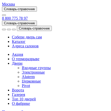
Москва
Словарь-справочник
8 800 775 78 97
Словарь-справочник
Словарь-справочник
Собери дверь сам
Каталог
Адреса салонов
Акция
О терморазрыве
Двери
Входные группы
Электронные
Aluterm
Церковные
Pivot
Ворота
Галерея
Топ 10 дверей
О фабрике