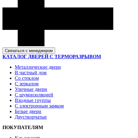
Связаться с менеджером
КАТАЛОГ ДВЕРЕЙ С ТЕРМОРАЗРЫВОМ
Металлические двери
В частный дом
Со стеклом
С зеркалом
Уличные двери
С шумоизоляцией
Входные группы
С электронным замком
Белые двери
Двустворчатые
ПОКУПАТЕЛЯМ
Как заказать