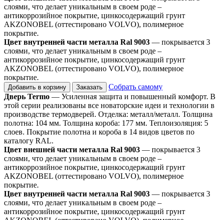
слоями, что делает уникальным в своем роде –
антикоррозийное покрытие, цинкосодержащий грунт
AKZONOBEL (оттестировано VOLVO), полимерное
покрытие.
Цвет внутренней части металла Ral 9003
— покрывается 3
слоями, что делает уникальным в своем роде –
антикоррозийное покрытие, цинкосодержащий грунт
AKZONOBEL (оттестировано VOLVO), полимерное
покрытие.
Собрать самому
Добавить в корзину
Заказать
Дверь Termo
— Усиленная защита и повышенный комфорт. В
этой серии реализованы все новаторские идеи и технологии в
производстве термодверей. Отделка: металл/металл. Толщина
полотна: 104 мм. Толщина короба: 177 мм. Теплоизоляция: 5
слоев. Покрытие полотна и короба в 14 видов цветов по
каталогу RAL.
Цвет внешней части металла Ral 9003
— покрывается 3
слоями, что делает уникальным в своем роде –
антикоррозийное покрытие, цинкосодержащий грунт
AKZONOBEL (оттестировано VOLVO), полимерное
покрытие.
Цвет внутренней части металла Ral 9003
— покрывается 3
слоями, что делает уникальным в своем роде –
антикоррозийное покрытие, цинкосодержащий грунт