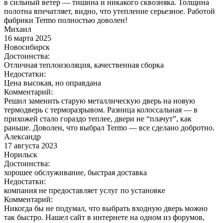
в сильный ветер — тишина и никакого сквозняка. Толщина
полотна впечатляет, видно, что утепление серьезное. Работой
фабрики Termo полностью доволен!
Михаил
16 марта 2025
Новосибирск
Достоинства:
Отличная теплоизоляция, качественная сборка
Недостатки:
Цена высокая, но оправдана
Комментарий:
Решил заменить старую металлическую дверь на новую
термодверь с терморазрывом. Разница колоссальная — в
прихожей стало гораздо теплее, двери не “плачут”, как
раньше. Доволен, что выбрал Termo — все сделано добротно.
Александр
17 августа 2023
Норильск
Достоинства:
хорошее обслуживание, быстрая доставка
Недостатки:
компания не предоставляет услуг по установке
Комментарий:
Никогда бы не подумал, что выбрать входную дверь можно
так быстро. Нашел сайт в интернете на одном из форумов,