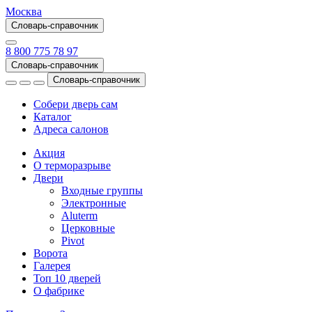
Москва
Словарь-справочник
8 800 775 78 97
Словарь-справочник
Словарь-справочник
Собери дверь сам
Каталог
Адреса салонов
Акция
О терморазрыве
Двери
Входные группы
Электронные
Aluterm
Церковные
Pivot
Ворота
Галерея
Топ 10 дверей
О фабрике