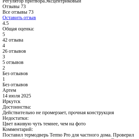
Регулятор притвора
Эксцентриковый
Отзывы 73
Все отзывы
73
Оставить отзыв
4.5
Общая оценка:
5
42 отзыва
4
26 отзывов
3
5 отзывов
2
Без отзывов
1
Без отзывов
Артем
14 июля 2025
Иркутск
Достоинства:
Действительно не промерзает, прочная конструкция
Недостатки:
Цвет вживую чуть темнее, чем на фото
Комментарий:
Поставил термодверь Termo Pro для частного дома. Проверил