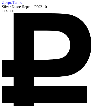
Дверь Termo
Silver Белое Дерево F002 10
114 300