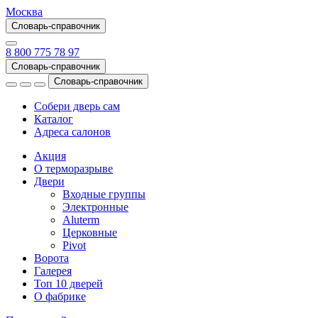
Москва
Словарь-справочник
8 800 775 78 97
Словарь-справочник
Словарь-справочник
Собери дверь сам
Каталог
Адреса салонов
Акция
О терморазрыве
Двери
Входные группы
Электронные
Aluterm
Церковные
Pivot
Ворота
Галерея
Топ 10 дверей
О фабрике