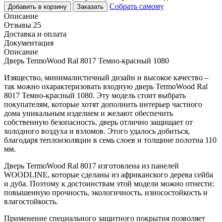
Собрать самому
Добавить в корзину
Заказать
Описание
Отзывы 25
Доставка и оплата
Документация
Описание
Дверь TermoWood Ral 8017 Темно-красный 1080
Изящество, минималистичный дизайн и высокое качество –
так можно охарактеризовать входную дверь TermoWood Ral
8017 Темно-красный 1080. Эту модель стоит выбрать
покупателям, которые хотят дополнить интерьер частного
дома уникальным изделием и желают обеспечить
собственную безопасность. дверь отлично защищает от
холодного воздуха и взломов. Этого удалось добиться,
благодаря теплоизоляции в семь слоев и толщине полотна 110
мм.
Дверь TermoWood Ral 8017 изготовлена из панелей
WOODLINE, которые сделаны из африканского дерева сейба
и дуба. Поэтому к достоинствам этой модели можно отнести:
повышенную прочность, экологичность, износостойкость и
влагостойкость.
Применение специального защитного покрытия позволяет