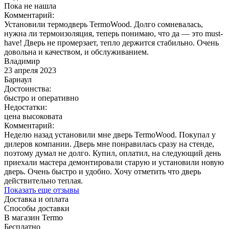
Пока не нашла
Комментарий:
Установили термодверь TermoWood. Долго сомневалась,
нужна ли термоизоляция, теперь понимаю, что да — это must-
have! Дверь не промерзает, тепло держится стабильно. Очень
довольна и качеством, и обслуживанием.
Владимир
23 апреля 2023
Барнаул
Достоинства:
быстро и оперативно
Недостатки:
цена высоковата
Комментарий:
Неделю назад установили мне дверь TermoWood. Покупал у
дилеров компании. Дверь мне понравилась сразу на стенде,
поэтому думал не долго. Купил, оплатил, на следующий день
приехали мастера демонтировали старую и установили новую
дверь. Очень быстро и удобно. Хочу отметить что дверь
действительно теплая.
Показать еще отзывы
Доставка и оплата
Способы доставки
В магазин Termo
Бесплатно