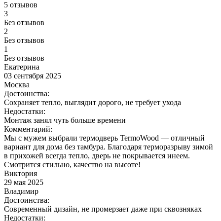
5 отзывов
3
Без отзывов
2
Без отзывов
1
Без отзывов
Екатерина
03 сентября 2025
Москва
Достоинства:
Сохраняет тепло, выглядит дорого, не требует ухода
Недостатки:
Монтаж занял чуть больше времени
Комментарий:
Мы с мужем выбрали термодверь TermoWood — отличный
вариант для дома без тамбура. Благодаря терморазрыву зимой
в прихожей всегда тепло, дверь не покрывается инеем.
Смотрится стильно, качество на высоте!
Виктория
29 мая 2025
Владимир
Достоинства:
Современный дизайн, не промерзает даже при сквозняках
Недостатки: