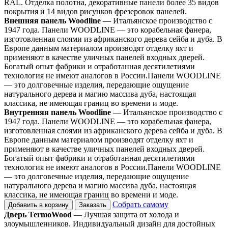
RAL. Отделка полотна, декоративные панели более 35 видов
покрытия и 14 видов рисунков фрезеровок панелей.
Внешняя панель Woodline
— Итальянское производство с
1947 года. Панели WOODLINE — это корабельная фанера,
изготовленная слоями из африканского дерева сейба и дуба. В
Европе данным материалом производят отделку яхт и
применяют в качестве уличных панелей входных дверей.
Богатый опыт фабрики и отработанная десятилетиями
технология не имеют аналогов в России.Панели WOODLINE
— это долговечные изделия, передающие ощущение
натурального дерева и магию массива дуба, настоящая
классика, не имеющая границ во времени и моде.
Внутренняя панель Woodline
— Итальянское производство с
1947 года. Панели WOODLINE — это корабельная фанера,
изготовленная слоями из африканского дерева сейба и дуба. В
Европе данным материалом производят отделку яхт и
применяют в качестве уличных панелей входных дверей.
Богатый опыт фабрики и отработанная десятилетиями
технология не имеют аналогов в России.Панели WOODLINE
— это долговечные изделия, передающие ощущение
натурального дерева и магию массива дуба, настоящая
классика, не имеющая границ во времени и моде.
Собрать самому
Добавить в корзину
Заказать
Дверь TermoWood
— Лучшая защита от холода и
злоумышленников. Индивидуальный дизайн для достойных