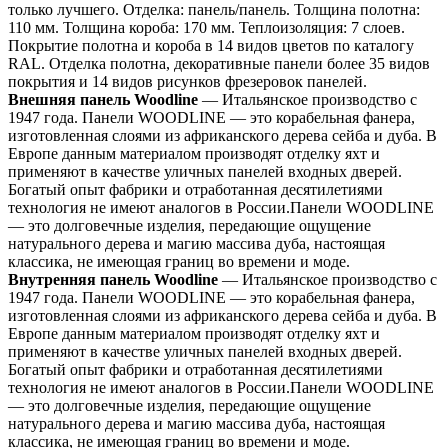
только лучшего. Отделка: панель/панель. Толщина полотна:
110 мм. Толщина короба: 170 мм. Теплоизоляция: 7 слоев.
Покрытие полотна и короба в 14 видов цветов по каталогу
RAL. Отделка полотна, декоративные панели более 35 видов
покрытия и 14 видов рисунков фрезеровок панелей.
Внешняя панель Woodline
— Итальянское производство с
1947 года. Панели WOODLINE — это корабельная фанера,
изготовленная слоями из африканского дерева сейба и дуба. В
Европе данным материалом производят отделку яхт и
применяют в качестве уличных панелей входных дверей.
Богатый опыт фабрики и отработанная десятилетиями
технология не имеют аналогов в России.Панели WOODLINE
— это долговечные изделия, передающие ощущение
натурального дерева и магию массива дуба, настоящая
классика, не имеющая границ во времени и моде.
Внутренняя панель Woodline
— Итальянское производство с
1947 года. Панели WOODLINE — это корабельная фанера,
изготовленная слоями из африканского дерева сейба и дуба. В
Европе данным материалом производят отделку яхт и
применяют в качестве уличных панелей входных дверей.
Богатый опыт фабрики и отработанная десятилетиями
технология не имеют аналогов в России.Панели WOODLINE
— это долговечные изделия, передающие ощущение
натурального дерева и магию массива дуба, настоящая
классика, не имеющая границ во времени и моде.