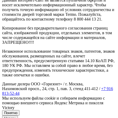
Данный интернет-сайт не является публичной офертой и
носит исключительно информационный характер. Чтобы
получить точную информацию об условиях сотрудничества и
стоимости дверей торговой марки Termo. Пожалуйста,
обращайтесь по контактному телефону 8 800 444 13 21.
Копирование без предварительного согласования страниц
сайта, изображений продукции, отдельных элементов, в том
числе содержащейся на сайте информации и материалов,
ЗАПРЕЩЕНО!!!!
Незаконное использование товарных знаков, патентов, знаков
обслуживания, размещенных на сайте, влечет
ответственность, предусмотренную статьями 14.10 КоАП РФ,
180 УК РФ. Мы оставляем за собой право в любое время, без
предупреждения, изменять технические характеристики, а
также опечатки и ошибки.
Данные дилера ООО «Горизонт» / г. Москва,
Нахимовский просп., 24, стр. 1, пав. 3, стенд 411-412 /
+7 916
813-52-44
Мы используем файлы cookie и собираем информацию с
помощью внешнего сервиса Яндекс Метрика и пикселя
Victory
Понятно