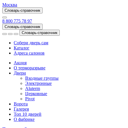
Москва
Словарь-справочник
8 800 775 78 97
Словарь-справочник
Словарь-справочник
Собери дверь сам
Каталог
Адреса салонов
Акция
О терморазрыве
Двери
Входные группы
Электронные
Aluterm
Церковные
Pivot
Ворота
Галерея
Топ 10 дверей
О фабрике