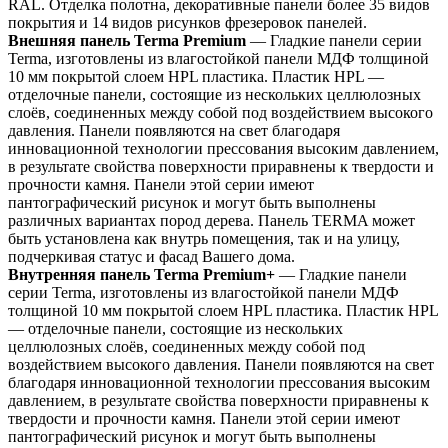
RAL. Отделка полотна, декоративные панели более 35 видов
покрытия и 14 видов рисунков фрезеровок панелей.
Внешняя панель Terma Premium
— Гладкие панели серии
Terma, изготовлены из влагостойкой панели МДФ толщиной
10 мм покрытой слоем HPL пластика. Пластик HPL —
отделочные панели, состоящие из нескольких целлюлозных
слоёв, соединенных между собой под воздействием высокого
давления. Панели появляются на свет благодаря
инновационной технологии прессования высоким давлением,
в результате свойства поверхности приравнены к твердости и
прочности камня. Панели этой серии имеют
пантографический рисунок и могут быть выполнены
различных вариантах пород дерева. Панель TERMA может
быть установлена как внутрь помещения, так и на улицу,
подчеркивая статус и фасад Вашего дома.
Внутренняя панель Terma Premium+
— Гладкие панели
серии Terma, изготовлены из влагостойкой панели МДФ
толщиной 10 мм покрытой слоем HPL пластика. Пластик HPL
— отделочные панели, состоящие из нескольких
целлюлозных слоёв, соединенных между собой под
воздействием высокого давления. Панели появляются на свет
благодаря инновационной технологии прессования высоким
давлением, в результате свойства поверхности приравнены к
твердости и прочности камня. Панели этой серии имеют
пантографический рисунок и могут быть выполнены