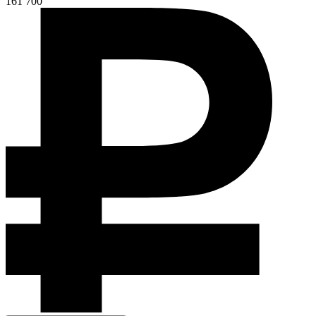
161 700