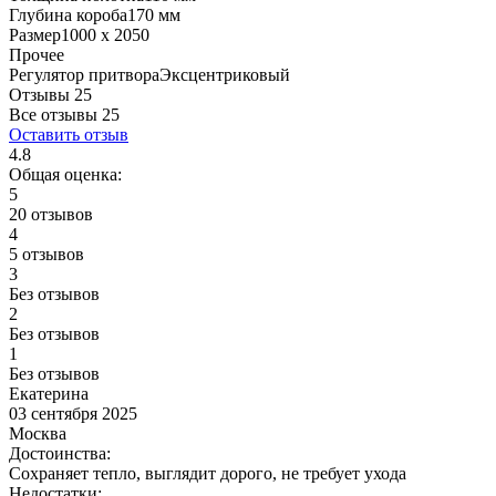
Глубина короба
170 мм
Размер
1000 x 2050
Прочее
Регулятор притвора
Эксцентриковый
Отзывы 25
Все отзывы
25
Оставить отзыв
4.8
Общая оценка:
5
20 отзывов
4
5 отзывов
3
Без отзывов
2
Без отзывов
1
Без отзывов
Екатерина
03 сентября 2025
Москва
Достоинства:
Сохраняет тепло, выглядит дорого, не требует ухода
Недостатки: