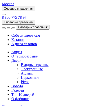
Москва
Словарь-справочник
8 800 775 78 97
Словарь-справочник
Словарь-справочник
Собери дверь сам
Каталог
Адреса салонов
Акция
О терморазрыве
Двери
Входные группы
Электронные
Aluterm
Церковные
Pivot
Ворота
Галерея
Топ 10 дверей
О фабрике