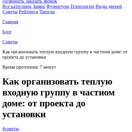
Позвонить
Заказать звонок
Все категории
Замки
Фурнитура
Технологии
Виды дверей
Советы
Рейтинги
Тренды
Главная
Блог
Советы
Как организовать теплую входную группу в частном доме: от
проекта до установки
Время прочтения:
7 минут
Как организовать теплую
входную группу в частном
доме: от проекта до
установки
#советы