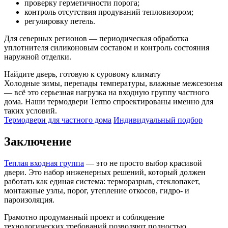
проверку герметичности порога;
контроль отсутствия продуваний тепловизором;
регулировку петель.
Для северных регионов — периодическая обработка
уплотнителя силиконовым составом и контроль состояния
наружной отделки.
Найдите дверь, готовую к суровому климату
Холодные зимы, перепады температуры, влажные межсезонья
— всё это серьезная нагрузка на входную группу частного
дома. Наши термодвери Termo спроектированы именно для
таких условий.
Термодвери для частного дома
Индивидуальный подбор
Заключение
Теплая входная группа
— это не просто выбор красивой
двери. Это набор инженерных решений, который должен
работать как единая система: терморазрыв, стеклопакет,
монтажные узлы, порог, утепление откосов, гидро- и
пароизоляция.
Грамотно продуманный проект и соблюдение
технологических требований позволяют полностью