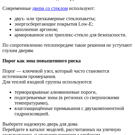
Современные
двери со стеклом
используют:
двух- или трехкамерные стеклопакеты;
энергосберегающие покрытия Low-E;
заполнение аргоном;
армированное или триплекс-стекло для безопасности.
По сопротивлению теплопередаче такие решения не уступают
глухим дверям.
Порог как зона повышенного риска
Порог — ключевой узел, который часто становится
источником промерзания.
Для теплой входной группы используются:
терморазрывные алюминиевые пороги,
подогреваемые зоны (в регионах со сверхнизкими
температурами),
влагозащищённые примыкания с двухкомпонентной
гидроизоляцией.
Выберите надежную дверь для дома
Перейдите в каталог моделей, рассчитанных на уличную
эксплуатацию, и сравните решения с глубоким