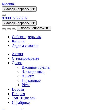
Москва
Словарь-справочник
8 800 775 78 97
Словарь-справочник
Словарь-справочник
Собери дверь сам
Каталог
Адреса салонов
Акция
О терморазрыве
Двери
Входные группы
Электронные
Aluterm
Церковные
Pivot
Ворота
Галерея
Топ 10 дверей
О фабрике