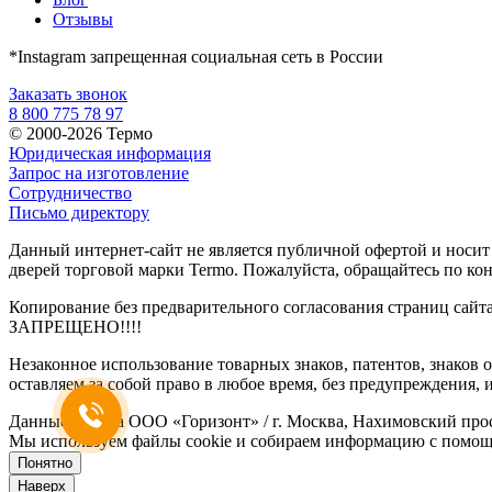
Отзывы
*Instagram запрещенная социальная сеть в России
Заказать звонок
8 800 775 78 97
© 2000-2026 Термо
Юридическая информация
Запрос на изготовление
Сотрудничество
Письмо директору
Данный интернет-сайт не является публичной офертой и носи
дверей торговой марки Termo. Пожалуйста, обращайтесь по кон
Копирование без предварительного согласования страниц сайт
ЗАПРЕЩЕНО!!!!
Незаконное использование товарных знаков, патентов, знаков
оставляем за собой право в любое время, без предупреждения, 
Данные дилера ООО «Горизонт» / г. Москва, Нахимовский просп.,
Мы используем файлы cookie и собираем информацию с помощь
Понятно
Наверх