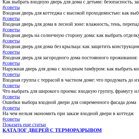
Как выбрать входную дверь для дома с детьми: безопасность, з
#советы
Входная дверь для коттеджа с высокой проходимостью: как выб
#советы
Входная дверь для дома в лесной зоне: влажность, тень, перепа
#советы
Входная дверь на солнечную сторону дома: как выбрать отделку,
#советы
Входная дверь для дома без крыльца: как защитить конструкцию
#советы
Входная дверь для загородного дома постоянного проживания: о
#советы
Наружная дверь для дома с холодным тамбуром: как выбрать к
#советы
Входная группа с террасой в частном доме: что продумать до и
#советы
Что выбрать для широкого проема: входную группу, фрамугу и
#советы
Ошибки выбора входной двери для современного фасада дома
#советы
На чем нельзя экономить при заказе входной двери в коттедж
#советы
Показать еще статьи
КАТАЛОГ ДВЕРЕЙ С ТЕРМОРАЗРЫВОМ