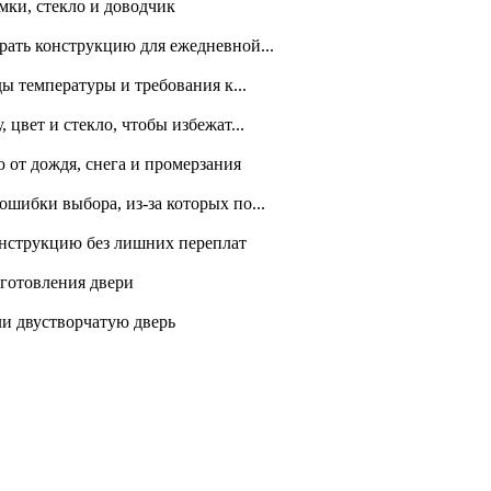
амки, стекло и доводчик
рать конструкцию для ежедневной...
ды температуры и требования к...
 цвет и стекло, чтобы избежат...
 от дождя, снега и промерзания
шибки выбора, из-за которых по...
онструкцию без лишних переплат
зготовления двери
ли двустворчатую дверь