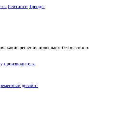
еты
Рейтинги
Тренды
ния: какие решения повышают безопасность
ру производителя
временный дизайн?