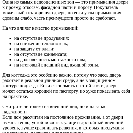
Одна из самых недооцененных зон — это примыкания двери
к проему, откосам, фасадной части и порогу. Покупатель
может выбрать хорошую дверь, но если узлы примыкания
сделаны слабо, часть преимуществ просто не сработает.
На что влияет качество примыканий:
на отсутствие продувания;
на снижение теплопотерь;
на защиту от влаги;
на отсутствие конденсата;
на долговечность монтажного шва;
на итоговый внешний вид входной зоны.
Для коттеджа это особенно важно, потому что здесь дверь
работает в реальной уличной среде, а не в защищенном
контуре подъезда. Если сэкономить на этой части, дверь
может остаться хорошей по паспорту, но хуже показывать себя
на практике.
Смотрите не только на внешний вид, но и на запас
надежности
Если дом рассчитан на постоянное проживание, а от двери
нужны тепло, устойчивость к улице и достойный внешний
уровень, лучше сравнивать решения, в которых продуманы