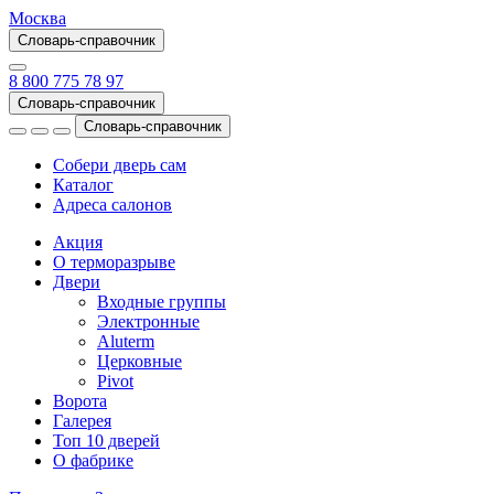
Москва
Словарь-справочник
8 800 775 78 97
Словарь-справочник
Словарь-справочник
Собери дверь сам
Каталог
Адреса салонов
Акция
О терморазрыве
Двери
Входные группы
Электронные
Aluterm
Церковные
Pivot
Ворота
Галерея
Топ 10 дверей
О фабрике