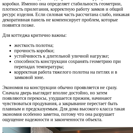
коробки. Именно она определяет стабильность геометрии,
плотность прилегания, корректную работу замков и общий
ресурс изделия. Если силовая часть рассчитана слабо, никакая
декоративная панель не компенсирует проблем, которые
появятся позже.
Для коттеджа критично важны:
жесткость полотна;
прочность коробки;
устойчивость к длительной уличной нагрузке;
способность конструкции сохранять геометрию при
перепадах температуры;
корректная работа тяжелого полотна на петлях и в
замковой зоне.
Экономия на конструкции обычно проявляется не сразу.
Сначала дверь выглядит вполне достойно, но затем
появляются перекосы, ухудшается прижим, начинают
чувствоваться продувания, а закрывание перестает быть
плавным и предсказуемым. Для дома высокого класса такая
экономия особенно заметна, потому что она разрушает
ощущение надежности и законченности объекта.