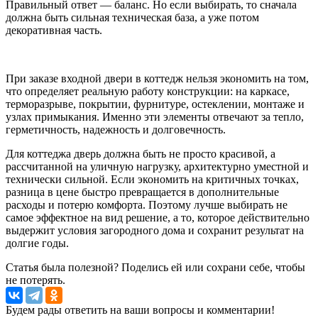
Правильный ответ — баланс. Но если выбирать, то сначала
должна быть сильная техническая база, а уже потом
декоративная часть.
При заказе входной двери в коттедж нельзя экономить на том,
что определяет реальную работу конструкции: на каркасе,
терморазрыве, покрытии, фурнитуре, остеклении, монтаже и
узлах примыкания. Именно эти элементы отвечают за тепло,
герметичность, надежность и долговечность.
Для коттеджа дверь должна быть не просто красивой, а
рассчитанной на уличную нагрузку, архитектурно уместной и
технически сильной. Если экономить на критичных точках,
разница в цене быстро превращается в дополнительные
расходы и потерю комфорта. Поэтому лучше выбирать не
самое эффектное на вид решение, а то, которое действительно
выдержит условия загородного дома и сохранит результат на
долгие годы.
Статья была полезной? Поделись ей или сохрани себе, чтобы
не потерять.
Будем рады ответить на ваши вопросы и комментарии!