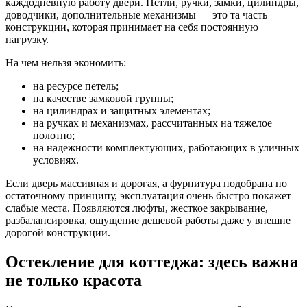
каждодневную работу двери. Петли, ручки, замки, цилиндры,
доводчики, дополнительные механизмы — это та часть
конструкции, которая принимает на себя постоянную
нагрузку.
На чем нельзя экономить:
на ресурсе петель;
на качестве замковой группы;
на цилиндрах и защитных элементах;
на ручках и механизмах, рассчитанных на тяжелое
полотно;
на надежности комплектующих, работающих в уличных
условиях.
Если дверь массивная и дорогая, а фурнитура подобрана по
остаточному принципу, эксплуатация очень быстро покажет
слабые места. Появляются люфты, жесткое закрывание,
разбалансировка, ощущение дешевой работы даже у внешне
дорогой конструкции.
Остекление для коттеджа: здесь важна
не только красота