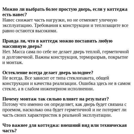
Можно ли выбрать более простую дверь, если у коттеджа
есть навес?
Навес снижает часть нагрузки, но не отменяет уличную
эксплуатацию. Требования к конструкции и теплозащите все
равно остаются высокими.
Правда ли, что в коттедж можно поставить любую
массивную дверь?
Нет. Масса сама по себе не делает дверь теплой, герметичной
и долговечной. Важны конструкция, терморазрыв, покрытие
и монтаж.
Остекление всегда делает дверь холоднее?
Не всегда. Все зависит от типа стеклопакета, общей
конструкции и качества реализации. Ошибка здесь не в самом
стекле, а в слабом инженерном исполнении.
Почему монтаж так сильно влияет на результат?
Потому что именно он определяет, как дверь будет связана с
проемом, насколько она будет герметичной и не потеряет ли
часть своих характеристик в реальной эксплуатации.
Что важнее для коттеджа: внешний вид или техническая
часть?