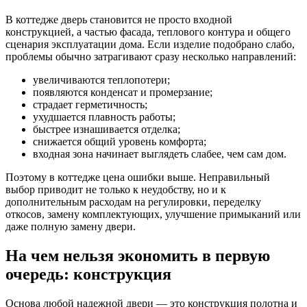
В коттедже дверь становится не просто входной
конструкцией, а частью фасада, теплового контура и общего
сценария эксплуатации дома. Если изделие подобрано слабо,
проблемы обычно затрагивают сразу несколько направлений:
увеличиваются теплопотери;
появляются конденсат и промерзание;
страдает герметичность;
ухудшается плавность работы;
быстрее изнашивается отделка;
снижается общий уровень комфорта;
входная зона начинает выглядеть слабее, чем сам дом.
Поэтому в коттедже цена ошибки выше. Неправильный
выбор приводит не только к неудобству, но и к
дополнительным расходам на регулировки, переделку
откосов, замену комплектующих, улучшение примыканий или
даже полную замену двери.
На чем нельзя экономить в первую
очередь: конструкция
Основа любой надежной двери — это конструкция полотна и