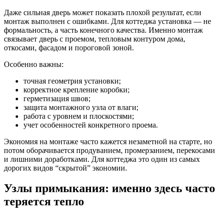
Даже сильная дверь может показать плохой результат, если
монтаж выполнен с ошибками. Для коттеджа установка — не
формальность, а часть конечного качества. Именно монтаж
связывает дверь с проемом, тепловым контуром дома,
откосами, фасадом и пороговой зоной.
Особенно важны:
точная геометрия установки;
корректное крепление коробки;
герметизация швов;
защита монтажного узла от влаги;
работа с уровнем и плоскостями;
учет особенностей конкретного проема.
Экономия на монтаже часто кажется незаметной на старте, но
потом оборачивается продуванием, промерзанием, перекосами
и лишними доработками. Для коттеджа это один из самых
дорогих видов “скрытой” экономии.
Узлы примыкания: именно здесь часто
теряется тепло