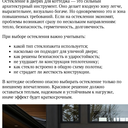
Остекление в дверях для коттеджа — это сильный
архитектурный инструмент. Оно делает входную зону легче,
выразительнее, визуально богаче. Но одновременно это и зона
повышенных требований. Если на остеклении экономят,
проблемы возникают сразу по нескольким направлениям:
тепло, безопасность, герметичность, долговечность.
При выборе остекления важно учитывать:
какой тип стеклопакета используется;
насколько он подходит для уличной двери;
как решены безопасность и ударостойкость;
не ухудшает ли конструкция теплотехнику;
как стекло встроено в общую схему полотна;
не страдает ли жесткость конструкции.
В коттедже особенно опасно выбирать остекление только по
внешнему впечатлению. Красивое решение должно
оставаться теплым, надежным и устойчивым к нагрузке,
иначе эффект будет краткосрочным.