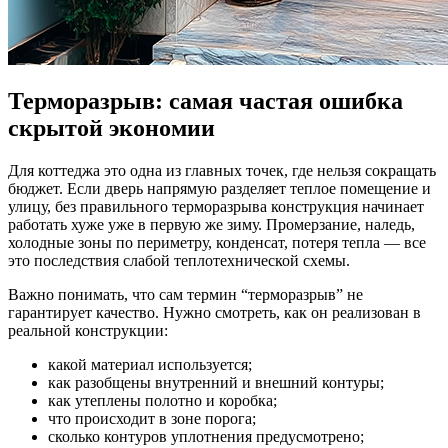
Терморазрыв: самая частая ошибка
скрытой экономии
Для коттеджа это одна из главных точек, где нельзя сокращать
бюджет. Если дверь напрямую разделяет теплое помещение и
улицу, без правильного терморазрыва конструкция начинает
работать хуже уже в первую же зиму. Промерзание, наледь,
холодные зоны по периметру, конденсат, потеря тепла — все
это последствия слабой теплотехнической схемы.
Важно понимать, что сам термин “терморазрыв” не
гарантирует качество. Нужно смотреть, как он реализован в
реальной конструкции:
какой материал используется;
как разобщены внутренний и внешний контуры;
как утеплены полотно и коробка;
что происходит в зоне порога;
сколько контуров уплотнения предусмотрено;