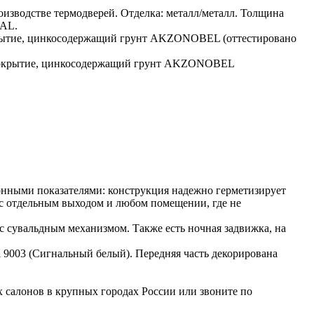
изводстве термодверей. Отделка: металл/металл. Толщина
RAL.
окрытие, цинкосодержащий грунт AKZONOBEL (оттестировано
е покрытие, цинкосодержащий грунт AKZONOBEL
онными показателями: конструкция надежно герметизирует
е с отдельным выходом и любом помещении, где не
 сувальдным механизмом. Также есть ночная задвижка, на
 9003 (Сигнальный белый). Передняя часть декорирована
 салонов в крупных городах России или звоните по