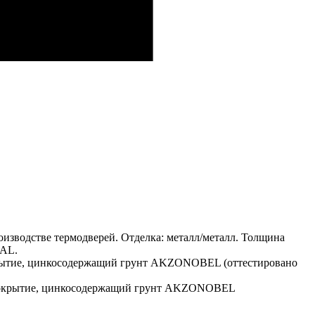
изводстве термодверей. Отделка: металл/металл. Толщина
RAL.
окрытие, цинкосодержащий грунт AKZONOBEL (оттестировано
е покрытие, цинкосодержащий грунт AKZONOBEL