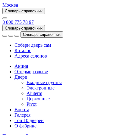
Москва
Словарь-справочник
8 800 775 78 97
Словарь-справочник
Словарь-справочник
Собери дверь сам
Каталог
Адреса салонов
Акция
О терморазрыве
Двери
Входные группы
Электронные
Aluterm
Церковные
Pivot
Ворота
Галерея
Топ 10 дверей
О фабрике