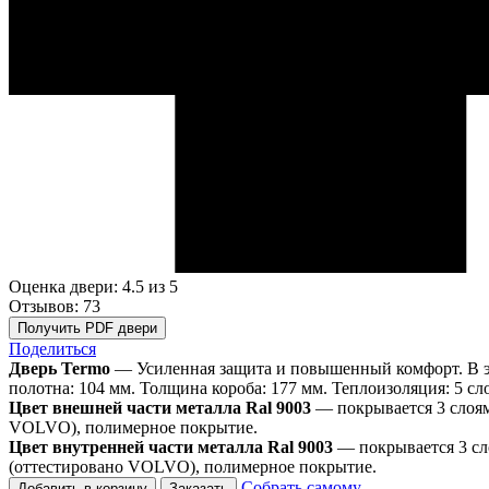
Оценка двери: 4.5
из 5
Отзывов: 73
Получить PDF двери
Поделиться
Дверь Termo
— Усиленная защита и повышенный комфорт. В эт
полотна: 104 мм. Толщина короба: 177 мм. Теплоизоляция: 5 сл
Цвет внешней части металла Ral 9003
— покрывается 3 слоя
VOLVO), полимерное покрытие.
Цвет внутренней части металла Ral 9003
— покрывается 3 сл
(оттестировано VOLVO), полимерное покрытие.
Собрать самому
Добавить в корзину
Заказать