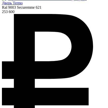
Дверь Termo
Ral 9003 Securemme 621
253 600