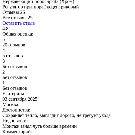
Нержавеющий порог
Sparta (Хром)
Регулятор притвора
Эксцентриковый
Отзывы 25
Все отзывы
25
Оставить отзыв
4.8
Общая оценка:
5
20 отзывов
4
5 отзывов
3
Без отзывов
2
Без отзывов
1
Без отзывов
Екатерина
03 сентября 2025
Москва
Достоинства:
Сохраняет тепло, выглядит дорого, не требует ухода
Недостатки:
Монтаж занял чуть больше времени
Комментарий: