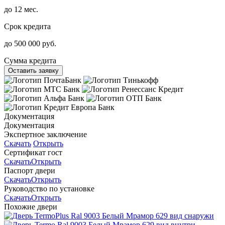
до 12 мес.
Срок кредита
до 500 000 руб.
Сумма кредита
Оставить заявку
Документация
Документация
Экспертное заключение
Скачать
Открыть
Сертификат гост
Скачать
Открыть
Паспорт двери
Скачать
Открыть
Руководство по установке
Скачать
Открыть
Похожие двери