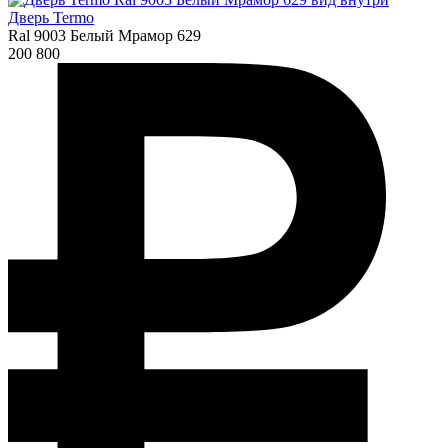
Дверь Termo
Ral 9003 Белый Мрамор 629
200 800