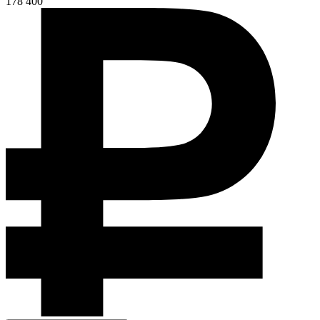
178 400