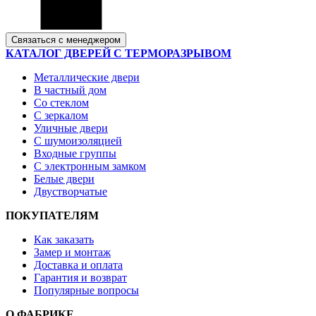
Связаться с менеджером
КАТАЛОГ ДВЕРЕЙ С ТЕРМОРАЗРЫВОМ
Металлические двери
В частный дом
Со стеклом
С зеркалом
Уличные двери
С шумоизоляцией
Входные группы
С электронным замком
Белые двери
Двустворчатые
ПОКУПАТЕЛЯМ
Как заказать
Замер и монтаж
Доставка и оплата
Гарантия и возврат
Популярные вопросы
О ФАБРИКЕ