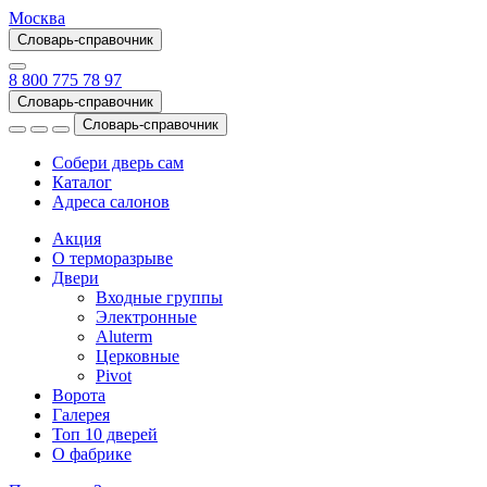
Москва
Словарь-справочник
8 800 775 78 97
Словарь-справочник
Словарь-справочник
Собери дверь сам
Каталог
Адреса салонов
Акция
О терморазрыве
Двери
Входные группы
Электронные
Aluterm
Церковные
Pivot
Ворота
Галерея
Топ 10 дверей
О фабрике