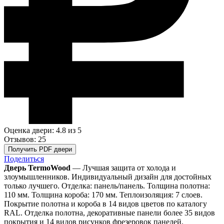
Оценка двери: 4.8
из 5
Отзывов: 25
Получить PDF двери
Поделиться
Дверь TermoWood
— Лучшая защита от холода и
злоумышленников. Индивидуальный дизайн для достойных
только лучшего. Отделка: панель/панель. Толщина полотна:
110 мм. Толщина короба: 170 мм. Теплоизоляция: 7 слоев.
Покрытие полотна и короба в 14 видов цветов по каталогу
RAL. Отделка полотна, декоративные панели более 35 видов
покрытия и 14 видов рисунков фрезеровок панелей.