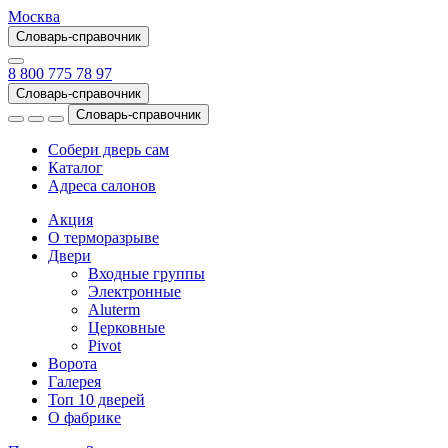
Москва
Словарь-справочник
8 800 775 78 97
Словарь-справочник
Словарь-справочник
Собери дверь сам
Каталог
Адреса салонов
Акция
О терморазрыве
Двери
Входные группы
Электронные
Aluterm
Церковные
Pivot
Ворота
Галерея
Топ 10 дверей
О фабрике