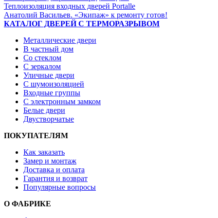
Теплоизоляция входных дверей Portalle
Анатолий Васильев. «Экипаж» к ремонту готов!
КАТАЛОГ ДВЕРЕЙ С ТЕРМОРАЗРЫВОМ
Металлические двери
В частный дом
Со стеклом
С зеркалом
Уличные двери
С шумоизоляцией
Входные группы
С электронным замком
Белые двери
Двустворчатые
ПОКУПАТЕЛЯМ
Как заказать
Замер и монтаж
Доставка и оплата
Гарантия и возврат
Популярные вопросы
О ФАБРИКЕ