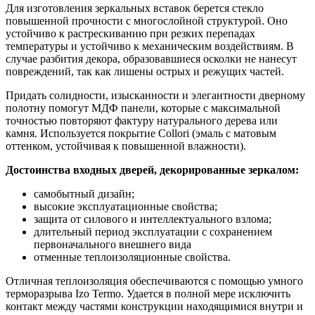
Для изготовления зеркальных вставок берется стекло
повышенной прочности с многослойной структурой. Оно
устойчиво к растрескиванию при резких перепадах
температуры и устойчиво к механическим воздействиям. В
случае разбития декора, образовавшиеся осколки не нанесут
повреждений, так как лишены острых и режущих частей.
Придать солидности, изысканности и элегантности дверному
полотну помогут МДФ панели, которые с максимальной
точностью повторяют фактуру натурального дерева или
камня. Используется покрытие Collori (эмаль с матовым
оттенком, устойчивая к повышенной влажности).
Достоинства входных дверей, декорированные зеркалом:
самобытный дизайн;
высокие эксплуатационные свойства;
защита от силового и интеллектуального взлома;
длительный период эксплуатации с сохранением
первоначального внешнего вида
отменные теплоизоляционные свойства.
Отличная теплоизоляция обеспечиваются с помощью умного
терморазрыва Izo Termo. Удается в полной мере исключить
контакт между частями конструкции находящимися внутри и