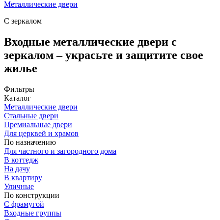
Металлические двери
С зеркалом
Входные металлические двери с
зеркалом – украсьте и защитите свое
жилье
Фильтры
Каталог
Металлические двери
Стальные двери
Премиальные двери
Для церквей и храмов
По назначению
Для частного и загородного дома
В коттедж
На дачу
В квартиру
Уличные
По конструкции
С фрамугой
Входные группы