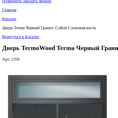
Позвонить
Заказать звонок
Главная
Каталог
Дверь Terma Черный Гранит, Collori Слоновая кость
Вернуться в Каталог
Дверь TermoWood
Terma Черный Гранит
Арт.
1356