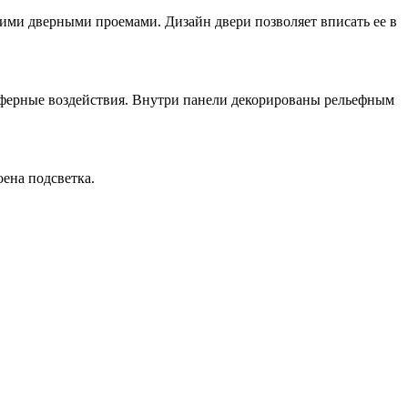
кими дверными проемами. Дизайн двери позволяет вписать ее в
сферные воздействия. Внутри панели декорированы рельефным
оена подсветка.