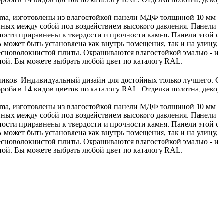
rma, изготовлены из влагостойкой панели МДФ толщиной 10 мм
нных между собой под воздействием высокого давления. Панели
хности приравнены к твердости и прочности камня. Панели этой
ожет быть установлена как внутрь помещения, так и на улицу, 
сноволокнистой плиты. Окрашиваются влагостойкой эмалью - и
ной. Вы можете выбрать любой цвет по каталогу RAL.
ков. Индивидуальный дизайн для достойных только лучшего. О
ороба в 14 видов цветов по каталогу RAL. Отделка полотна, дек
rma, изготовлены из влагостойкой панели МДФ толщиной 10 мм
нных между собой под воздействием высокого давления. Панели
хности приравнены к твердости и прочности камня. Панели этой
ожет быть установлена как внутрь помещения, так и на улицу, 
сноволокнистой плиты. Окрашиваются влагостойкой эмалью - и
ной. Вы можете выбрать любой цвет по каталогу RAL.