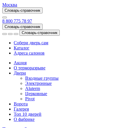
Москва
Словарь-справочник
8 800 775 78 97
Словарь-справочник
Словарь-справочник
Собери дверь сам
Каталог
Адреса салонов
Акция
О терморазрыве
Двери
Входные группы
Электронные
Aluterm
Церковные
Pivot
Ворота
Галерея
Топ 10 дверей
О фабрике