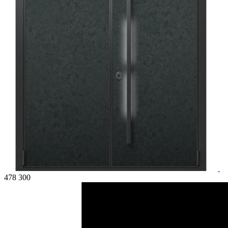
478 300