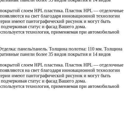
 покрытой слоем HPL пластика. Пластик HPL — отделочные
 появляются на свет благодаря инновационной технологии
 серии имеют пантографический рисунок и могут быть
подчеркивая статус и фасад Вашего дома.
спользуется технология, применяемая при автомобильной
тделка: панель/панель. Толщина полотна: 110 мм. Толщина
оративные панели более 35 видов покрытия и 14 видов
 покрытой слоем HPL пластика. Пластик HPL — отделочные
 появляются на свет благодаря инновационной технологии
 серии имеют пантографический рисунок и могут быть
подчеркивая статус и фасад Вашего дома.
спользуется технология, применяемая при автомобильной