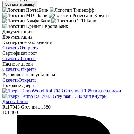
Оставить заявку
Документация
Документация
Экспертное заключение
Скачать
Открыть
Сертификат гост
Скачать
Открыть
Паспорт двери
Скачать
Открыть
Руководство по установке
Скачать
Открыть
Похожие двери
Дверь Termo
Ral 7043 Grey matt 1380
161 300