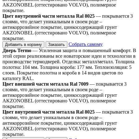
AKZONOBEL (оттестировано VOLVO), полимерное
покрытие.
Цвет внутренней части металла Ral 8025
— покрывается 3
слоями, что делает уникальным в своем роде –
антикоррозийное покрытие, цинкосодержащий грунт
AKZONOBEL (оттестировано VOLVO), полимерное
покрытие.
Собрать самому
Добавить в корзину
Заказать
Дверь Termo
— Усиленная защита и повышенный комфорт. В
этой серии реализованы все новаторские идеи и технологии в
производстве термодверей. Отделка: металл/металл. Толщина
полотна: 104 мм. Толщина короба: 177 мм. Теплоизоляция: 5
слоев. Покрытие полотна и короба в 14 видов цветов по
каталогу RAL.
Цвет внешней части металла Ral 7009
— покрывается 3
слоями, что делает уникальным в своем роде –
антикоррозийное покрытие, цинкосодержащий грунт
AKZONOBEL (оттестировано VOLVO), полимерное
покрытие.
Цвет внутренней части металла Ral 8025
— покрывается 3
слоями, что делает уникальным в своем роде –
антикоррозийное покрытие, цинкосодержащий грунт
AKZONOBEL (оттестировано VOLVO), полимерное
покрытие.