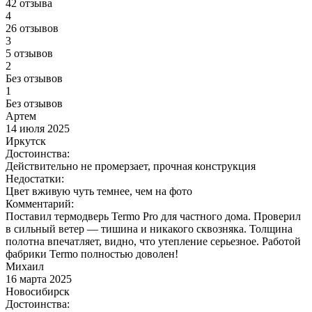
42 отзыва
4
26 отзывов
3
5 отзывов
2
Без отзывов
1
Без отзывов
Артем
14 июля 2025
Иркутск
Достоинства:
Действительно не промерзает, прочная конструкция
Недостатки:
Цвет вживую чуть темнее, чем на фото
Комментарий:
Поставил термодверь Termo Pro для частного дома. Проверил
в сильный ветер — тишина и никакого сквозняка. Толщина
полотна впечатляет, видно, что утепление серьезное. Работой
фабрики Termo полностью доволен!
Михаил
16 марта 2025
Новосибирск
Достоинства: