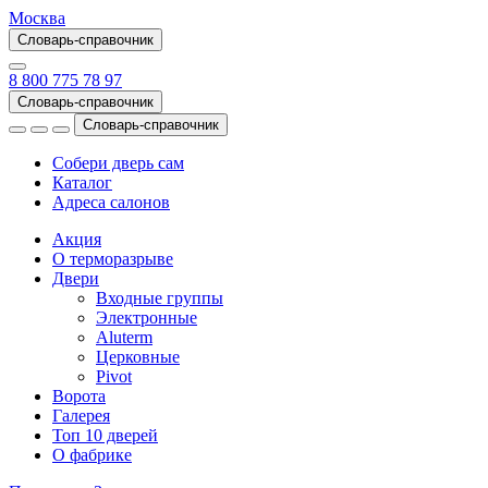
Москва
Словарь-справочник
8 800 775 78 97
Словарь-справочник
Словарь-справочник
Собери дверь сам
Каталог
Адреса салонов
Акция
О терморазрыве
Двери
Входные группы
Электронные
Aluterm
Церковные
Pivot
Ворота
Галерея
Топ 10 дверей
О фабрике