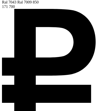
Ral 7043 Ral 7009 850
171 700