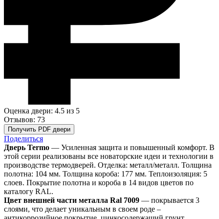
Оценка двери: 4.5
из 5
Отзывов: 73
Получить PDF двери
Поделиться
Дверь Termo
— Усиленная защита и повышенный комфорт. В
этой серии реализованы все новаторские идеи и технологии в
производстве термодверей. Отделка: металл/металл. Толщина
полотна: 104 мм. Толщина короба: 177 мм. Теплоизоляция: 5
слоев. Покрытие полотна и короба в 14 видов цветов по
каталогу RAL.
Цвет внешней части металла Ral 7009
— покрывается 3
слоями, что делает уникальным в своем роде –
антикоррозийное покрытие, цинкосодержащий грунт