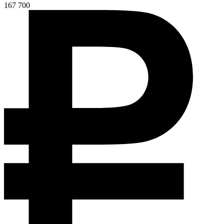
167 700