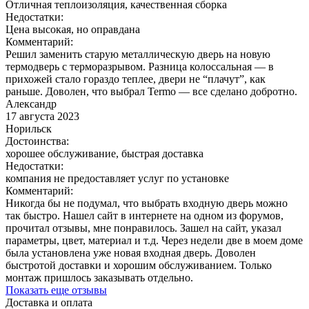
Отличная теплоизоляция, качественная сборка
Недостатки:
Цена высокая, но оправдана
Комментарий:
Решил заменить старую металлическую дверь на новую
термодверь с терморазрывом. Разница колоссальная — в
прихожей стало гораздо теплее, двери не “плачут”, как
раньше. Доволен, что выбрал Termo — все сделано добротно.
Александр
17 августа 2023
Норильск
Достоинства:
хорошее обслуживание, быстрая доставка
Недостатки:
компания не предоставляет услуг по установке
Комментарий:
Никогда бы не подумал, что выбрать входную дверь можно
так быстро. Нашел сайт в интернете на одном из форумов,
прочитал отзывы, мне понравилось. Зашел на сайт, указал
параметры, цвет, материал и т.д. Через недели две в моем доме
была установлена уже новая входная дверь. Доволен
быстротой доставки и хорошим обслуживанием. Только
монтаж пришлось заказывать отдельно.
Показать еще отзывы
Доставка и оплата