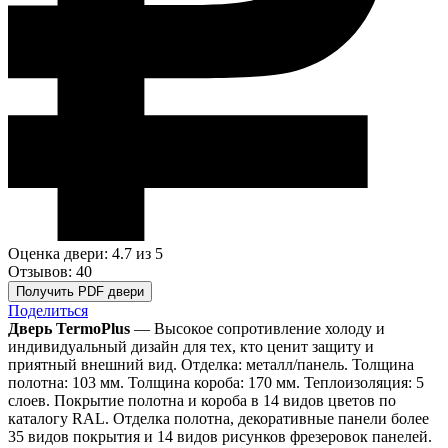
Оценка двери: 4.7
из 5
Отзывов: 40
Получить PDF двери
Поделиться
Дверь TermoPlus
— Высокое сопротивление холоду и
индивидуальный дизайн для тех, кто ценит защиту и
приятный внешний вид. Отделка: металл/панель. Толщина
полотна: 103 мм. Толщина короба: 170 мм. Теплоизоляция: 5
слоев. Покрытие полотна и короба в 14 видов цветов по
каталогу RAL. Отделка полотна, декоративные панели более
35 видов покрытия и 14 видов рисунков фрезеровок панелей.