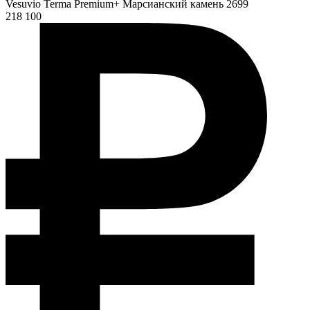
Vesuvio Terma Premium+ Марсианский камень 2699
218 100