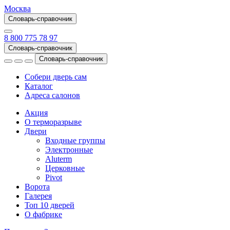
Москва
Словарь-справочник
8 800 775 78 97
Словарь-справочник
Словарь-справочник
Собери дверь сам
Каталог
Адреса салонов
Акция
О терморазрыве
Двери
Входные группы
Электронные
Aluterm
Церковные
Pivot
Ворота
Галерея
Топ 10 дверей
О фабрике