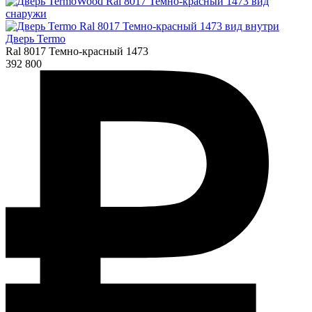
Дверь Termo
Ral 8017 Темно-красный 1473
392 800