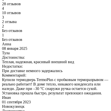
28 отзывов
4
10 отзывов
3
2 отзыва
2
Без отзывов
1
Без отзывов
Анна
08 января 2025
Тула
Достоинства:
Теплая, надежная, красивый внешний вид
Недостатки:
При доставке немного задержались
Комментарий:
Купили термодверь TermoPlus с пробковым терморазрывом —
реально работает! В доме тепло, никакого конденсата или
наледи. Даже при –30 °C снаружи ручка остается сухой.
Установка прошла быстро, результат превзошел ожидания.
Иван
01 сентября 2023
Новокузнецк
Достоинства: