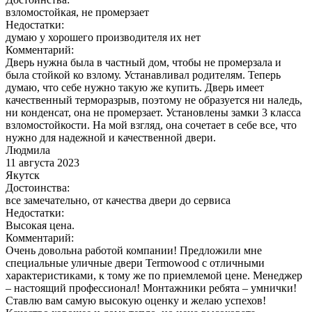
взломостойкая, не промерзает
Недостатки:
думаю у хорошего производителя их нет
Комментарий:
Дверь нужна была в частный дом, чтобы не промерзала и
была стойкой ко взлому. Устанавливал родителям. Теперь
думаю, что себе нужно такую же купить. Дверь имеет
качественный терморазрыв, поэтому не образуется ни наледь,
ни конденсат, она не промерзает. Установлены замки 3 класса
взломостойкости. На мой взгляд, она сочетает в себе все, что
нужно для надежной и качественной двери.
Людмила
11 августа 2023
Якутск
Достоинства:
все замечательно, от качества двери до сервиса
Недостатки:
Высокая цена.
Комментарий:
Очень довольна работой компании! Предложили мне
специальные уличные двери Termowood с отличными
характеристиками, к тому же по приемлемой цене. Менеджер
– настоящий профессионал! Монтажники ребята – умнички!
Ставлю вам самую высокую оценку и желаю успехов!